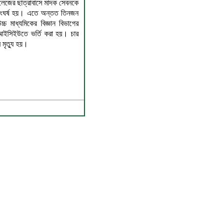
কলেজের ছাত্রাবাসে মাদক সেবনকে
যে সংঘর্ষ হয়। এতে অন্তত তিনজন
চ মাধ্যমিকের বিজ্ঞান বিভাগের
কে আইসিইউতে ভর্তি করা হয়। চার
 মৃত্যু হয়।