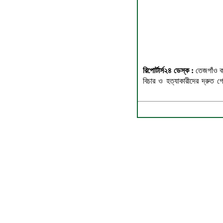
রিপোর্টার্স২৪ ডেস্ক :
তেজগাঁও কলে
বিচার ও হত্যাকারীদের দ্রুত গ্