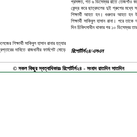
প্রসঙ্গত, গত ৬ ডিসেম্বর রাতে তেজগাঁও 
কেন্দ্র করে ছাত্রদলের দুই গ্রুপের মধ্
শিক্ষার্থী আহত হন। গুরুতর আহত হন উচ্
শিক্ষার্থী সাকিবুল হাসান রানা। পরে তা
দিন চিকিৎসাধীন থাকার পর ১০ ডিসেম্বর তার
জের শিক্ষার্থী সাকিবুল হাসান রানার হত্যার
রেপ্তারের দাবিতে রাজধানীর ফার্মগেট মোড়ে
রিপোর্টার্স২৪/এসএন
© সকল কিছুর স্বত্বাধিকারঃ রিপোর্টার্স২৪ - সংবাদ রাতদিন সাতদিন