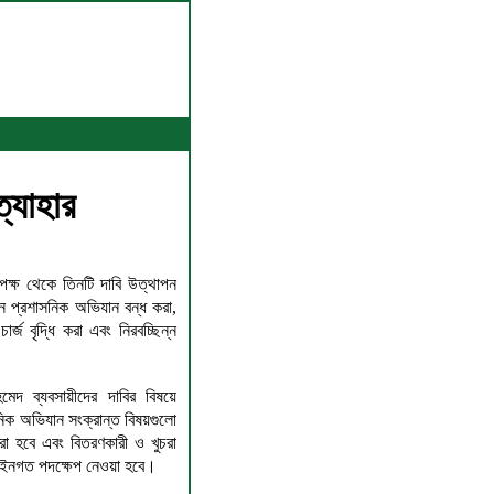
্যাহার
পক্ষ থেকে তিনটি দাবি উত্থাপন
ন প্রশাসনিক অভিযান বন্ধ করা,
র্জ বৃদ্ধি করা এবং নিরবচ্ছিন্ন
েদ ব্যবসায়ীদের দাবির বিষয়ে
িক অভিযান সংক্রান্ত বিষয়গুলো
 করা হবে এবং বিতরণকারী ও খুচরা
 আইনগত পদক্ষেপ নেওয়া হবে।