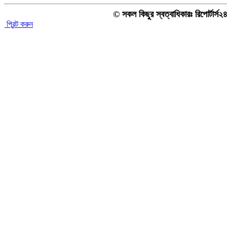
© সকল কিছুর স্বত্বাধিকারঃ রিপোর্টার্স
প্রিন্ট করুন