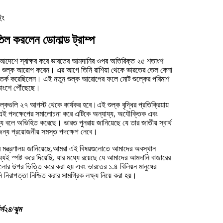
ইং
ল করলেন ডোনাল্ড ট্রাম্প
হী আদেশে স্বাক্ষর করে ভারতের আমদানির ওপর অতিরিক্ত ২৫ শতাংশ
্য শুল্ক আরোপ করেন। এর আগে তিনি রাশিয়া থেকে ভারতের তেল কেনা
সতর্ক করেছিলেন। এই নতুন শুল্ক আরোপের ফলে মোট শুল্কের পরিমাণ
াংশে পৌঁছেছে।
ুল্কগুলি ২৭ আগস্ট থেকে কার্যকর হবে।এই শুল্ক বৃদ্ধির প্রতিক্রিয়ায়
এই পদক্ষেপের সমালোচনা করে এটিকে অন্যায্য, অযৌক্তিক এবং
্য বলে অভিহিত করেছে। ভারত পুনরায় জানিয়েছে যে তার জাতীয় স্বার্থ
 জন্য প্রয়োজনীয় সমস্ত পদক্ষেপ নেবে।
ট্র মন্ত্রণালয় জানিয়েছে,আমরা এই বিষয়গুলোতে আমাদের অবস্থান
যেই স্পষ্ট করে দিয়েছি, যার মধ্যে রয়েছে যে আমাদের আমদানি বাজারের
লোর উপর ভিত্তি করে করা হয় এবং ভারতের ১.৪ বিলিয়ন মানুষের
ি নিরাপত্তা নিশ্চিত করার সামগ্রিক লক্ষ্য নিয়ে করা হয়।
টার্স২৪/ঝুম