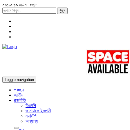
০৬:১০:২০ এএম
|
বঙ্গাব্দ
খুঁজুন
Toggle navigation
প্রচ্ছদ
জাতীয়
রাজনীতি
বিএনপি
জামায়াতে ইসলামী
এনসিপি
অন্যান্য