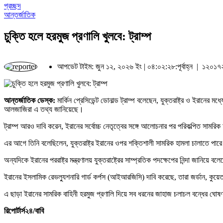
প্রচ্ছদ
আন্তর্জাতিক
চুক্তি হলে হরমুজ প্রণালি খুলবে: ট্রাম্প
আপডেট টাইম: জুন ১২, ২০২৬ ইং | ০৪:০২:২৮:পূর্বাহ্ন |
১২০১৭২
আন্তর্জাতিক ডেস্ক:
মার্কিন প্রেসিডেন্ট ডোনাল্ড ট্রাম্প বলেছেন, যুক্তরাষ্ট্র ও ইরানের
আলজাজিরা এ তথ্য জানিয়েছে।
ট্রাম্প আরও দাবি করেন, ইরানের সর্বোচ্চ নেতৃত্বের সঙ্গে আলোচনার পর পরিকল্পিত সামর
এর আগে তিনি বলেছিলেন, যুক্তরাষ্ট্র ইরানের ওপর শক্তিশালী সামরিক হামলা চালাতে পারে এব
অন্যদিকে ইরানের পররাষ্ট্র মন্ত্রণালয় যুক্তরাষ্ট্রের সাম্প্রতিক পদক্ষেপের নিন্দা জানিয়ে
ইরানের ইসলামিক রেভল্যুশনারি গার্ড কর্পস (আইআরজিসি) দাবি করেছে, তারা জর্ডান, কুয়েত 
এ ছাড়া ইরানের সামরিক বাহিনী হরমুজ প্রণালি দিয়ে সব ধরনের জাহাজ চলাচল বন্ধের ঘোষণ
রিপোর্টার্স২৪/বাবি