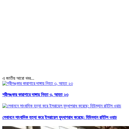
এ জাতীয় আরো খবর...
শ্রীলঙ্কার কারাগারে দাঙ্গায় নিহত ৩, আহত ২৩
লেবাননে সাংবাদিক হত্যা করে ইসরায়েল যুদ্ধাপরাধ করেছে: হিউম্যান রাইটস ওয়াচ