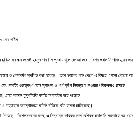
৬ বার পঠিত
 মধ্যে চুক্তি স্বাক্ষর হলেই হরমুজ প্রণালি পুনরায় খুলে দেওয়া হবে। বিশ্ব জ্বালানি পরিবহনের
িক হামলা ও বোমাবর্ষণ স্থগিত করা হয়েছে। তবে ইরানের পক্ষ থেকে এ বিষয়ে এখনো কোনো আনু
ং দেশটির গুরুত্বপূর্ণ তেল স্থাপনা ও খার্গ দ্বীপ নিয়ন্ত্রণে নেওয়ার পরিকল্পনাও রয়েছে।
 বলেছে, এতে চলমান যুদ্ধবিরতি কার্যত অকার্যকর হয়ে পড়েছে।
ও বাহরাইনে অবস্থানরত মার্কিন ঘাঁটিতে পাল্টা হামলা চালিয়েছে।
া দিয়েছে। বিশ্লেষকদের মতে, এ সিদ্ধান্ত কার্যকর হলে বৈশ্বিক জ্বালানি সরবরাহে বড় ধ