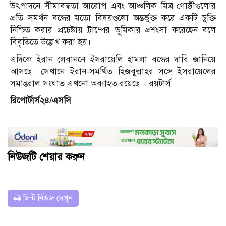
উৎপাদনে সীমাবদ্ধতা আরোপ এবং আঞ্চলিক মিত্র গোষ্ঠীগুলোর
প্রতি সমর্থন বন্ধের মতো বিষয়গুলো অন্তর্ভুক্ত করে একটি চুক্তি
নিশ্চিত করার প্রচেষ্টায় ট্রাম্পের ভূমিকার প্রশংসা করেছেন বলে
বিবৃতিতে উল্লেখ করা হয়।
এদিকে ইরান লেবাননে ইসরায়েলি হামলা বন্ধের দাবি জানিয়ে
আসছে। সেখানে ইরান-সমর্থিত হিজবুল্লাহর সঙ্গে ইসরায়েলের
সমান্তরাল সংঘাত এখনো অব্যাহত রয়েছে।- রয়টার্স
রিপোর্টার্স২৪/এসসি
নিউজটি শেয়ার করুন
প্রিন্ট নিউজ দেখুন