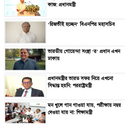
কাজ: প্রধানমন্ত্রী
‘রিজভীই হচ্ছেন’ বিএনপির মহাসচিব
ভারতীয় গোয়েন্দা সংস্থা ‘র’ প্রধান এখন
ঢাকায়
প্রধানমন্ত্রীর ভারত সফর নিয়ে এখনো
সিদ্ধান্ত হয়নি: পররাষ্ট্রমন্ত্রী
মন খুলে গান গাওয়া যায়, পরীক্ষায় নম্বর
দেওয়া যায় না: শিক্ষামন্ত্রী