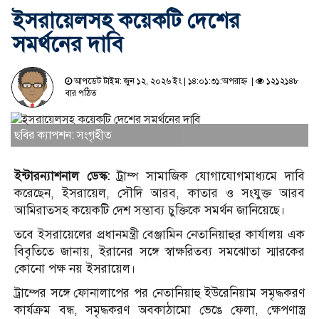
ইসরায়েলসহ কয়েকটি দেশের
সমর্থনের দাবি
আপডেট টাইম: জুন ১২, ২০২৬ ইং | ১৪:০১:৩১:অপরাহ্ন |
১২১২১৪৮
বার পঠিত
ছবির ক্যাপশন: সংগৃহীত
ইন্টারন্যাশনাল ডেস্ক:
ট্রাম্প সামাজিক যোগাযোগমাধ্যমে দাবি
করেছেন, ইসরায়েল, সৌদি আরব, কাতার ও সংযুক্ত আরব
আমিরাতসহ কয়েকটি দেশ সম্ভাব্য চুক্তিকে সমর্থন জানিয়েছে।
তবে ইসরায়েলের প্রধানমন্ত্রী বেঞ্জামিন নেতানিয়াহুর কার্যালয় এক
বিবৃতিতে জানায়, ইরানের সঙ্গে স্বাক্ষরিতব্য সমঝোতা স্মারকের
কোনো পক্ষ নয় ইসরায়েল।
ট্রাম্পের সঙ্গে ফোনালাপের পর নেতানিয়াহু ইউরেনিয়াম সমৃদ্ধকরণ
কার্যক্রম বন্ধ, সমৃদ্ধকরণ অবকাঠামো ভেঙে ফেলা, ক্ষেপণাস্ত্র