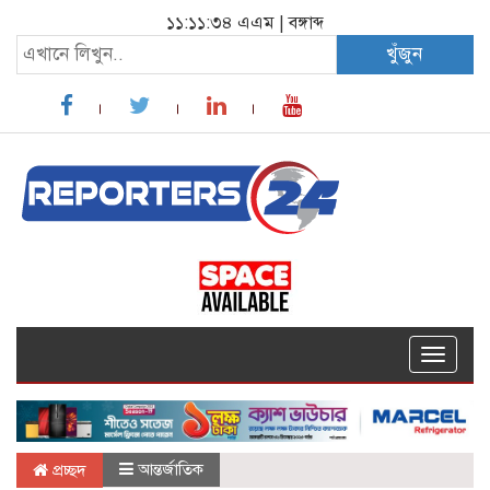
১১:১১:৩৪ এএম
|
বঙ্গাব্দ
খুঁজুন
Toggle
navigat
আন্তর্জাতিক
প্রচ্ছদ