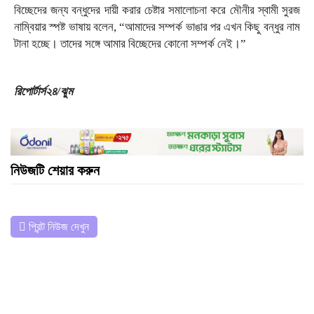
বিচ্ছেদের জন্য বন্ধুদের দায়ী করার চেষ্টার সমালোচনা করে মৌনীর স্বামী সুরজ
নাম্বিয়ার স্পষ্ট ভাষায় বলেন, “আমাদের সম্পর্ক ভাঙার পর এখন কিছু বন্ধুর নাম
টানা হচ্ছে। তাদের সঙ্গে আমার বিচ্ছেদের কোনো সম্পর্ক নেই।”
রিপোর্টার্স২৪/ঝুম
নিউজটি শেয়ার করুন
প্রিন্ট নিউজ দেখুন