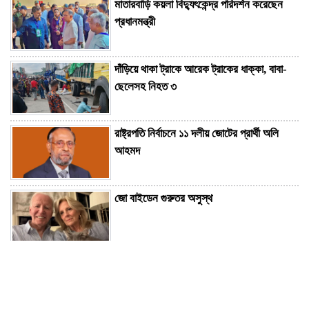
মাতারবাড়ি কয়লা বিদ্যুৎকেন্দ্র পরিদর্শন করেছেন
প্রধানমন্ত্রী
দাঁড়িয়ে থাকা ট্রাকে আরেক ট্রাকের ধাক্কা, বাবা-
ছেলেসহ নিহত ৩
রাষ্ট্রপতি নির্বাচনে ১১ দলীয় জোটের প্রার্থী অলি
আহমদ
জো বাইডেন গুরুতর অসুস্থ
রাষ্ট্রপতি নির্বাচনে বিএনপির দুই মনোনয়নপত্র
সংগ্রহ