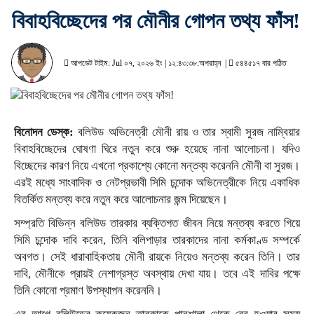
বিবাহবিচ্ছেদের পর মৌনীর গোপন তথ্য ফাঁস!
আপডেট টাইম: Jul ০৭, ২০২৬ ইং | ১২:৪৩:৩৮:অপরাহ্ন |
৫৪৪৫১৭ বার পঠিত
বিনোদন ডেস্ক:
বলিউড অভিনেত্রী মৌনী রায় ও তার স্বামী সুরজ নাম্বিয়ার
বিবাহবিচ্ছেদের ঘোষণা ঘিরে নতুন করে শুরু হয়েছে নানা আলোচনা। যদিও
বিচ্ছেদের কারণ নিয়ে এখনো প্রকাশ্যে কোনো মন্তব্য করেননি মৌনী বা সুরজ।
এরই মধ্যে সাংবাদিক ও নেটপ্রভাবী সিমি চন্দোক অভিনেত্রীকে নিয়ে একাধিক
বিতর্কিত মন্তব্য করে নতুন করে আলোচনার জন্ম দিয়েছেন।
সম্প্রতি বিভিন্ন বলিউড তারকার ব্যক্তিগত জীবন নিয়ে মন্তব্য করতে গিয়ে
সিমি চন্দোক দাবি করেন, তিনি বলিপাড়ার তারকাদের নানা কর্মকাণ্ড সম্পর্কে
অবগত। সেই ধারাবাহিকতায় মৌনী রায়কে নিয়েও মন্তব্য করেন তিনি। তার
দাবি, মৌনীকে প্রায়ই নেশাগ্রস্ত অবস্থায় দেখা যায়। তবে এই দাবির পক্ষে
তিনি কোনো প্রমাণ উপস্থাপন করেননি।