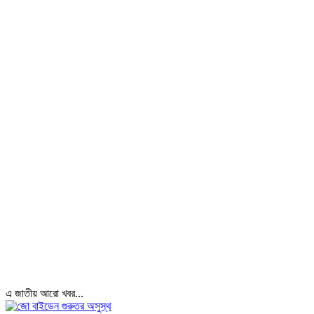
এ জাতীয় আরো খবর...