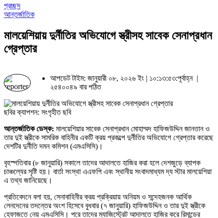
প্রচ্ছদ
আন্তর্জাতিক
মালয়েশিয়ায় দুর্নীতির অভিযোগে স্ত্রীসহ সাবেক সেনাপ্রধান
গ্রেপ্তার
আপডেট টাইম: জানুয়ারী ০৮, ২০২৬ ইং | ১০:১৩:৫৩:পূর্বাহ্ন |
২৫৪০০৪৯ বার পঠিত
ছবির ক্যাপশন: সংগৃহীত ছবি
আন্তর্জাতিক ডেস্ক:
মালয়েশিয়ার সাবেক সেনাপ্রধান মোহাম্মদ হাফিজউদ্দিন জানতান ও
তার দুই স্ত্রীকে সামরিক বাহিনীর একটি ক্রয় প্রকল্পে দুর্নীতির অভিযোগে গ্রেপ্তার করেছে
দেশটির দুর্নীতি দমন কমিশন (এমএসিসি)।
বৃহস্পতিবার (৮ জানুয়ারি) সকালে তাদের আদালতে হাজির করা হলে দেশজুড়ে ব্যাপক
চাঞ্চল্যের সৃষ্টি হয়। বার্তা সংস্থা এএফপি এবং স্থানীয় সংবাদমাধ্যম দ্য স্টার মালয়েশিয়া
এ তথ্য জানিয়েছে।
প্রতিবেদনে বলা হয়, সেনাবাহিনীর ক্রয় প্রক্রিয়ায় অনিয়ম ও সন্দেহজনক আর্থিক
লেনদেনের তদন্তের অংশ হিসেবে বুধবার (৭ জানুয়ারি) হাফিজউদ্দিন ও তার দুই স্ত্রীকে
হেফাজতে নেয় এমএসিসি। পরে তাদের ম্যাজিস্ট্রেট আদালতে হাজির করে রিমান্ডের