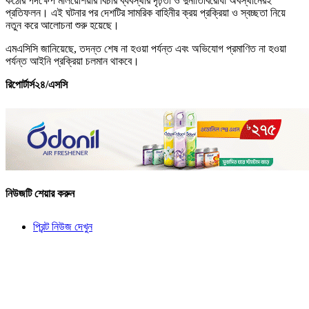
কঠোর পদক্ষেপ মালয়েশিয়ার বিচার ব্যবস্থার দৃঢ়তা ও দুর্নীতিবিরোধী অবস্থানেরই
প্রতিফলন। এই ঘটনার পর দেশটির সামরিক বাহিনীর ক্রয় প্রক্রিয়া ও স্বচ্ছতা নিয়ে
নতুন করে আলোচনা শুরু হয়েছে।
এমএসিসি জানিয়েছে, তদন্ত শেষ না হওয়া পর্যন্ত এবং অভিযোগ প্রমাণিত না হওয়া
পর্যন্ত আইনি প্রক্রিয়া চলমান থাকবে।
রিপোর্টার্স২৪/এসসি
নিউজটি শেয়ার করুন
প্রিন্ট নিউজ দেখুন