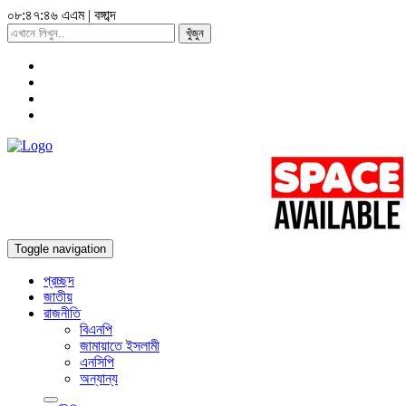
০৮:৪৭:৪৭ এএম
|
বঙ্গাব্দ
খুঁজুন
Toggle navigation
প্রচ্ছদ
জাতীয়
রাজনীতি
বিএনপি
জামায়াতে ইসলামী
এনসিপি
অন্যান্য