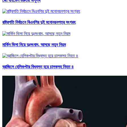
জো বাইডেন গুরুতর অসুস্থ
রাষ্ট্রপতি নির্বাচনে বিএনপির দুই মনোনয়নপত্র সংগ্রহ
মার্কিন ভিসা নিয়ে দুঃসংবাদ, আসছে নতুন নিয়ম
ব্রাজিলে হেলিকপ্টার বিধ্বস্ত হয়ে চালকসহ নিহত ৪