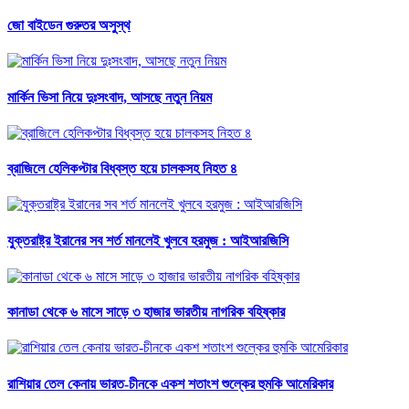
জো বাইডেন গুরুতর অসুস্থ
মার্কিন ভিসা নিয়ে দুঃসংবাদ, আসছে নতুন নিয়ম
ব্রাজিলে হেলিকপ্টার বিধ্বস্ত হয়ে চালকসহ নিহত ৪
যুক্তরাষ্ট্র ইরানের সব শর্ত মানলেই খুলবে হরমুজ : আইআরজিসি
কানাডা থেকে ৬ মাসে সাড়ে ৩ হাজার ভারতীয় নাগরিক বহিষ্কার
রাশিয়ার তেল কেনায় ভারত-চীনকে একশ শতাংশ শুল্কের হুমকি আমেরিকার