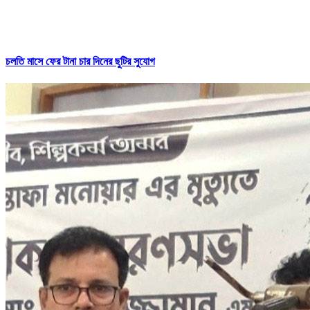
চলতি মাসে ফের টানা চার দিনের ছুটির সুযোগ