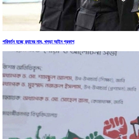
পরিবর্তন হচ্ছে র‌্যাবের নাম, খসড়া আইন প্রকাশ