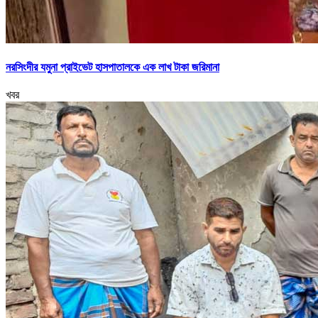
নরসিংদীর যমুনা প্রাইভেট হাসপাতালকে এক লাখ টাকা জরিমানা
খবর