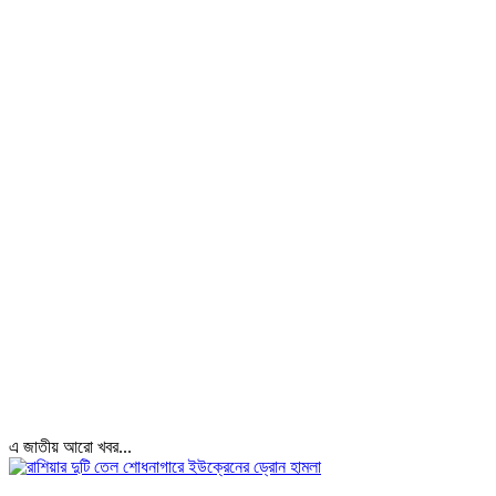
এ জাতীয় আরো খবর...