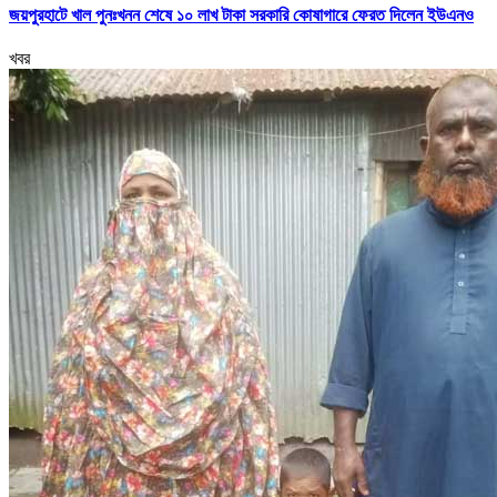
জয়পুরহাটে খাল পুনঃখনন শেষে ১০ লাখ টাকা সরকারি কোষাগারে ফেরত দিলেন ইউএনও
খবর