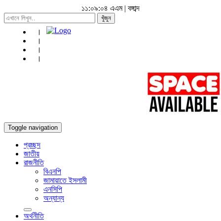
১১:০৯:০৬ এএম
|
বঙ্গাব্দ
খুঁজুন
Toggle navigation
প্রচ্ছদ
জাতীয়
রাজনীতি
বিএনপি
জামায়াতে ইসলামী
এনসিপি
অন্যান্য
অর্থনীতি