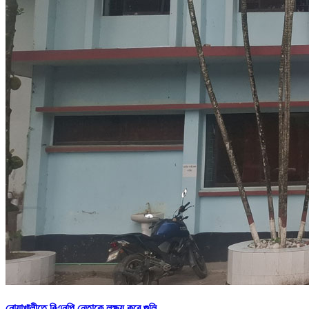
নোয়াখালীতে বিএনপি নেতাকে লক্ষ্য করে গুলি