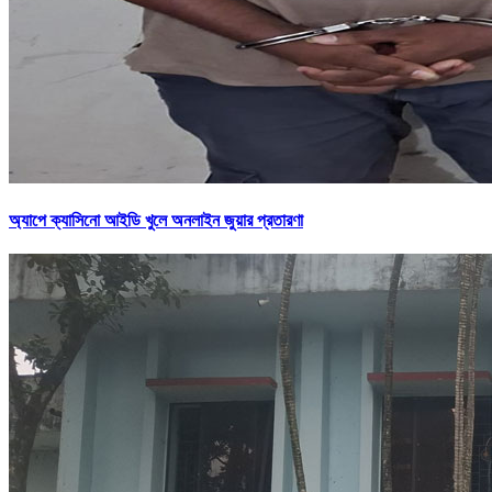
অ্যাপে ক্যাসিনো আইডি খুলে অনলাইন জুয়ার প্রতারণা