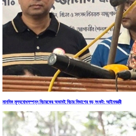
মানবিক মূল্যবোধসম্পন্ন বিচারকের অভাবই বিচার বিভাগের বড় সংকট: আইনমন্ত্রী