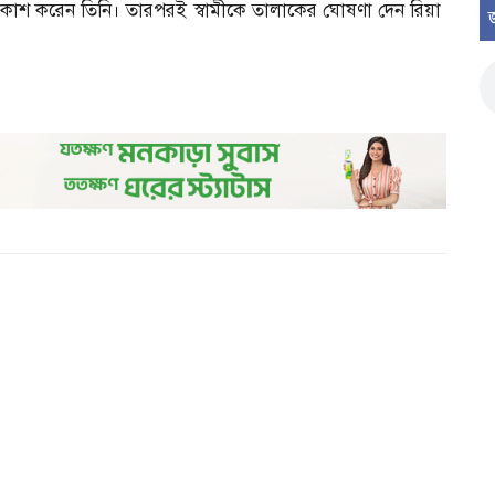
লিপ প্রকাশ করেন তিনি। তারপরই স্বামীকে তালাকের ঘোষণা দেন রিয়া