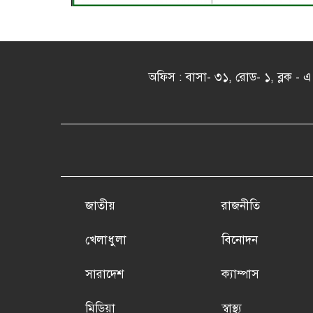
অফিস : বাসা- ৩১, রোড- ১, ব্লক 
জাতীয়
রাজনীতি
খেলাধুলা
বিনোদন
সারাদেশ
ক্যাম্পাস
মিডিয়া
স্বাস্থ্য