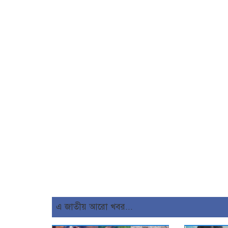
এ জাতীয় আরো খবর...