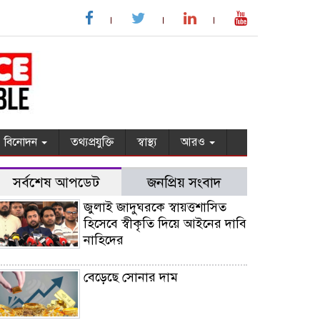
বিনোদন
তথ্যপ্রযুক্তি
স্বাস্থ্য
আরও
সর্বশেষ আপডেট
জনপ্রিয় সংবাদ
জুলাই জাদুঘরকে স্বায়ত্তশাসিত
হিসেবে স্বীকৃতি দিয়ে আইনের দাবি
নাহিদের
বেড়েছে সোনার দাম