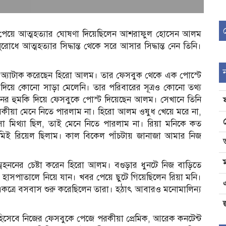
িশ পেয়ে আত্মহত্যার ঘোষণা দিয়েছিলেন আশরাফুল হোসেন আলম
 আত্মহত্যার সিদ্ধান্ত থেকে সরে আসার সিদ্ধান্ত নেন তিনি।
 অ্যাটাক করেছেন হিরো আলম। তার ফেসবুক থেকে এক পোস্টে
িয়ে কোনো সাড়া মেলেনি। তার পরিবারের সূত্রও কোনো তথ্য
ের হুমকি দিয়ে ফেসবুকে পোস্ট দিয়েছেন আলম। সেখানে তিনি
কীয়া মেনে নিতে পারলাম না। হিরো আলম ওষুধ খেয়ে মরে না,
সা মিথ্যা ছিল, তাই মেনে নিতে পারলাম না। রিয়া মনিকে কত
িই রিয়েল ছিলাম। কাল বিকেল পাঁচটায় জানাজা আমার নিজ
্মহননের চেষ্টা করেন হিরো আলম। বগুড়ার ধুনটে নিজ বাড়িতে
ে হাসপাতালে নিয়ে যান। খবর পেয়ে ছুটে গিয়েছিলেন রিয়া মনি।
্রে বসবাস শুরু করেছিলেন তারা। হঠাৎ আবারও মনোমালিন্য
জ
 হিসেবে নিজের ফেসবুকে পেজে পরকীয়া প্রেমিক, আরেক কনটেন্ট