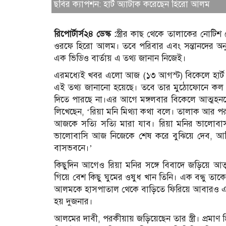
ছবির ক্যাপশন: হার্ট অ্যাটাক করেছেন হিরো আলম
রিপোর্টার্স২৪ ডেস্ক :
স্ত্রীর কাছ থেকে তালাকের নোট
ওরফে হিরো আলম। তবে পরিবার এবং সন্তানদের অনুরোধে
এক ভিডিও বার্তায় এ তথ্য জানান নিজেই।
এরমধ্যেই খবর এলো আজ (১৩ আগস্ট) বিকেলে হার্ট
এই তথ্য জানানো হয়েছে। তবে তার মুঠোফোনে কল দ
দিতে পারছে না।এর আগে মঙ্গলবার বিকেলে আত্মহনন
লিখেছেন, ‘রিয়া মনি মিথ্যা কথা বলে। তালাক আর পর
আজকে সত্যি সত্যি মারা যাব। রিয়া মনির ভালোবা
ভালোবাসি আজ নিজেকে শেষ করে বুঝিয়ে দেব, আম
বাসভবনে।’
কিছুদিন আগেও রিয়া মনির সঙ্গে বিবাদে জড়িয়ে আত
গিয়ে বেশ কিছু ঘুমের ওষুধ খান তিনি। এক বন্ধু তাক
আলমকে হাসপাতাল থেকে বাড়িতে ফিরিয়ে আবারও একত
হয় দুজনার।
আলমের দাবী, পরকীয়ায় জড়িয়েছেন তার স্ত্রী। প্রমাণ