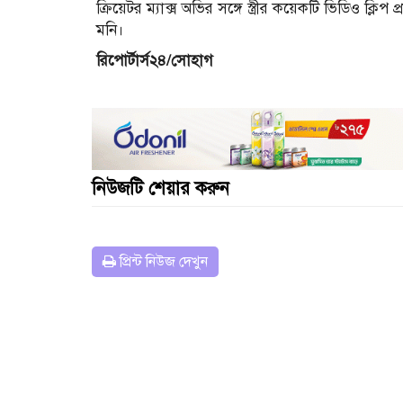
ক্রিয়েটর ম্যাক্স অভির সঙ্গে স্ত্রীর কয়েকটি ভিডিও ক্
মনি।
রিপোর্টার্স২৪/সোহাগ
নিউজটি শেয়ার করুন
প্রিন্ট নিউজ দেখুন