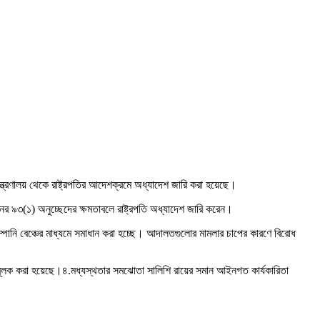
্ত্রণালয় থেকে রাষ্ট্রপতির আদেশক্রমে অধ্যাদেশ জারি করা হয়েছে।
ের ৯৩(১) অনুচ্ছেদের ক্ষমতাবলে রাষ্ট্রপতি অধ্যাদেশ জারি করেন।
োম্পানি বেঞ্চের মাধ্যমে সমাধান করা হচ্ছে। আদালতগুলোর মামলার চাপের কারণে বিরোধ
মূলক করা হয়েছে।৪.মধ্যস্থতার সমঝোতা সালিশি রায়ের সমান আইনগত কার্যকারিতা