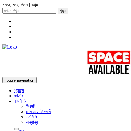
০৭:২৮:৫৩ পিএম
|
বঙ্গাব্দ
খুঁজুন
Toggle navigation
প্রচ্ছদ
জাতীয়
রাজনীতি
বিএনপি
জামায়াতে ইসলামী
এনসিপি
অন্যান্য