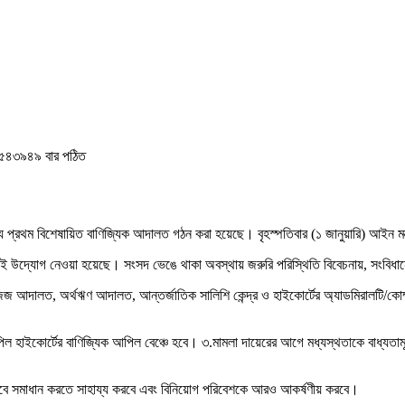
৪৩৯৪৯ বার পঠিত
ন্য প্রথম বিশেষায়িত বাণিজ্যিক আদালত গঠন করা হয়েছে। বৃহস্পতিবার (১ জানুয়ারি) আইন মন
এই উদ্যোগ নেওয়া হয়েছে। সংসদ ভেঙে থাকা অবস্থায় জরুরি পরিস্থিতি বিবেচনায়, সংবিধান
কারী জজ আদালত, অর্থঋণ আদালত, আন্তর্জাতিক সালিশি কেন্দ্র ও হাইকোর্টের অ্যাডমিরালটি/ক
 হাইকোর্টের বাণিজ্যিক আপিল বেঞ্চে হবে। ৩.মামলা দায়েরের আগে মধ্যস্থতাকে বাধ্যতা
ছভাবে সমাধান করতে সাহায্য করবে এবং বিনিয়োগ পরিবেশকে আরও আকর্ষণীয় করবে।