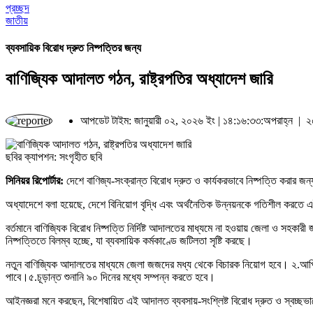
প্রচ্ছদ
জাতীয়
ব্যবসায়িক বিরোধ দ্রুত নিষ্পত্তির জন্য
বাণিজ্যিক আদালত গঠন, রাষ্ট্রপতির অধ্যাদেশ জারি
আপডেট টাইম: জানুয়ারী ০২, ২০২৬ ইং | ১৪:১৬:৩৩:অপরাহ্ন |
২৫
ছবির ক্যাপশন: সংগৃহীত ছবি
সিনিয়র রিপোর্টার:
দেশে বাণিজ্য-সংক্রান্ত বিরোধ দ্রুত ও কার্যকরভাবে নিষ্পত্তি করার জ
অধ্যাদেশে বলা হয়েছে, দেশে বিনিয়োগ বৃদ্ধি এবং অর্থনৈতিক উন্নয়নকে গতিশীল করতে 
বর্তমানে বাণিজ্যিক বিরোধ নিষ্পত্তি নির্দিষ্ট আদালতের মাধ্যমে না হওয়ায় জেলা ও সহ
নিষ্পত্তিতে বিলম্ব হচ্ছে, যা ব্যবসায়িক কর্মকাণ্ডে জটিলতা সৃষ্টি করছে।
নতুন বাণিজ্যিক আদালতের মাধ্যমে জেলা জজদের মধ্য থেকে বিচারক নিয়োগ হবে। ২.আপিল
পাবে।৫.চূড়ান্ত শুনানি ৯০ দিনের মধ্যে সম্পন্ন করতে হবে।
আইনজ্ঞরা মনে করছেন, বিশেষায়িত এই আদালত ব্যবসায়-সংশ্লিষ্ট বিরোধ দ্রুত ও স্বচ্