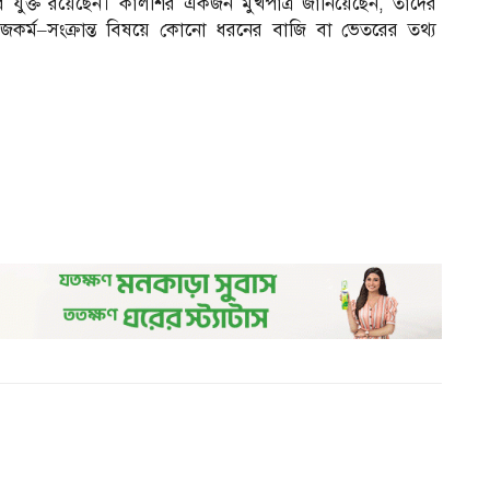
েবে যুক্ত রয়েছেন। কালশির একজন মুখপাত্র জানিয়েছেন, তাদের
কাজকর্ম–সংক্রান্ত বিষয়ে কোনো ধরনের বাজি বা ভেতরের তথ্য