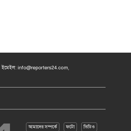
৪, ইমেইল: info@reporters24.com,
আমাদের সম্পর্কে
ফটো
ভিডিও