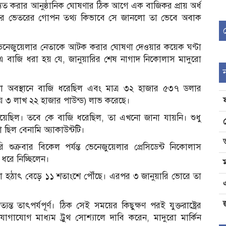
াচ্যুত করার আনুষ্ঠানিক ঘোষণার ঠিক আগে এক বাজিকর প্রায় অর্ধ
ানের ভেতরের গোপন তথ্য কিভাবে সে জানলো তা ভেবে অবাক
্প ভেনেজুয়েলার নেতাকে আটক করার ঘোষণা দেওয়ার কয়েক ঘণ্টা
কেট’-এ বাজি ধরা হয় যে, জানুয়ারির শেষ নাগাদ নিকোলাস মাদুরো
লাদা অবস্থানে বাজি ধরেছিল এবং মাত্র ৩২ হাজার ৫৩৭ ডলার
য় ৩ লাখ ২২ হাজার পাউন্ড) লাভ করেছে।
 দিয়েছিল। তবে কে বাজি ধরেছিল, তা এখনো জানা যায়নি। শুধু
া ছিল বেনামি অ্যাকাউন্টটি।
ি শুক্রবার বিকেল পর্যন্ত ভেনেজুয়েলার প্রেসিডেন্ট নিকোলাস
 ধরে নিচ্ছিলেন।
না হঠাৎ বেড়ে ১১ শতাংশে পৌঁছে। এরপর ৩ জানুয়ারি ভোরে তা
জ
্ত তাৎপর্যপূর্ণ। ঠিক সেই সময়ের কিছুক্ষণ পরই যুক্তরাষ্ট্রের
 যোগাযোগ মাধ্যম ট্রুথ সোশ্যালে দাবি করেন, মাদুরো মার্কিন