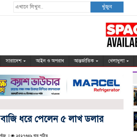
খুঁজুন
সারাদেশ
আইন ও অপরাধ
আন্তর্জাতিক
খেলাধুলা
ন বাজি ধরে পেলেন ৫ লাখ ডলার
বাহ্ন |
২৫২৭৩৪৯ বার পঠিত