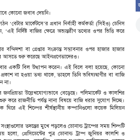
িকভাবে কোনো জবাব দেয়নি।
ন ‘বেটার মার্কেটসে’র প্রধান নির্বাহী কর্মকর্তা (সিইও) ডেনিস
ই নির্দিষ্ট বাজির ক্ষেত্রে অভ্যন্তরীণ তথ্যের ওপর ভিত্তি করে
্দিদশা বা গ্রেপ্তার সংক্রান্ত সম্ভাবনার ওপর হাজার হাজার
ে আসতে শুরু করেছে আইনপ্রণেতাদেরও।
 সোমবার একটি বিল উত্থাপন করেন। এই বিলে বলা হয়েছে, কোনো
প্রকাশ না হওয়া তথ্য থাকে, তাহলে তিনি ভবিষ্যদ্বাণীর বা বাজি
ন না।
রের জনপ্রিয়তা উল্লেখযোগ্যভাবে বেড়েছে। পলিমার্কেট ও কালশির
ুরু করে রাজনীতি পর্যন্ত নানা বিষয়ে বাজি ধরার সুযোগ দিচ্ছে।
কে ঘিরে এই শিল্পের শীর্ষস্থানীয় কম্পানিগুলো কয়েক মিলিয়ন
 সংস্থাগুলোর তদন্তের মুখে পড়লেও ডোনাল্ড ট্রাম্পের সময় শিল্পটি
য় হলো, প্রেসিডেন্টের পুত্র ডোনাল্ড ট্রাম্প জুনিয়র কালশি ও