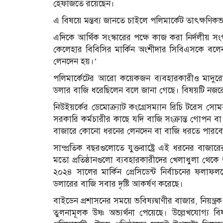
হেফাজতে রয়েছেন।
এ বিষয়ে মন্তব্য জানতে চাইলে পলিমার্কেট তাৎক্ষণ
এদিকে আর্থিক সংস্কারের পক্ষে কাজ করা নির্দলীয় সংগঠ
কেলেহার বিবিসির মার্কিন অংশীদার সিবিএসকে বলেন, ‘এ
লেনদেন হয়।’
পলিমার্কেটের আরো কয়েকজন ব্যবহারকারীও মাদুরোর বন
ডলার বাজি ধরেছিলেন বলে জানা গেছে। বিষয়টি নজর
নিউইয়র্কের ডেমোক্র্যাট কংগ্রেসম্যান রিচি টরেস
সরকারি কর্মচারীর কাছে যদি বাজি সংক্রান্ত গোপন বা 
বাজারে কোনো ধরনের লেনদেন বা বাজি ধরতে পারবে
সাম্প্রতিক বছরগুলোতে যুক্তরাষ্ট্রে এই ধরনের বাজা
মতো প্রতিষ্ঠানগুলো ব্যবহারকারীদের খেলাধুলা থেকে শ
২০২৪ সালের মার্কিন প্রেসিডেন্ট নির্বাচনের ফলাফল
ডলারের বাজি সবার দৃষ্টি আকর্ষণ করেছে।
বাইডেন প্রশাসনের সময়ে ভবিষ্যদ্বাণীর বাজার, নিয়ন্ত্রক
তুলনামূলক উষ্ণ অভ্যর্থনা পেয়েছে। উল্লেখযোগ্য বিষ