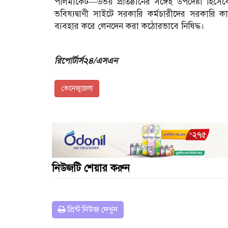
পলিমার্কেট—উভয় প্রতিষ্ঠানের সঙ্গেই উপদেষ্টা হিস
ভবিষ্যদ্বাণী সাইটে সরকারি কর্মচারীদের সরকারি 
ব্যবহার করে লেনদেন করা কঠোরভাবে নিষিদ্ধ।
রিপোর্টার্স২৪/এসএন
ভেনেজুয়েলা
নিউজটি শেয়ার করুন
প্রিন্ট নিউজ দেখুন