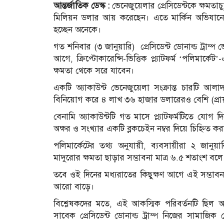
আন্তর্জাতিক ডেস্ক :
ভেনেজুয়েলার প্রেসিডেন্টকে ক্ষমত
মিলিয়ন ডলার আয় করেছেন। এতে মার্কিন অভিয
হচ্ছেন অনেকে।
গত শনিবার (৩ জানুয়ারি) প্রেসিডেন্ট ডোনাল্ড ট্রাম
আগে, ক্রিপ্টোকারেন্সি-ভিত্তিক প্ল্যাটফর্ম ‘পলিমার্
ক্ষমতা থেকে সরে যাবেন।
একটি অ্যাকাউন্ট ভেনেজুয়েলা সংক্রান্ত চারটি আ
বিনিয়োগ করে ৪ লাখ ৩৬ হাজার ডলারেরও বেশি (প্রা
বেনামি অ্যাকাউন্টটি গত মাসে প্ল্যাটফর্মটিতে যোগ
অক্ষর ও সংখ্যার একটি ব্লকচেইন নম্বর দিয়ে চিহ্নিত কর
পলিমার্কেটের তথ্য অনুযায়ী, ব্যবসায়ীরা ২ জানুয়ার
মাদুরোর ক্ষমতা ছাড়ার সম্ভাবনা মাত্র ৬.৫ শতাংশ বলে
তবে ওই দিনের মধ্যরাতের কিছুক্ষণ আগে এই সম্ভাব
আরো বাড়ে।
বিশ্লেষকদের মতে, এই আকস্মিক পরিবর্তনটি ছিল অত্যন
সাবেক প্রেসিডেন্ট ডোনাল্ড ট্রাম্প নিজের সামাজিক