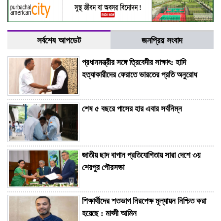
সর্বশেষ আপডেট
জনপ্রিয় সংবাদ
প্রধানমন্ত্রীর সঙ্গে ত্রিবেদীর সাক্ষাৎ: হাদি
হত্যাকারীদের ফেরাতে ভারতের প্রতি অনুরোধ
শেষ ৫ বছরে পাসের হার এবার সর্বনিম্ন
জাতীয় ছাদ বাগান প্রতিযোগিতায় সারা দেশে ৩য়
শেরপুর পৌরসভা
শিক্ষার্থীদের শতভাগ নিরপেক্ষ মূল্যায়ন নিশ্চিত করা
হয়েছে : মাহ্দী আমিন