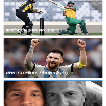
মালয়েশিয়াকে বড় ব্যবধানে হারাল বাংলাদেশ
মেসিকে মেরে ফেলার ছক, বেরিয়ে এল ভয়াবহ তথ্য