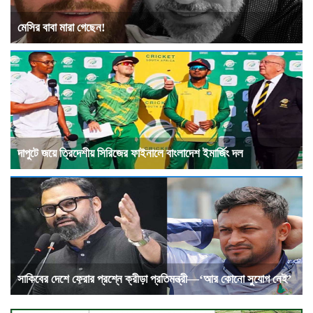
মেসির বাবা মারা গেছেন!
দাপুটে জয়ে ত্রিদেশীয় সিরিজের ফাইনালে বাংলাদেশ ইমার্জিং দল
সাকিবের দেশে ফেরার প্রশ্নে ক্রীড়া প্রতিমন্ত্রী—‘আর কোনো সুযোগ নেই’