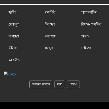
জাতীয়
রাজনীতি
আন্তর্জাতিক
খেলাধুলা
বিনোদন
বিজ্ঞান-প্রযুক্তি
সারাদেশ
ক্যাম্পাস
আরও
মিডিয়া
স্বাস্থ্য
সাহিত্য
আর্কাইভ
আমাদের সম্পর্কে
ফটো
ভিডিও