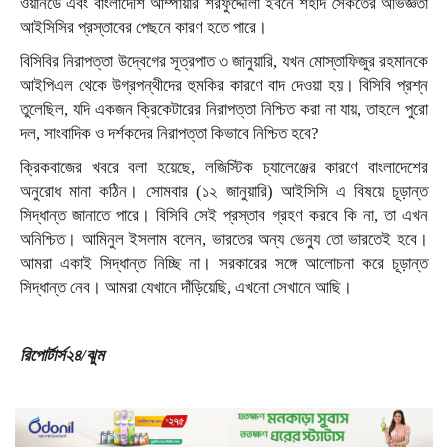
ওয়ানডে এবং বাংলাদেশি আম্পায়ার শরফুদ্দৌলা ইবনে শহীদ সৈকতের অভিজ্ঞতা
আইসিসির প্রস্তাবের পেছনে কারণ হতে পারে।
বিসিবির নিরাপত্তা উদ্বেগের সূত্রপাত ৩ জানুয়ারি, যখন মোস্তাফিজুর রহমানকে
আইপিএল থেকে উগ্রপন্থীদের হুমকির কারণে বাদ দেওয়া হয়। বিসিবি প্রশ্ন
তুলেছিল, যদি একজন ক্রিকেটারের নিরাপত্তা নিশ্চিত করা না যায়, তাহলে পুরো
দল, সাংবাদিক ও দর্শকদের নিরাপত্তা কিভাবে নিশ্চিত হবে?
ক্রিকবাজের খবরে বলা হয়েছে, লজিস্টিক চ্যালেঞ্জের কারণে বাংলাদেশের
অনুরোধ মানা কঠিন। সোমবার (১২ জানুয়ারি) আইসিসি এ বিষয়ে চূড়ান্ত
সিদ্ধান্ত জানাতে পারে। বিসিবি সেই প্রস্তাব গ্রহণ করবে কি না, তা এখন
অনিশ্চিত। আমিনুল ইসলাম বলেন, ভারতের অন্য ভেন্যু তো ভারতেই হবে।
আমরা একাই সিদ্ধান্ত নিচ্ছি না। সরকারের সঙ্গে আলোচনা করে চূড়ান্ত
সিদ্ধান্ত নেব। আমরা যেখানে দাঁড়িয়েছি, এখনো সেখানে আছি।
রিপোর্টার্স২৪/ঝুম