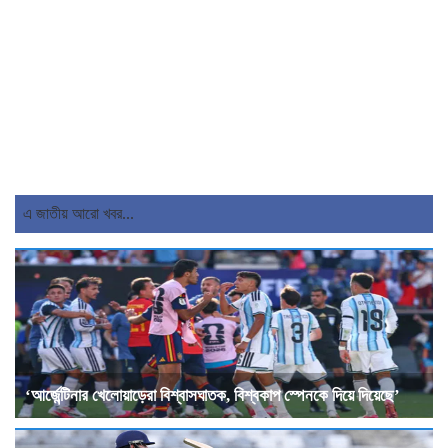
এ জাতীয় আরো খবর...
‘আর্জেন্টিনার খেলোয়াড়েরা বিশ্বাসঘাতক, বিশ্বকাপ স্পেনকে দিয়ে দিয়েছে’