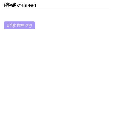
নিউজটি শেয়ার করুন
প্রিন্ট নিউজ দেখুন