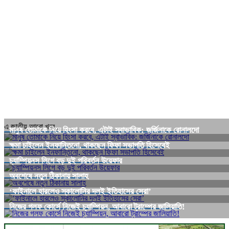
এ জাতীয় আরো খবর...
মানুষ তোমাকে নিয়ে হিংসা করবে, এটাই স্বাভাবিক: জর্জিনাকে রোনালদো
ক্ষমা চাইলেন ইনফান্তিনো, থাকছেন ফিফা সভাপতি হিসেবেই
চ্যাম্পিয়নস লিগে বড় দুই পরিবর্তন উয়েফার
অবশেষে নতুন ঠিকানায় সালাহ
‘ফাইনালে হারলেও স্কালোনির দলই ইতিহাসের সেরা’
নিজের গলফ কোর্সে নিজেই চ্যাম্পিয়ন, আবারো ট্রাম্পের জালিয়াতি!