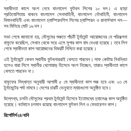
স্বাধীনতা কাপে অংশ নেবে বাংলাদেশ ফুটবল লিগের ১০ দল। এ ছাড়া
প্রতিযোগিতায় থাকবে বাংলাদেশ সেনাবাহিনী, বাংলাদেশ নৌবাহিনী, বাংলাদেশ
বিমানবাহিনী এবং বাংলাদেশ চ্যাম্পিয়নশিপ লিগের চ্যাম্পিয়ন ও রানার্সআপ দল—
সব মিলিয়ে মোট ১৬ দল।
সভা শেষে জানানো হয়, মৌসুমের শুরুতে পাঁচটি টুর্নামেন্ট আয়োজনের যে পরিকল্পনা
বাফুফে করেছিল, সেখান থেকে সরে এসে সুপার কাপ বাদ দেওয়া হয়েছে। তবে লিগ
শেষে স্বাধীনতা কাপ আয়োজনের বিষয়টি নিশ্চিত করা হয়েছে।
এই টুর্নামেন্টে কেবল স্থানীয় ফুটবলাররাই খেলতে পারবেন। সাফ কোটায় নিবন্ধিত
হলেও যারা লিগে স্থানীয় খেলোয়াড় হিসেবে অংশ নিচ্ছেন, তারাও স্বাধীনতা কাপে
খেলতে পারবেন না।
বাফুফের সিদ্ধান্ত অনুযায়ী আগামী ৫ মে স্বাধীনতা কাপ শুরু হবে এবং ২৩ মে
টুর্নামেন্টের পর্দা নামবে। দেশের চারটি ভেন্যুতে ম্যাচগুলো অনুষ্ঠিত হবে।
উল্লেখ্য, চলতি মৌসুমের প্রথম টুর্নামেন্ট হিসেবে ইতোমধ্যে চ্যালেঞ্জ কাপ অনুষ্ঠিত
হয়েছে। বর্তমানে চলমান রয়েছে বাংলাদেশ ফুটবল লিগ ও ফেডারেশন কাপ।
রিপোর্টার্স২৪/বাবি