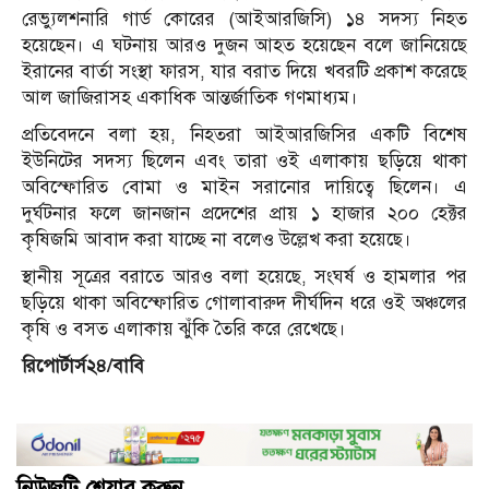
রেভ্যুলশনারি গার্ড কোরের (আইআরজিসি) ১৪ সদস্য নিহত
হয়েছেন। এ ঘটনায় আরও দুজন আহত হয়েছেন বলে জানিয়েছে
ইরানের বার্তা সংস্থা ফারস, যার বরাত দিয়ে খবরটি প্রকাশ করেছে
আল জাজিরাসহ একাধিক আন্তর্জাতিক গণমাধ্যম।
প্রতিবেদনে বলা হয়, নিহতরা আইআরজিসির একটি বিশেষ
ইউনিটের সদস্য ছিলেন এবং তারা ওই এলাকায় ছড়িয়ে থাকা
অবিস্ফোরিত বোমা ও মাইন সরানোর দায়িত্বে ছিলেন। এ
দুর্ঘটনার ফলে জানজান প্রদেশের প্রায় ১ হাজার ২০০ হেক্টর
কৃষিজমি আবাদ করা যাচ্ছে না বলেও উল্লেখ করা হয়েছে।
স্থানীয় সূত্রের বরাতে আরও বলা হয়েছে, সংঘর্ষ ও হামলার পর
ছড়িয়ে থাকা অবিস্ফোরিত গোলাবারুদ দীর্ঘদিন ধরে ওই অঞ্চলের
কৃষি ও বসত এলাকায় ঝুঁকি তৈরি করে রেখেছে।
রিপোর্টার্স২৪/বাবি
নিউজটি শেয়ার করুন