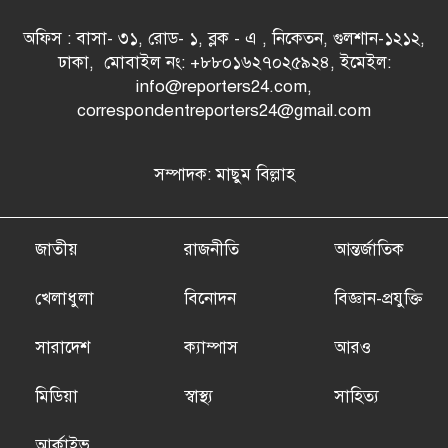
অফিস : বাসা- ৩১, রোড- ১, ব্লক - এ , নিকেতন, গুলশান-১২১২,
ঢাকা, মোবাইল নং: +৮৮০১৬২৭০২৫৯২৪, ইমেইল:
info@reporters24.com,
correspondentreporters24@gmail.com
সম্পাদক: মাছুম বিল্লাহ
জাতীয়
রাজনীতি
আন্তর্জাতিক
খেলাধুলা
বিনোদন
বিজ্ঞান-প্রযুক্তি
সারাদেশ
ক্যাম্পাস
আরও
মিডিয়া
স্বাস্থ্য
সাহিত্য
আর্কাইভ