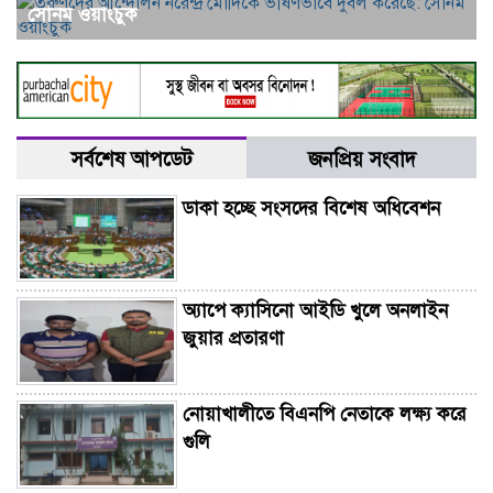
সোনম ওয়াংচুক
সর্বশেষ আপডেট
জনপ্রিয় সংবাদ
ডাকা হচ্ছে সংসদের বিশেষ অধিবেশন
অ্যাপে ক্যাসিনো আইডি খুলে অনলাইন
জুয়ার প্রতারণা
নোয়াখালীতে বিএনপি নেতাকে লক্ষ্য করে
গুলি