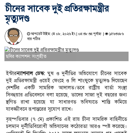
চীনের সাবেক দুই প্রতিরক্ষামন্ত্রীর
মৃত্যুদণ্ড
আপডেট টাইম: মে ০৮, ২০২৬ ইং | ০৪:৩৮:৩৪:পূর্বাহ্ন |
১৫৬৩৬৮৬
বার পঠিত
ছবির ক্যাপশন: সংগৃহীত
ইন্টার
ন্যাশনাল ডেস্ক:
ঘুষ ও দুর্নীতির অভিযোগে চীনের সাবেক
দুই প্রতিরক্ষামন্ত্রী ওয়েই ফেংহে ও লি শাংফুকে মৃত্যুদণ্ড দিয়েছেন
দেশটির একটি সামরিক আদালত।তবে রাষ্ট্রীয় বার্তা সংস্থা
সিনহুয়ার
প্রতিবেদনে বলা হয়েছে, তাদের সাজা দুই বছরের জন্য
স্থগিত রাখা হয়েছে যা সাধারণত ভবিষ্যতে শাস্তি কমিয়ে
যাবজ্জীবনে রূপান্তরের সুযোগ রাখে।
বৃহস্পতিবার (৭ মে) প্রকাশিত এই রায় চীনা সামরিক বাহিনীতে
চলমান দুর্নীতিবিরোধী অভিযানের কঠোরতা আরও স্পষ্ট করেছে।