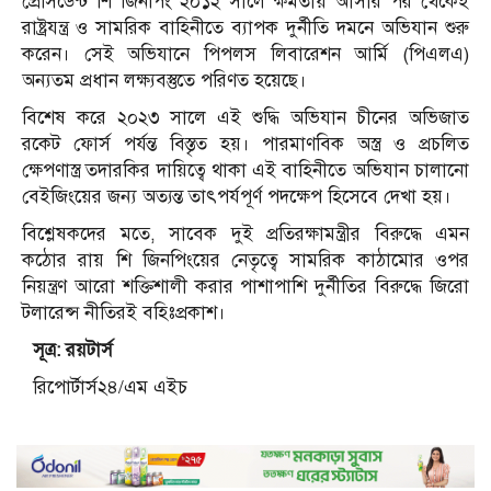
প্রেসিডেন্ট শি জিনপিং ২০১২ সালে ক্ষমতায় আসার পর থেকেই
রাষ্ট্রযন্ত্র ও সামরিক বাহিনীতে ব্যাপক দুর্নীতি দমনে অভিযান শুরু
করেন। সেই অভিযানে পিপলস লিবারেশন আর্মি (পিএলএ)
অন্যতম প্রধান লক্ষ্যবস্তুতে পরিণত হয়েছে।
বিশেষ করে ২০২৩ সালে এই শুদ্ধি অভিযান চীনের অভিজাত
রকেট ফোর্স পর্যন্ত বিস্তৃত হয়। পারমাণবিক অস্ত্র ও প্রচলিত
ক্ষেপণাস্ত্র তদারকির দায়িত্বে থাকা এই বাহিনীতে অভিযান চালানো
বেইজিংয়ের জন্য অত্যন্ত তাৎপর্যপূর্ণ পদক্ষেপ হিসেবে দেখা হয়।
বিশ্লেষকদের মতে, সাবেক দুই প্রতিরক্ষামন্ত্রীর বিরুদ্ধে এমন
কঠোর রায় শি জিনপিংয়ের নেতৃত্বে সামরিক কাঠামোর ওপর
নিয়ন্ত্রণ আরো শক্তিশালী করার পাশাপাশি দুর্নীতির বিরুদ্ধে জিরো
টলারেন্স নীতিরই বহিঃপ্রকাশ।
সূত্র: রয়টার্স
রিপোর্টার্স২৪/এম এইচ