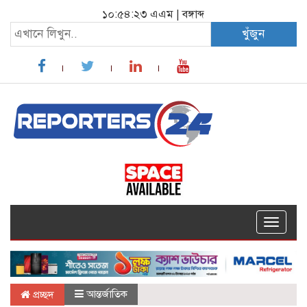
১০:৫৪:২৩ এএম
|
বঙ্গাব্দ
খুঁজুন
Toggle
navigat
আন্তর্জাতিক
প্রচ্ছদ