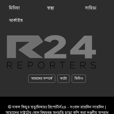
মিডিয়া
স্বাস্থ্য
সাহিত্য
আর্কাইভ
আমাদের সম্পর্কে
ফটো
ভিডিও
© সকল কিছুর স্বত্বাধিকারঃ রিপোর্টার্স২৪ - সংবাদ রাতদিন সাতদিন |
আমাদের সাইটের কোন বিষয়বস্তু অনুমতি ছাড়া কপি করা দণ্ডনীয় অপরাধ