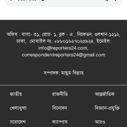
অফিস : বাসা- ৩১, রোড- ১, ব্লক - এ , নিকেতন, গুলশান-১২১২,
ঢাকা, মোবাইল নং: +৮৮০১৬২৭০২৫৯২৪, ইমেইল:
info@reporters24.com,
correspondentreporters24@gmail.com
সম্পাদক: মাছুম বিল্লাহ
জাতীয়
রাজনীতি
আন্তর্জাতিক
খেলাধুলা
বিনোদন
বিজ্ঞান-প্রযুক্তি
সারাদেশ
ক্যাম্পাস
আরও