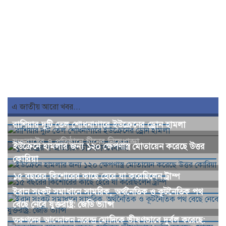
এ জাতীয় আরো খবর...
রাশিয়ার দুটি তেল শোধনাগারে ইউক্রেনের ড্রোন হামলা
যুক্তরাষ্ট্রের ৭ প্রতিষ্ঠানে চীনের নিষেধাজ্ঞা
ইউক্রেনে হামলার জন্য ১২০ ক্ষেপণাস্ত্র মোতায়েন করেছে উত্তর
কোরিয়া
১৫ বছরের কিশোরের কাছে হেরে যা করেছিলেন ট্রাম্প
ইরান সংকট সমাধানে সামরিক, অর্থনৈতিক ও কূটনৈতিক পথ
বেছে নেবে যুক্তরাষ্ট্র: জেডি ভ্যান্স
তরুণদের আন্দোলন নরেন্দ্র মোদিকে ভীষণভাবে দুর্বল করেছে: