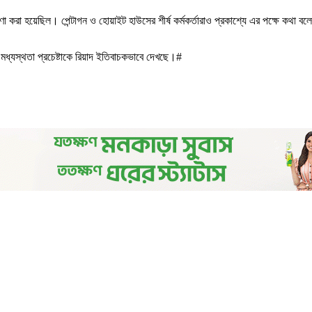
করা হয়েছিল। পেন্টাগন ও হোয়াইট হাউসের শীর্ষ কর্মকর্তারাও প্রকাশ্যে এর পক্ষে কথা বলে
র মধ্যস্থতা প্রচেষ্টাকে রিয়াদ ইতিবাচকভাবে দেখছে।#