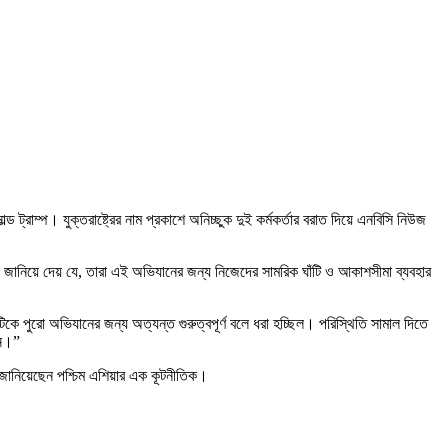
ট্রাম্প। যুক্তরাষ্ট্রের নাম প্রকাশে অনিচ্ছুক দুই কর্মকর্তার বরাত দিয়ে এনবিসি নিউজ
কে জানিয়ে দেয় যে, তারা এই অভিযানের জন্য নিজেদের সামরিক ঘাঁটি ও আকাশসীমা ব্যবহার
াঁটিকে পুরো অভিযানের জন্য অত্যন্ত গুরুত্বপূর্ণ বলে ধরা হচ্ছিল। পরিস্থিতি সামাল দিতে
েন।”
জানিয়েছেন পশ্চিম এশিয়ার এক কূটনীতিক।