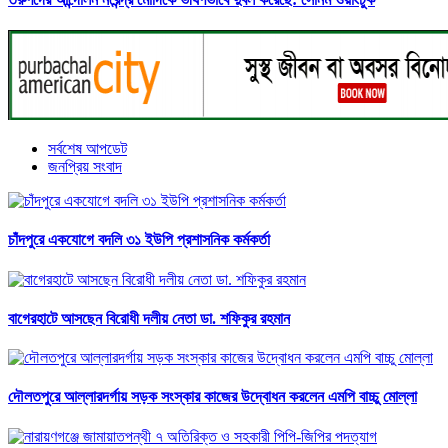
সর্বশেষ আপডেট
জনপ্রিয় সংবাদ
চাঁদপুরে একযোগে বদলি ৩১ ইউপি প্রশাসনিক কর্মকর্তা
বাগেরহাটে আসছেন বিরোধী দলীয় নেতা ডা. শফিকুর রহমান
দৌলতপুরে আল্লারদর্গায় সড়ক সংস্কার কাজের উদ্বোধন করলেন এমপি বাচ্চু মোল্লা