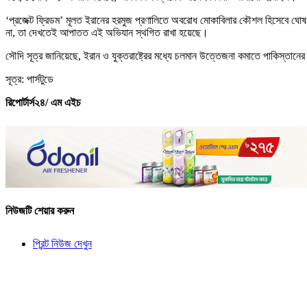
‘প্রজেক্ট ফ্রিডম’ মূলত ইরানের হরমুজ প্রণালিতে অবরোধ মোকাবিলার কৌশল হিসেবে ঘোষণা 
না, তা দেখতেই আপাতত এই অভিযান স্থগিত রাখা হয়েছে।
সৌদি সূত্র জানিয়েছে, ইরান ও যুক্তরাষ্ট্রের মধ্যে চলমান উত্তেজনা কমাতে পাকিস্তানে
সূত্র: পার্সটুডে
রিপোর্টার্স২৪/ এম এইচ
নিউজটি শেয়ার করুন
প্রিন্ট নিউজ দেখুন