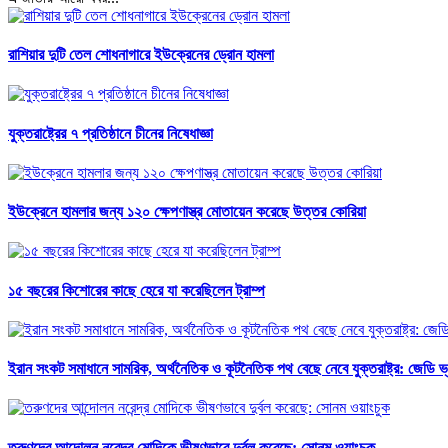
রাশিয়ার দুটি তেল শোধনাগারে ইউক্রেনের ড্রোন হামলা
যুক্তরাষ্ট্রের ৭ প্রতিষ্ঠানে চীনের নিষেধাজ্ঞা
ইউক্রেনে হামলার জন্য ১২০ ক্ষেপণাস্ত্র মোতায়েন করেছে উত্তর কোরিয়া
১৫ বছরের কিশোরের কাছে হেরে যা করেছিলেন ট্রাম্প
ইরান সংকট সমাধানে সামরিক, অর্থনৈতিক ও কূটনৈতিক পথ বেছে নেবে যুক্তরাষ্ট্র: জেডি ভ্য
তরুণদের আন্দোলন নরেন্দ্র মোদিকে ভীষণভাবে দুর্বল করেছে: সোনম ওয়াংচুক