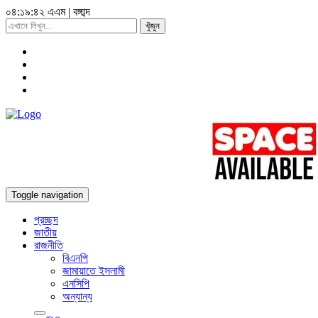
০৪:১৯:৪৩ এএম
|
বঙ্গাব্দ
খুঁজুন
Toggle navigation
প্রচ্ছদ
জাতীয়
রাজনীতি
বিএনপি
জামায়াতে ইসলামী
এনসিপি
অন্যান্য