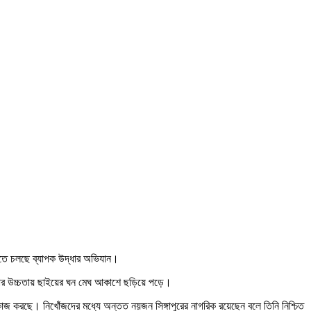
রতে চলছে ব্যাপক উদ্ধার অভিযান।
লোমিটার উচ্চতায় ছাইয়ের ঘন মেঘ আকাশে ছড়িয়ে পড়ে।
কাজ করছে। নিখোঁজদের মধ্যে অন্তত নয়জন সিঙ্গাপুরের নাগরিক রয়েছেন বলে তিনি নিশ্চিত