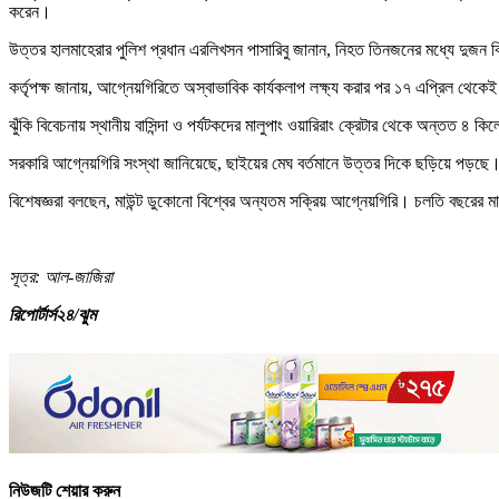
করেন।
উত্তর হালমাহেরার পুলিশ প্রধান এরলিখসন পাসারিবু জানান, নিহত তিনজনের মধ্যে দুজন 
কর্তৃপক্ষ জানায়, আগ্নেয়গিরিতে অস্বাভাবিক কার্যকলাপ লক্ষ্য করার পর ১৭ এপ্রিল থেক
ঝুঁকি বিবেচনায় স্থানীয় বাসিন্দা ও পর্যটকদের মালুপাং ওয়ারিরাং ক্রেটার থেকে অন্তত ৪ কিলো
সরকারি আগ্নেয়গিরি সংস্থা জানিয়েছে, ছাইয়ের মেঘ বর্তমানে উত্তর দিকে ছড়িয়ে পড়ছে। 
বিশেষজ্ঞরা বলছেন, মাউন্ট ডুকোনো বিশ্বের অন্যতম সক্রিয় আগ্নেয়গিরি। চলতি বছরের মার
সূত্র: আল-জাজিরা
রিপোর্টার্স২৪/ঝুম
নিউজটি শেয়ার করুন