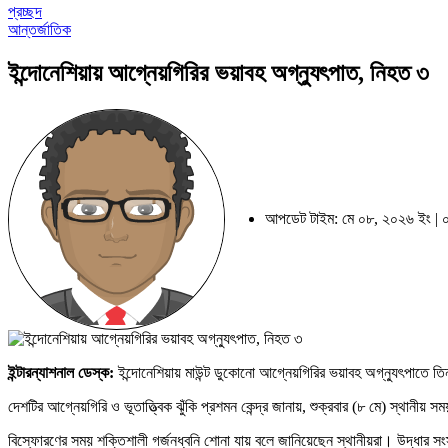
প্রচ্ছদ
আন্তর্জাতিক
ইন্দোনেশিয়ায় আগ্নেয়গিরির ভয়াবহ অগ্ন্যুৎপাত, নিহত ৩
আপডেট টাইম: মে ০৮, ২০২৬ ইং | ০৯
ইন্টারন্যাশনাল ডেস্ক
:
ইন্দোনেশিয়ায় মাউন্ট ডুকোনো আগ্নেয়গিরির ভয়াবহ অগ্ন্যুৎপাতে
দেশটির আগ্নেয়গিরি ও ভূতাত্ত্বিক ঝুঁকি প্রশমন কেন্দ্র জানায়, শুক্রবার (৮ মে) স্থান
বিস্ফোরণের সময় শক্তিশালী গর্জনধ্বনি শোনা যায় বলে জানিয়েছেন স্থানীয়রা। উদ্ধার সং