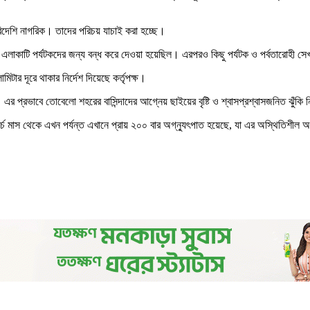
বিদেশি নাগরিক। তাদের পরিচয় যাচাই করা হচ্ছে।
েই এলাকাটি পর্যটকদের জন্য বন্ধ করে দেওয়া হয়েছিল। এরপরও কিছু পর্যটক ও পর্বতারোহী স
মিটার দূরে থাকার নির্দেশ দিয়েছে কর্তৃপক্ষ।
এর প্রভাবে তোবেলো শহরের বাসিন্দাদের আগ্নেয় ছাইয়ের বৃষ্টি ও শ্বাসপ্রশ্বাসজনিত ঝুঁ
্চ মাস থেকে এখন পর্যন্ত এখানে প্রায় ২০০ বার অগ্ন্যুৎপাত হয়েছে, যা এর অস্থিতিশীল অব