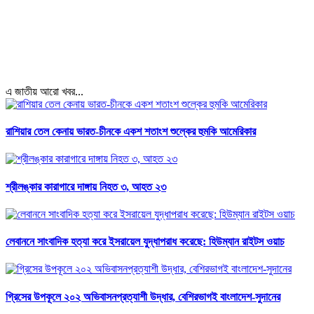
এ জাতীয় আরো খবর...
রাশিয়ার তেল কেনায় ভারত-চীনকে একশ শতাংশ শুল্কের হুমকি আমেরিকার
শ্রীলঙ্কার কারাগারে দাঙ্গায় নিহত ৩, আহত ২৩
লেবাননে সাংবাদিক হত্যা করে ইসরায়েল যুদ্ধাপরাধ করেছে: হিউম্যান রাইটস ওয়াচ
গ্রিসের উপকূলে ২০২ অভিবাসনপ্রত্যাশী উদ্ধার, বেশিরভাগই বাংলাদেশ-সুদানের