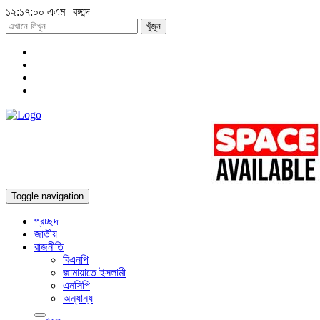
১২:১৭:০১ এএম
|
বঙ্গাব্দ
খুঁজুন
Toggle navigation
প্রচ্ছদ
জাতীয়
রাজনীতি
বিএনপি
জামায়াতে ইসলামী
এনসিপি
অন্যান্য