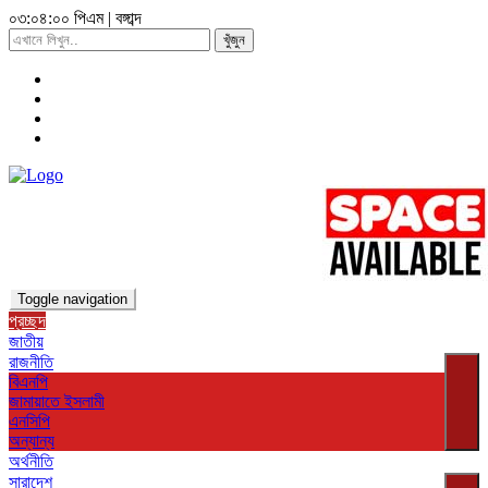
০৩:০৪:০১ পিএম
|
বঙ্গাব্দ
খুঁজুন
Toggle navigation
প্রচ্ছদ
জাতীয়
রাজনীতি
বিএনপি
জামায়াতে ইসলামী
এনসিপি
অন্যান্য
অর্থনীতি
সারাদেশ