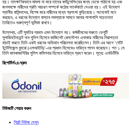
হয়। তাৎক্ষণিকভাবে মামলা না করে তাদের কাউন্সেলিংয়ের জন্য ডেকে পাঠানো হয় এবং
জনসমক্ষে নারীদের প্রতি আচরণ সম্পর্কে কঠোর সতর্কবার্তা দেওয়া হয়। এই উদ্যোগ
স্থানীয় বাসিন্দাদের, বিশেষ করে নারীদের মধ্যে প্রশংসা কুড়িয়েছে। অনেকেই মনে
করছেন, এ ধরনের উদ্যোগ বাস্তব সমস্যাকে সামনে আনার পাশাপাশি সচেতনতা
তৈরিতেও গুরুত্বপূর্ণ ভূমিকা রাখবে।
উল্লেখ্য, এটি সুমতির প্রথম এমন উদ্যোগ নয়। কর্মজীবনের শুরুতে ডেপুটি
সুপারিনটেনডেন্ট অব পুলিশ হিসেবে কাজিপেট রেলস্টেশন এলাকায় নারীদের নিরাপত্তা
যাচাই করতে তিনি একই ধরনের অভিযান পরিচালনা করেছিলেন। তিনি এর আগে ‘স্টেট
ইন্টেলিজেন্স ব্যুরো (এসআইবি)’-এর প্রধান হিসেবেও দায়িত্ব পালন করেছেন। গত ১ মে
তিনি মালকাজগিরির পুলিশ কমিশনার হিসেবে দায়িত্ব গ্রহণ করেন। সূত্র: এনডিটিভি
রিপোর্টার্স২৪/ধ্রুব
নিউজটি শেয়ার করুন
প্রিন্ট নিউজ দেখুন