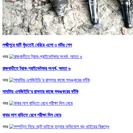
লক্ষ্মীপুরে মাটি খুঁড়তেই বেরিয়ে এলো ৩ মর্টার শেল
খবর
রাজবাড়ীতে ট্রাক-প্রাইভেটকার সংঘর্ষ, আহত ৬
খবর
সাঘাটায় এলজিইডি’র রাস্তার কাজে শুভঙ্করের ফাঁকি
খবর
বাবার লাশ বাড়িতে রেখে পরীক্ষা দিল মেয়ে
খবর