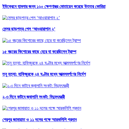
ইউক্রেনে হামলার জন্য ১২০ ক্ষেপণাস্ত্র মোতায়েন করেছে উত্তর কোরিয়া
সেন্সর ছাড়পত্র পেল ‘আওয়ারাপান ২’
১৫ বছরের কিশোরের কাছে হেরে যা করেছিলেন ট্রাম্প
তনু হত্যা: হাফিজুরকে ২৪ ঘণ্টার মধ্যে আত্মসমর্পণের নির্দেশ
২-৩ দিনে কাটবে জ্বালানি সংকট: বিদ্যুৎমন্ত্রী
শেরপুর জামায়াত ও ১১ দলের পক্ষে স্মারকলিপি প্রদান