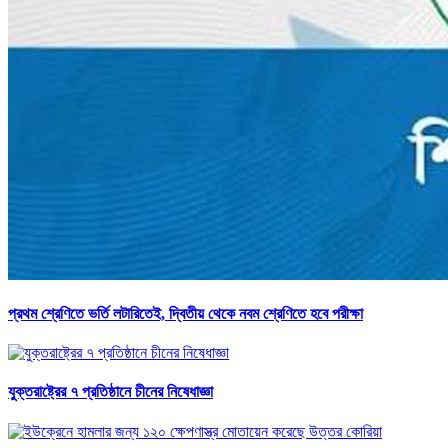
প্রথম শ্রেণিতে ভর্তি লটারিতেই, দ্বিতীয় থেকে নবম শ্রেণিতে হবে পরীক্ষা
যুক্তরাষ্ট্রের ৭ প্রতিষ্ঠানে চীনের নিষেধাজ্ঞা