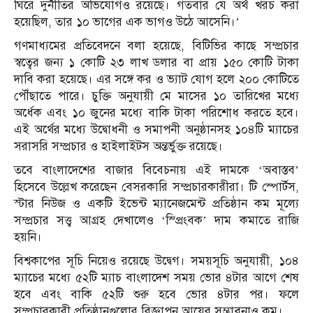
ঘিরে দুর্নীতির অভিযোগও রয়েছে। গতবার যে অর্থ খরচ করা
হয়েছিল, তার ১০ ভাগের এক ভাগও উঠে আসেনি।’
গণমাধ্যমের প্রতিবেদনে বলা হয়েছে, বিটিভির কাছে সম্প্রচার
স্বত্বের জন্য ১ কোটি ২৩ লাখ ডলার বা প্রায় ১৫০ কোটি টাকা
দাবি করা হয়েছে। এর সঙ্গে কর ও ভ্যাট যোগ হলে ২০০ কোটিতে
পৌঁছাতে পারে। চুক্তি অনুযায়ী মে মাসের ১০ তারিখের মধ্যে
অর্ধেক এবং ১০ জুনের মধ্যে বাকি টাকা পরিশোধ করতে হবে।
এই অর্থের মধ্যে উদ্বোধনী ও সমাপনী অনুষ্ঠানসহ ১০৪টি ম্যাচের
সরাসরি সম্প্রচার ও হাইলাইটস অন্তর্ভুক্ত রয়েছে।
তবে বাংলাদেশের বাজার বিবেচনায় এই দামকে ‘অবাস্তব’
হিসেবে উল্লেখ করেছেন বেসরকারি সম্প্রচারকারীরা। টি স্পোর্টস,
স্টার নিউজ ও একটি ইভেন্ট ম্যানেজমেন্ট প্রতিষ্ঠান কম মূল্যে
সম্প্রচার সত্ত্ব আগ্রহ দেখালেও ‘স্প্রিংবক’ দাম কমাতে রাজি
হয়নি।
বিশ্বকাপের সূচি নিয়েও রয়েছে উদ্বেগ। সময়সূচি অনুযায়ী, ১০৪
ম্যাচের মধ্যে ৫২টি ম্যাচ বাংলাদেশ সময় ভোর ৪টার আগে শেষ
হবে এবং বাকি ৫২টি শুরু হবে ভোর ৪টার পর। ফলে
সম্প্রচারকারী প্রতিষ্ঠানগুলোর বিজ্ঞাপন আয়ের সম্ভাবনাও কম।