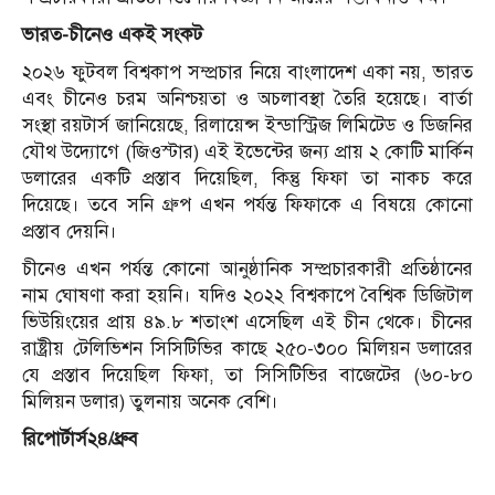
ভারত-চীনেও একই সংকট
২০২৬ ফুটবল বিশ্বকাপ সম্প্রচার নিয়ে বাংলাদেশ একা নয়, ভারত
এবং চীনেও চরম অনিশ্চয়তা ও অচলাবস্থা তৈরি হয়েছে। বার্তা
সংস্থা রয়টার্স জানিয়েছে, রিলায়েন্স ইন্ডাস্ট্রিজ লিমিটেড ও ডিজনির
যৌথ উদ্যোগে (জিওস্টার) এই ইভেন্টের জন্য প্রায় ২ কোটি মার্কিন
ডলারের একটি প্রস্তাব দিয়েছিল, কিন্তু ফিফা তা নাকচ করে
দিয়েছে। তবে সনি গ্রুপ এখন পর্যন্ত ফিফাকে এ বিষয়ে কোনো
প্রস্তাব দেয়নি।
চীনেও এখন পর্যন্ত কোনো আনুষ্ঠানিক সম্প্রচারকারী প্রতিষ্ঠানের
নাম ঘোষণা করা হয়নি। যদিও ২০২২ বিশ্বকাপে বৈশ্বিক ডিজিটাল
ভিউয়িংয়ের প্রায় ৪৯.৮ শতাংশ এসেছিল এই চীন থেকে। চীনের
রাষ্ট্রীয় টেলিভিশন সিসিটিভির কাছে ২৫০-৩০০ মিলিয়ন ডলারের
যে প্রস্তাব দিয়েছিল ফিফা, তা সিসিটিভির বাজেটের (৬০-৮০
মিলিয়ন ডলার) তুলনায় অনেক বেশি।
রিপোর্টার্স২৪/ধ্রুব