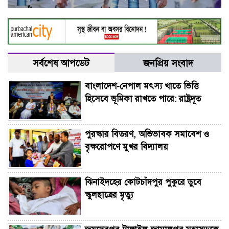
সর্বশেষ আপডেট
জনপ্রিয় সংবাদ
বাংলাদেশ-নেপাল মৎস্য খাতে ভিত্তি
হিসেবে ভূমিকা রাখতে পারে: রাষ্ট্রদূত
পুরস্কার বিতরণ, অভিভাবক সমাবেশ ও
বৃক্ষরোপণে মুখর বিদ্যালয়
ঝিনাইদহের কোটচাঁদপুর পুকুরে ডুবে
স্কুলছাত্রের মৃত্যু