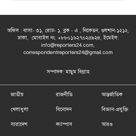
অফিস : বাসা- ৩১, রোড- ১, ব্লক - এ , নিকেতন, গুলশান-১২১২,
ঢাকা, মোবাইল নং: +৮৮০১৬২৭০২৫৯২৪, ইমেইল:
info@reporters24.com,
correspondentreporters24@gmail.com
সম্পাদক: মাছুম বিল্লাহ
জাতীয়
রাজনীতি
আন্তর্জাতিক
খেলাধুলা
বিনোদন
বিজ্ঞান-প্রযুক্তি
সারাদেশ
ক্যাম্পাস
আরও