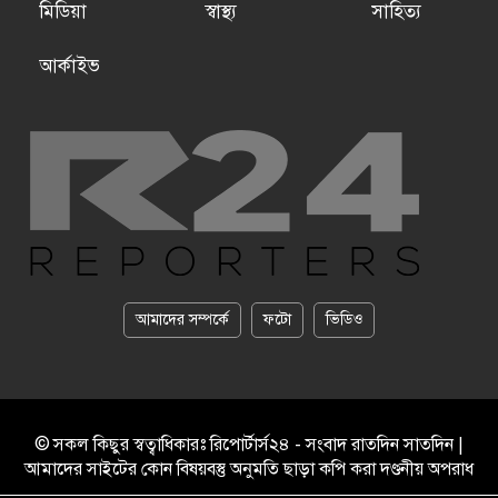
মিডিয়া
স্বাস্থ্য
সাহিত্য
আর্কাইভ
আমাদের সম্পর্কে
ফটো
ভিডিও
© সকল কিছুর স্বত্বাধিকারঃ রিপোর্টার্স২৪ - সংবাদ রাতদিন সাতদিন |
আমাদের সাইটের কোন বিষয়বস্তু অনুমতি ছাড়া কপি করা দণ্ডনীয় অপরাধ