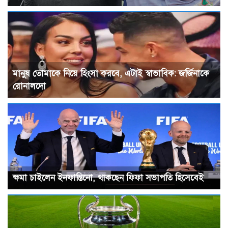
মানুষ তোমাকে নিয়ে হিংসা করবে, এটাই স্বাভাবিক: জর্জিনাকে
রোনালদো
ক্ষমা চাইলেন ইনফান্তিনো, থাকছেন ফিফা সভাপতি হিসেবেই