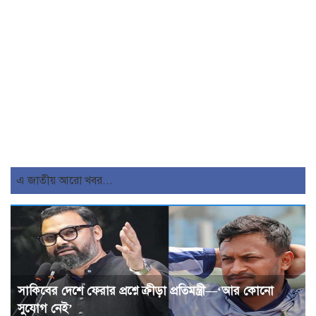
এ জাতীয় আরো খবর...
সাকিবের দেশে ফেরার প্রশ্নে ক্রীড়া প্রতিমন্ত্রী—‘আর কোনো
সুযোগ নেই’