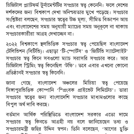
ডিজিটাল প্ল্যাটফর্ম টুর্নামেন্টটির সম্প্রচার স্বত্ব কেনেনি। ফলে দেশের
দর্শকদের জন্য বিশ্বকাপ দেখা অনিশ্চয়তার মুখে পড়েছে। সম্প্রচার
সংশ্লিষ্টরা বলছেন, সম্প্রচার স্বত্বের উচ্চ মূল্য, সীমিত বিজ্ঞাপন আয়
এবং বাংলাদেশের সময় অনুযায়ী ম্যাচের সময় অনুকূলে না থাকায়
সম্প্রচারকারীরা আগ্রহ দেখাচ্ছেন না।
২০২২ বিশ্বকাপে স্থলভিত্তিক সম্প্রচার স্বত্ব পেয়েছিল বাংলাদেশ
টেলিভিশন (বিটিভি)। এছাড়া ‘টি-স্পোর্টস’ ও ‘জিটিভি স্যাটেলাইট’
সম্প্রচার স্বত্ব কিনে সবগুলো ম্যাচ সরাসরি সম্প্রচার করে। আর
ডিজিটাল স্ট্রিমিং স্বত্ব কিনেছিল ‘টফি’। তবে এবার এখনো কোনো
প্রতিষ্ঠানই সম্প্রচার স্বত্ব কিনেনি।
জানা গেছে, বাংলাদেশ অঞ্চলের মিডিয়া স্বত্ব পেয়েছে
সিঙ্গাপুরভিত্তিক কোম্পানি ‘স্প্রিংবক প্রাইভেট লিমিটেড’। তারা
সম্প্রচার স্বত্বের জন্য বাংলাদেশি সম্প্রচার মাধ্যমগুলোর কাছে
বিপুল অর্থ দাবি করছে।
বর্তমান আর্থিক পরিস্থিতিতে বাংলাদেশ সরকার এতো দামে
সম্প্রচার স্বত্ব কিনতে আগ্রহী নয় বলে জানিয়েছেন তথ্য ও
সম্প্রচারমন্ত্রী জহির উদ্দিন স্বপন। তিনি বলেছেন, ‘আগের চুক্তি