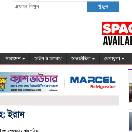
খুঁজুন
সারাদেশ
আইন ও অপরাধ
আন্তর্জাতিক
খেলাধুলা
হ: ইরান
 |
১৩৩৭৯২২ বার পঠিত