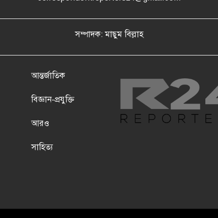
সম্পাদক: মাছুম বিল্লাহ
আন্তর্জাতিক
বিজ্ঞান-প্রযুক্তি
আরও
সাহিত্য