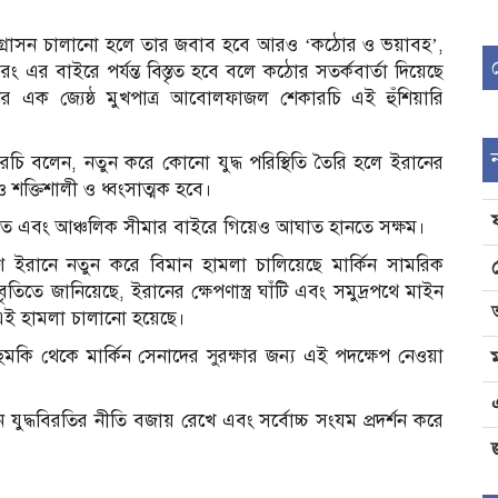
আগ্রাসন চালানো হলে তার জবাব হবে আরও ‘কঠোর ও ভয়াবহ’,
ং এর বাইরে পর্যন্ত বিস্তৃত হবে বলে কঠোর সতর্কবার্তা দিয়েছে
র এক জ্যেষ্ঠ মুখপাত্র আবোলফাজল শেকারচি এই হুঁশিয়ারি
কারচি বলেন, নতুন করে কোনো যুদ্ধ পরিস্থিতি তৈরি হলে ইরানের
ক্তিশালী ও ধ্বংসাত্মক হবে।
স্তৃত এবং আঞ্চলিক সীমার বাইরে গিয়েও আঘাত হানতে সক্ষম।
িণ ইরানে নতুন করে বিমান হামলা চালিয়েছে মার্কিন সামরিক
বিবৃতিতে জানিয়েছে, ইরানের ক্ষেপণাস্ত্র ঘাঁটি এবং সমুদ্রপথে মাইন
রে এই হামলা চালানো হয়েছে।
হুমকি থেকে মার্কিন সেনাদের সুরক্ষার জন্য এই পদক্ষেপ নেওয়া
ন যুদ্ধবিরতির নীতি বজায় রেখে এবং সর্বোচ্চ সংযম প্রদর্শন করে
জ