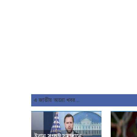
এ জাতীয় আরো খবর...
ইরান সংকট সমাধানে