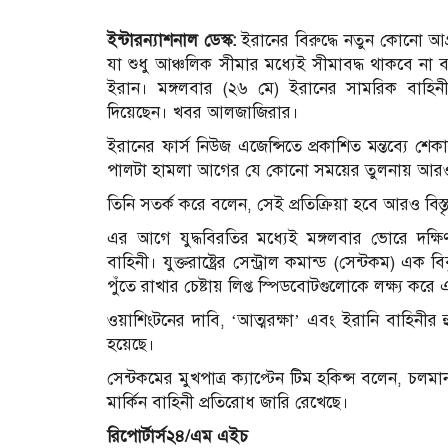
ইন্টারন্যাশনাল ডেস্ক:
ইরানের বিরুদ্ধে নতুন কোনো 
যা শুধু আঞ্চলিক সীমার মধ্যেই সীমাবদ্ধ থাকবে না বর
ইরান।
মঙ্গলবার (২৬ মে) ইরানের সামরিক বাহিনী
দিয়েছেন। খবর আলজাজিরার।
ইরানের ফার্স নিউজ এজেন্সিতে প্রকাশিত মন্তব্যে শে
পালটা হামলা আগের যে কোনো সময়ের তুলনায় আরও শ
তিনি সতর্ক করে বলেন, সেই প্রতিক্রিয়া হবে আরও বি
এর আগে যুদ্ধবিরতির মধ্যেই মঙ্গলবার ভোরে দক্ষ
বাহিনী। যুক্তরাষ্ট্রের সেন্ট্রাল কমান্ড (সেন্টকম) এক 
পুঁতে রাখার চেষ্টায় লিপ্ত স্পিডবোটগুলোকে লক্ষ্য ক
ওয়াশিংটনের দাবি, ‘আত্মরক্ষা’ এবং ইরানি বাহিনীর 
হয়েছে।
সেন্টকমের মুখপাত্র ক্যাপ্টেন টিম হকিন্স বলেন, চলমা
মার্কিন বাহিনী প্রতিরোধ জারি রেখেছে।
রিপোর্টার্স২৪/এম এইচ