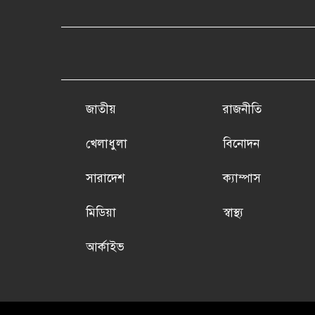
জাতীয়
রাজনীতি
খেলাধুলা
বিনোদন
সারাদেশ
ক্যাম্পাস
মিডিয়া
স্বাস্থ্য
আর্কাইভ