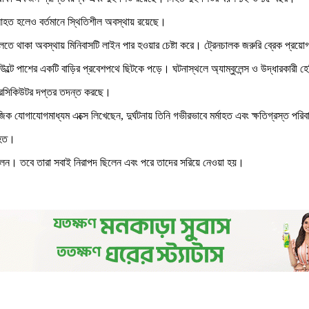
 আহত হলেও বর্তমানে স্থিতিশীল অবস্থায় রয়েছে।
্বলতে থাকা অবস্থায় মিনিবাসটি লাইন পার হওয়ার চেষ্টা করে। ট্রেনচালক জরুরি ব্রেক প্র
ি উল্টে পাশের একটি বাড়ির প্রবেশপথে ছিটকে পড়ে। ঘটনাস্থলে অ্যাম্বুলেন্স ও উদ্ধারকারী
 প্রসিকিউটর দপ্তর তদন্ত করছে।
াজিক যোগাযোগমাধ্যম এক্সে লিখেছেন, দুর্ঘটনায় তিনি গভীরভাবে মর্মাহত এবং ক্ষতিগ্রস্ত পর
াহত।
 ছিলেন। তবে তারা সবাই নিরাপদ ছিলেন এবং পরে তাদের সরিয়ে নেওয়া হয়।