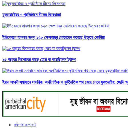
যুক্তরাষ্ট্রের ৭ প্রতিষ্ঠানে চীনের নিষেধাজ্ঞা
ইউক্রেনে হামলার জন্য ১২০ ক্ষেপণাস্ত্র মোতায়েন করেছে উত্তর কোরিয়া
১৫ বছরের কিশোরের কাছে হেরে যা করেছিলেন ট্রাম্প
ইরান সংকট সমাধানে সামরিক, অর্থনৈতিক ও কূটনৈতিক পথ বেছে নেবে যুক্তরাষ্ট্র: জেডি ভ্য
সর্বশেষ আপডেট