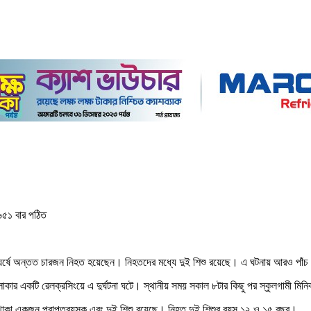
৫১ বার পঠিত
সংঘর্ষে অন্তত চারজন নিহত হয়েছেন। নিহতদের মধ্যে দুই শিশু রয়েছে। এ ঘটনায় আরও পাঁ
াউট এলাকার একটি রেলক্রসিংয়ে এ দুর্ঘটনা ঘটে। স্থানীয় সময় সকাল ৮টার কিছু পর স্কুলগামী মি
্গে থাকা একজন প্রাপ্তবয়স্ক এবং দুই শিশু রয়েছে। নিহত দুই শিশুর বয়স ১২ ও ১৫ বছর।