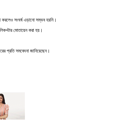
য়োগ করলেও সংঘর্ষ এড়ানো সম্ভব হয়নি।
 হেলিকপ্টার মোতায়েন করা হয়।
িবারের প্রতি সমবেদনা জানিয়েছেন।