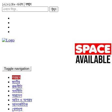
১২:০১:৫০ এএম
|
বঙ্গাব্দ
খুঁজুন
Toggle navigation
প্রচ্ছদ
জাতীয়
রাজনীতি
অর্থনীতি
সারাদেশ
আইন ও অপরাধ
আন্তর্জাতিক
খেলাধুলা