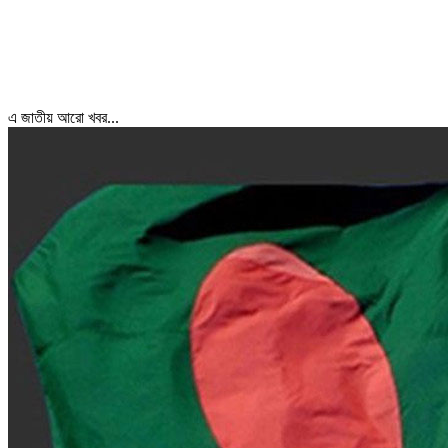
এ জাতীয় আরো খবর...