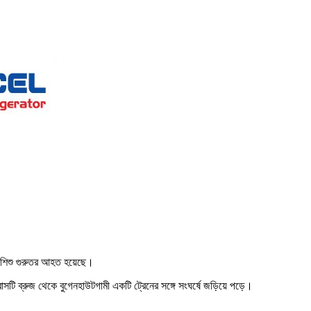
চ শিশু গুরুতর আহত হয়েছে।
নিবাসটি ব্রুজ থেকে বুগেনহাউটগামী একটি ট্রেনের সঙ্গে সংঘর্ষে জড়িয়ে পড়ে।