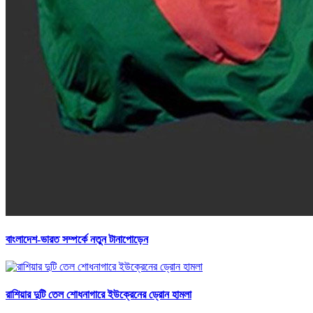
বাংলাদেশ-ভারত সম্পর্কে নতুন টানাপোড়েন
রাশিয়ার দুটি তেল শোধনাগারে ইউক্রেনের ড্রোন হামলা