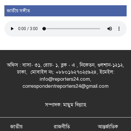
জাতীয় সঙ্গীত
অফিস : বাসা- ৩১, রোড- ১, ব্লক - এ , নিকেতন, গুলশান-১২১২,
ঢাকা, মোবাইল নং: +৮৮০১৬২৭০২৫৯২৪, ইমেইল:
info@reporters24.com,
correspondentreporters24@gmail.com
সম্পাদক: মাছুম বিল্লাহ
জাতীয়
রাজনীতি
আন্তর্জাতিক