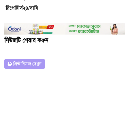
রিপোর্টার্স২৪/বাবি
নিউজটি শেয়ার করুন
প্রিন্ট নিউজ দেখুন