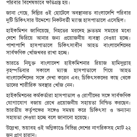
পরিবার বিশেষভাবে ক্ষতিগ্রস্ত হয়।
জানা গেছে, দিল্লির ওই হোটেলে অবস্থানরত বাংলাদেশি পরিবার
দুটি চিকিৎসার উদ্দেশ্যে নিকটবর্তী ম্যাক্স হাসপাতালে এসেছিল।
হাইকমিশন জানিয়েছে, নিহতের মরদেহ দ্রুততম সময়ের মধ্যে
দেশে ফিরিয়ে আনার জন্য প্রয়োজনীয় ব্যবস্থা নেওয়া হচ্ছে।
পাশাপাশি হাসপাতালে চিকিৎসাধীন আহত বাংলাদেশিদের
সার্বক্ষণিক খোঁজখবর রাখা হচ্ছে।
ভারতে নিযুক্ত বাংলাদেশ হাইকমিশনার রিয়াজ হামিদুল্লাহ
বৃহস্পতিবার সকালে ম্যাক্স হাসপাতালে গিয়ে আহত
বাংলাদেশিদের সঙ্গে দেখা করেন এবং চিকিৎসকদের কাছ থেকে
তাদের শারীরিক অবস্থার খোঁজ নেন।
হাইকমিশনের কর্মকর্তারা হাসপাতাল ও রোগীদের সঙ্গে সার্বক্ষণিক
যোগাযোগ বজায় রেখে প্রয়োজনীয় সহায়তা নিশ্চিত করছেন।
ভারতীয় কর্তৃপক্ষের সঙ্গেও সমন্বয় করে চিকিৎসা ও অন্যান্য
সহায়তা দেওয়া হচ্ছে বলে জানানো হয়েছে।
উল্লেখ্য, ভয়াবহ ওই অগ্নিকাণ্ডে বিভিন্ন দেশের নাগরিকসহ মোট ২২
জন প্রাণ হারান।