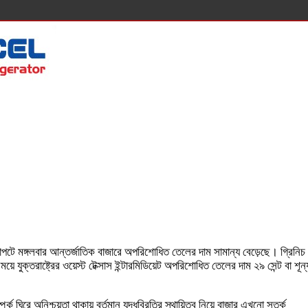
্ষাপটে মঙ্গলবার আন্তর্জাতিক বাজারে অপরিশোধিত তেলের দাম সামান্য বেড়েছে।
গ্রিনিচ
যুক্তরাষ্ট্রের ওয়েস্ট টেক্সাস ইন্টারমিডিয়েট অপরিশোধিত তেলের দাম ২৯ সেন্ট বা শূন্
ক ঘিরে অনিশ্চয়তা থাকায় বর্তমান যুদ্ধবিরতির স্থায়িত্ব নিয়ে বাজার এখনো সতর্ক