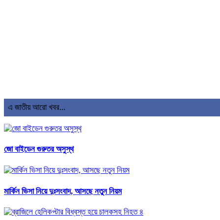
এ জাতীয় আরো খবর...
জো বাইডেন গুরুতর অসুস্থ
মার্কিন ভিসা নিয়ে দুঃসংবাদ, আসছে নতুন নিয়ম