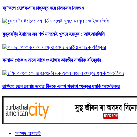
ব্রাজিলে হেলিকপ্টার বিধ্বস্ত হয়ে চালকসহ নিহত ৪
যুক্তরাষ্ট্র ইরানের সব শর্ত মানলেই খুলবে হরমুজ : আইআরজিসি
কানাডা থেকে ৬ মাসে সাড়ে ৩ হাজার ভারতীয় নাগরিক বহিষ্কার
রাশিয়ার তেল কেনায় ভারত-চীনকে একশ শতাংশ শুল্কের হুমকি আমেরিকার
সর্বশেষ আপডেট