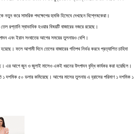
তব্যকে নতুন করে সামরিক পদক্ষেপের হুমকি হিসেবে দেখছেন বিশ্লেষকেরা।
 তেল রপ্তানি স্বাভাবিক হওয়ার বিষয়টি বাজারের নজরে রয়েছে।
উৎপাদন এবং ইরান সংঘাতের আগের সময়ের তুলনায়ও বেশি।
ত হয়েছে। ফলে আগামী দিনে তেলের বাজারের গতিপথ নির্ভর করবে প্রত্যাশিত চাহিদা
েছে। এর আগে জুন ও জুলাই মাসেও একই ধরনের উৎপাদন বৃদ্ধি কার্যকর করা হয়েছিল।
প্রতি ১ দশমিক ৫০ ডলার কমিয়েছে। আগের মাসের তুলনায় এ হ্রাসের পরিমাণ ১ দশমিক 