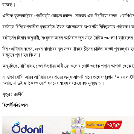
রয়েছে।
এদিকে যুক্তরাষ্ট্রের প্রেসিডেন্ট ডোনাল্ড ট্রাম্প সোমবার এক বিবৃতিতে বলেন, ওয়
বর্তমানে বিনিয়োগকারীরা যুক্তরাষ্ট্র-ইরান আলোচনার অগ্রগতি নিবিড়ভাবে পর্যবেক
রয়টার্সের হিসাব অনুযায়ী, সংযুক্ত আরব আমিরাত জুন মাসে দৈনিক ৩৮ লাখ ব্যার
টিম ওয়াটারার বলেন, এখন বাজারের মূল নজর থাকবে চীনের চাহিদা কতটা পুনরুদ্ধার 
বাস্তবে পূরণ হয় কি না।
অন্যদিকে, রাশিয়াসহ তেল উৎপাদনকারী দেশগুলোর জোট ওপেক প্লাস আগস্ট থেকে দৈন
এ ছাড়া সৌদি আরব এশিয়ার ক্রেতাদের জন্য আগস্ট মাসে তাদের প্রধান ‘আরব লাইট’
ডলার, যা দুই দশকেরও বেশি সময়ের মধ্যে সবচেয়ে বড় মূল্যছাড়।
সূত্র : রয়টার্স
রিপোর্টার্স২৪/এম