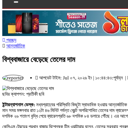
প্রচ্ছদ
আন্তর্জাতিক
বিশ্ববাজারে বেড়েছে তেলের দাম
আপডেট টাইম: Jul ০৭, ২০২৬ ইং | ১০:৪৪:৪৩:পূর্বাহ্ন |
ছবির ক্যাপশন: প্রতীকী ছবি
ইন্টারন্যাশনাল ডেস্ক:
মধ্যপ্রাচ্যের পরিস্থিতি কিছুটা স্বাভাবিক হওয়ায় আন্তর্জ
মান সময় মঙ্গলবার রাত ১২টা ৪৬ মিনিট পর্যন্ত ব্রেন্ট অপরিশোধিত তেলের দাম ব্যারেলপ
দশমিক ২৬ শতাংশ বৃদ্ধি পেয়ে ব্যারেলপ্রতি ৬৮ দশমিক ৮৪ ডলারে পৌঁছে। এর আগের 
কেসিএম ট্রেডের প্রধান বাজার বিশ্লেষক টিম ওয়াটারার বলেন, তেলের সরবরাহ পুনরুদ্ধার 