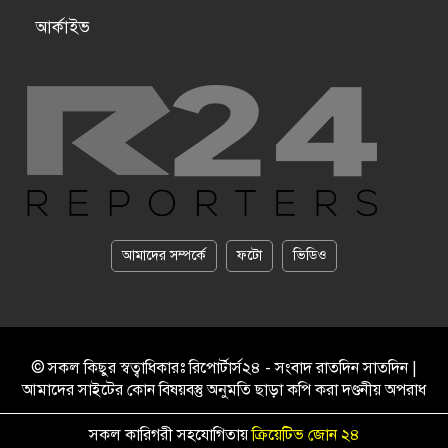
আর্কাইভ
আমাদের সম্পর্কে
ফটো
ভিডিও
© সকল কিছুর স্বত্বাধিকারঃ রিপোর্টার্স২৪ - সংবাদ রাতদিন সাতদিন |
আমাদের সাইটের কোন বিষয়বস্তু অনুমতি ছাড়া কপি করা দণ্ডনীয় অপরাধ
সকল কারিগরী সহযোগিতায়
ক্রিয়েটিভ জোন ২৪