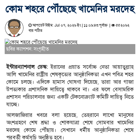
কোম শহরে পৌঁছেছে খামে‌নির মরদেহ
আপডেট টাইম: Jul ০৭, ২০২৬ ইং | ১১:০৯:৪৩:পূর্বাহ্ন |
৫৫২০৬২
বার পঠিত
ছবির ক্যাপশন: সংগৃহীত
ইন্টারন্যাশনাল ডেস্ক:
ইরানের প্রয়াত সর্বোচ্চ নেতা আয়াতুল্লাহ
আলি খামেনির রাষ্ট্রীয় শেষকৃত্যের আনুষ্ঠানিকতা এখন পবিত্র শহর
কোমে চলছে। এদিকে হামাস ঘোষণা দিয়েছে, তারা আর গাজা
উপত্যকার প্রশাসনিক দায়িত্বে থাকবে না। এর ফলে বেসামরিক
প্রশাসন পরিচালনার জন্য একটি টেকনোক্র্যাট কমিটি দায়িত্ব নিতে
যাচ্ছে।
আলজাজিরার খবরে বলা হয়েছে, তেহরানে লাখো মানুষের
অংশগ্রহণে শেষ শ্রদ্ধা ও শোকযাত্রা শেষে সোমবার খামেনির
মরদেহ কোমে পৌঁছায়। সেখানে ধর্মীয় আনুষ্ঠানিকতা শেষে
পরবর্তী কর্মসূচি অনুষ্ঠিত হবে।