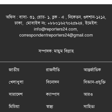
অফিস : বাসা- ৩১, রোড- ১, ব্লক - এ , নিকেতন, গুলশান-১২১২,
ঢাকা, মোবাইল নং: +৮৮০১৬২৭০২৫৯২৪, ইমেইল:
info@reporters24.com,
correspondentreporters24@gmail.com
সম্পাদক: মাছুম বিল্লাহ
জাতীয়
রাজনীতি
আন্তর্জাতিক
খেলাধুলা
বিনোদন
বিজ্ঞান-প্রযুক্তি
সারাদেশ
ক্যাম্পাস
আরও
মিডিয়া
স্বাস্থ্য
সাহিত্য