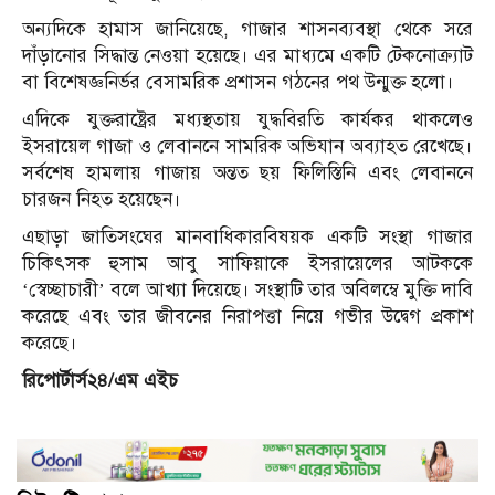
অন্যদিকে হামাস জানিয়েছে, গাজার শাসনব্যবস্থা থেকে সরে
দাঁড়ানোর সিদ্ধান্ত নেওয়া হয়েছে। এর মাধ্যমে একটি টেকনোক্র্যাট
বা বিশেষজ্ঞনির্ভর বেসামরিক প্রশাসন গঠনের পথ উন্মুক্ত হলো।
এদিকে যুক্তরাষ্ট্রের মধ্যস্থতায় যুদ্ধবিরতি কার্যকর থাকলেও
ইসরায়েল গাজা ও লেবাননে সামরিক অভিযান অব্যাহত রেখেছে।
সর্বশেষ হামলায় গাজায় অন্তত ছয় ফিলিস্তিনি এবং লেবাননে
চারজন নিহত হয়েছেন।
এছাড়া জাতিসংঘের মানবাধিকারবিষয়ক একটি সংস্থা গাজার
চিকিৎসক হুসাম আবু সাফিয়াকে ইসরায়েলের আটককে
‘স্বেচ্ছাচারী’ বলে আখ্যা দিয়েছে। সংস্থাটি তার অবিলম্বে মুক্তি দাবি
করেছে এবং তার জীবনের নিরাপত্তা নিয়ে গভীর উদ্বেগ প্রকাশ
করেছে।
রিপোর্টার্স২৪/এম এইচ