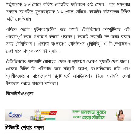
পর্তুগালকে ১-০ গোলে হারিয়ে কোয়ার্টার ফাইনালে ওঠে স্পেন। আর মঙ্গলবার
সকালে স্বাগতিক যুক্তরাষ্ট্রকে ৪-১ গোলে হারিয়ে কোয়ার্টার ফাইনালের টিকিট
কাটে বেলজিয়াম।
এদিকে দেশের ফুটবলপ্রেমীরা ঘরে বসেই টেলিভিশনে আর্জেন্টিনার এই
গুরুত্বপূর্ণ ম্যাচ উপভোগ করতে পারবেন। ম্যাচটি সরাসরি সম্প্রচার করবে
সময় টেলিভিশন। এছাড়া বাংলাদেশ টেলিভিশন (বিটিভি) ও টি-স্পোর্টসেও
দেখা যাবে বিশ্বকাপের এই ম্যাচ।
টেলিভিশনের পাশাপাশি মোবাইল ফোন বা ল্যাপটপ থেকেও ম্যাচটি দেখা যাবে।
এজন্য নির্দিষ্ট ফি পরিশোধ করে মাইরবি অ্যাপ, বাংলালিংকের টফি এবং
গ্রামীণফোনের বায়োস্কোপ প্ল্যাটফর্মে সাবস্ক্রিপশন নিয়ে সরাসরি খেলা
উপভোগ করতে পারবেন দর্শকরা।
রিপোর্টার্স২৪/ধ্রুব
নিউজটি শেয়ার করুন