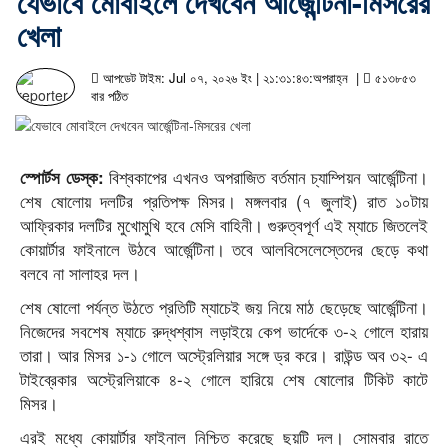
যেভাবে মোবাইলে দেখবেন আর্জেন্টিনা-মিসরের
খেলা
আপডেট টাইম: Jul ০৭, ২০২৬ ইং | ২১:৩১:৪৩:অপরাহ্ন |
৫১৩৮৫৩
বার পঠিত
বিশ্বকাপের এখনও অপরাজিত বর্তমান চ্যাম্পিয়ন আর্জেন্টিনা।
স্পোর্টস ডেস্ক:
শেষ ষোলোয় দলটির প্রতিপক্ষ মিসর। মঙ্গলবার (৭ জুলাই) রাত ১০টায়
আফ্রিকার দলটির মুখোমুখি হবে মেসি বাহিনী। গুরুত্বপূর্ণ এই ম্যাচে জিতলেই
কোয়ার্টার ফাইনালে উঠবে আর্জেন্টিনা। তবে আলবিসেলেস্তেদের ছেড়ে কথা
বলবে না সালাহর দল।
শেষ ষোলো পর্যন্ত উঠতে প্রতিটি ম্যাচেই জয় নিয়ে মাঠ ছেড়েছে আর্জেন্টিনা।
নিজেদের সবশেষ ম্যাচে রুদ্ধশ্বাস লড়াইয়ে কেপ ভার্দেকে ৩-২ গোলে হারায়
তারা। আর মিসর ১-১ গোলে অস্ট্রেলিয়ার সঙ্গে ড্র করে। রাউন্ড অব ৩২- এ
টাইব্রেকার অস্ট্রেলিয়াকে ৪-২ গোলে হারিয়ে শেষ ষোলোর টিকিট কাটে
মিসর।
এরই মধ্যে কোয়ার্টার ফাইনাল নিশ্চিত করেছে ছয়টি দল। সোমবার রাতে