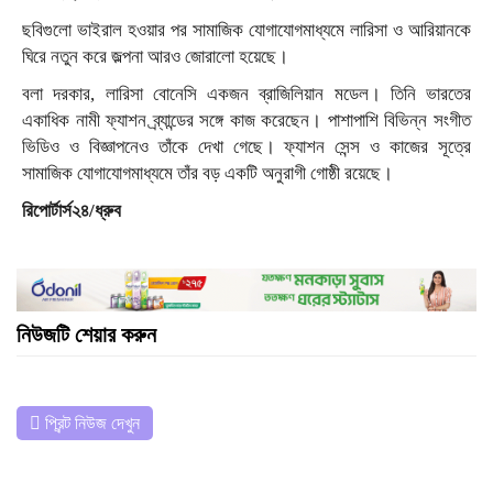
ছবিগুলো ভাইরাল হওয়ার পর সামাজিক যোগাযোগমাধ্যমে লারিসা ও আরিয়ানকে
ঘিরে নতুন করে জল্পনা আরও জোরালো হয়েছে।
বলা দরকার, লারিসা বোনেসি একজন ব্রাজিলিয়ান মডেল। তিনি ভারতের
একাধিক নামী ফ্যাশন ব্র্যান্ডের সঙ্গে কাজ করেছেন। পাশাপাশি বিভিন্ন সংগীত
ভিডিও ও বিজ্ঞাপনেও তাঁকে দেখা গেছে। ফ্যাশন সেন্স ও কাজের সূত্রে
সামাজিক যোগাযোগমাধ্যমে তাঁর বড় একটি অনুরাগী গোষ্ঠী রয়েছে।
রিপোর্টার্স২৪/ধ্রুব
নিউজটি শেয়ার করুন
প্রিন্ট নিউজ দেখুন