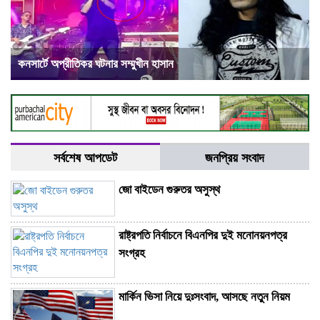
কনসার্টে অপ্রীতিকর ঘটনার সম্মুখীন হাসান
সর্বশেষ আপডেট
জনপ্রিয় সংবাদ
জো বাইডেন গুরুতর অসুস্থ
রাষ্ট্রপতি নির্বাচনে বিএনপির দুই মনোনয়নপত্র
সংগ্রহ
মার্কিন ভিসা নিয়ে দুঃসংবাদ, আসছে নতুন নিয়ম