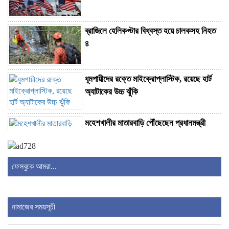
ব্রাজিলে হেলিকপ্টার বিধ্বস্ত হয়ে চালকসহ নিহত
৪
ধূমপায়ীদের রক্তে মাইক্রোপ্লাস্টিক, রয়েছে হার্ট
অ্যাটাকের উচ্চ ঝুঁকি
মহেশখালীর মাতারবাড়ি পৌঁছেছেন প্রধানমন্ত্রী
কুলাউড়া সীমান্তে বিএসএফের গুলিতে বাংলাদেশি
ফেসবুকে আমরা...
যুবক নিহত
পরীক্ষক নিয়োগে অনিয়মের অভিযোগ ‘ভিত্তিহীন’:
নামাজের সময়সূচী
ঢাকা বোর্ড