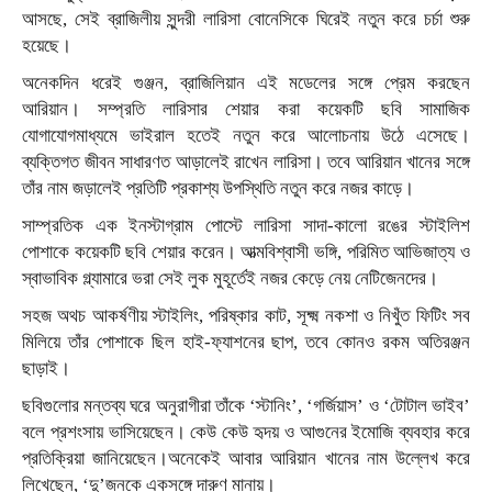
আসছে, সেই ব্রাজিলীয় সুন্দরী লারিসা বোনেসিকে ঘিরেই নতুন করে চর্চা শুরু
হয়েছে।
অনেকদিন ধরেই গুঞ্জন, ব্রাজিলিয়ান এই মডেলের সঙ্গে প্রেম করছেন
আরিয়ান। সম্প্রতি লারিসার শেয়ার করা কয়েকটি ছবি সামাজিক
যোগাযোগমাধ্যমে ভাইরাল হতেই নতুন করে আলোচনায় উঠে এসেছে।
ব্যক্তিগত জীবন সাধারণত আড়ালেই রাখেন লারিসা। তবে আরিয়ান খানের সঙ্গে
তাঁর নাম জড়ালেই প্রতিটি প্রকাশ্য উপস্থিতি নতুন করে নজর কাড়ে।
সাম্প্রতিক এক ইনস্টাগ্রাম পোস্টে লারিসা সাদা-কালো রঙের স্টাইলিশ
পোশাকে কয়েকটি ছবি শেয়ার করেন। আত্মবিশ্বাসী ভঙ্গি, পরিমিত আভিজাত্য ও
স্বাভাবিক গ্ল্যামারে ভরা সেই লুক মুহূর্তেই নজর কেড়ে নেয় নেটিজেনদের।
সহজ অথচ আকর্ষণীয় স্টাইলিং, পরিষ্কার কাট, সূক্ষ্ম নকশা ও নিখুঁত ফিটিং সব
মিলিয়ে তাঁর পোশাকে ছিল হাই-ফ্যাশনের ছাপ, তবে কোনও রকম অতিরঞ্জন
ছাড়াই।
ছবিগুলোর মন্তব্য ঘরে অনুরাগীরা তাঁকে ‘স্টানিং’, ‘গর্জিয়াস’ ও ‘টোটাল ভাইব’
বলে প্রশংসায় ভাসিয়েছেন। কেউ কেউ হৃদয় ও আগুনের ইমোজি ব্যবহার করে
প্রতিক্রিয়া জানিয়েছেন।অনেকেই আবার আরিয়ান খানের নাম উল্লেখ করে
লিখেছেন, ‘দু’জনকে একসঙ্গে দারুণ মানায়।