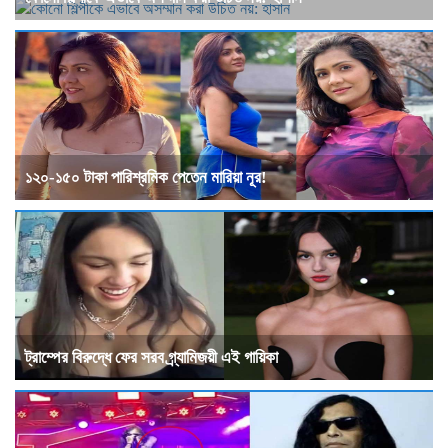
১২০-১৫০ টাকা পারিশ্রমিক পেতেন মারিয়া নূর!
ট্রাম্পের বিরুদ্ধে ফের সরব গ্র্যামিজয়ী এই গায়িকা