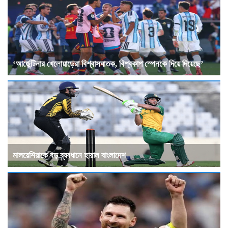
‘আর্জেন্টিনার খেলোয়াড়েরা বিশ্বাসঘাতক, বিশ্বকাপ স্পেনকে দিয়ে দিয়েছে’
মালয়েশিয়াকে বড় ব্যবধানে হারাল বাংলাদেশ