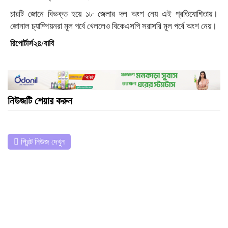
চারটি জোনে বিভক্ত হয়ে ১৮ জেলার দল অংশ নেয় এই প্রতিযোগিতায়।
জোনাল চ্যাম্পিয়নরা মূল পর্বে খেললেও বিকেএসপি সরাসরি মূল পর্বে অংশ নেয়।
রিপোর্টার্স২৪/বাবি
নিউজটি শেয়ার করুন
প্রিন্ট নিউজ দেখুন