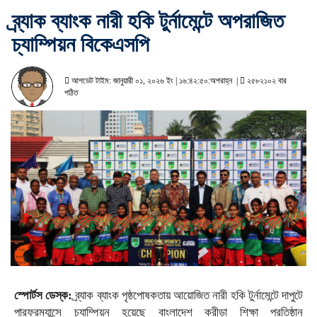
ব্র্যাক ব্যাংক নারী হকি টুর্নামেন্টে অপরাজিত
চ্যাম্পিয়ন বিকেএসপি
আপডেট টাইম: জানুয়ারী ০১, ২০২৬ ইং | ১৬:৪২:৫০:অপরাহ্ন |
২৫৮২১০২ বার
পঠিত
স্পোর্টস ডেস্ক:
ব্র্যাক ব্যাংক পৃষ্ঠপোষকতায় আয়োজিত নারী হকি টুর্নামেন্টে দাপুটে
পারফরম্যান্সে চ্যাম্পিয়ন হয়েছে বাংলাদেশ ক্রীড়া শিক্ষা প্রতিষ্ঠান