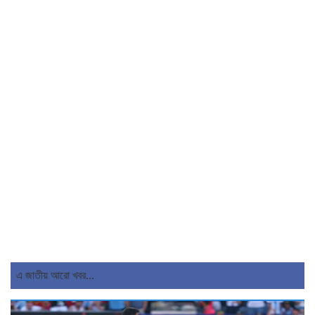
এ জাতীয় আরো খবর...