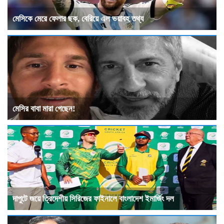
মেসিকে মেরে ফেলার ছক, বেরিয়ে এল ভয়াবহ তথ্য
মেসির বাবা মারা গেছেন!
দাপুটে জয়ে ত্রিদেশীয় সিরিজের ফাইনালে বাংলাদেশ ইমার্জিং দল