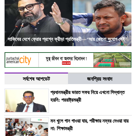
সাকিবের দেশে ফেরার প্রশ্নে ক্রীড়া প্রতিমন্ত্রী—‘আর কোনো সুযোগ নেই’
সর্বশেষ আপডেট
জনপ্রিয় সংবাদ
প্রধানমন্ত্রীর ভারত সফর নিয়ে এখনো সিদ্ধান্ত
হয়নি: পররাষ্ট্রমন্ত্রী
মন খুলে গান গাওয়া যায়, পরীক্ষায় নম্বর দেওয়া যায়
না: শিক্ষামন্ত্রী