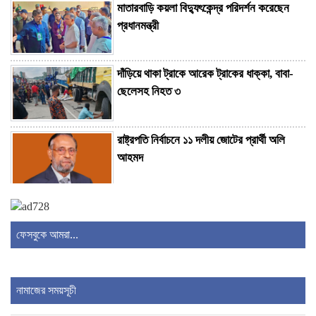
মাতারবাড়ি কয়লা বিদ্যুৎকেন্দ্র পরিদর্শন করেছেন
প্রধানমন্ত্রী
দাঁড়িয়ে থাকা ট্রাকে আরেক ট্রাকের ধাক্কা, বাবা-
ছেলেসহ নিহত ৩
রাষ্ট্রপতি নির্বাচনে ১১ দলীয় জোটের প্রার্থী অলি
আহমদ
জো বাইডেন গুরুতর অসুস্থ
ফেসবুকে আমরা...
রাষ্ট্রপতি নির্বাচনে বিএনপির দুই মনোনয়নপত্র
সংগ্রহ
নামাজের সময়সূচী