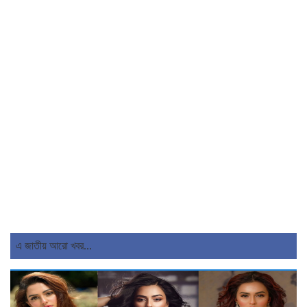
এ জাতীয় আরো খবর...