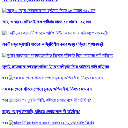
সাড়ে ৬ বছরে মোটরসাইকেল দুর্ঘটনায় নিহত ১৫ হাজার ৭১২ জন
একটি চক্র জ্বালানি খাতকে অস্থিতিশীল করার জন্য সক্রিয়: প্রধানমন্ত্রী
জুলাই জাদুঘরকে স্বায়ত্তশাসিত হিসেবে স্বীকৃতি দিয়ে আইনের দাবি নাহিদের
খবর
মরক্কো থেকে সাঁতরে স্পেনে ঢুকছে অভিবাসীরা, নিহত বেড়ে ৫৭
খবর
চড়ের পর চুল টানাটানি, শুটিংয়ে নোরার সঙ্গে কী ঘটেছিল?
খবর