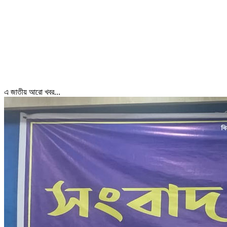
এ জাতীয় আরো খবর...