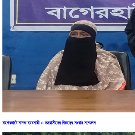
বাগেরহাটে মাদক ব্যবসায়ী ও সন্ত্রাসীদের বিরুদ্ধে সংবাদ সম্মেলন