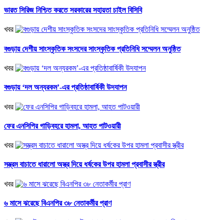
ভারত সিরিজ নিশ্চিত করতে সরকারের সহায়তা চাইল বিসিবি
খবর
বগুড়ায় দেশীয় সাংস্কৃতিক সংসদের সাংস্কৃতিক প্রতিনিধি সম্মেলন অনুষ্ঠিত
খবর
বগুড়ায় ‘দল অন্যরকম’-এর প্রতিষ্ঠাবার্ষিকী উদযাপন
খবর
ফের এনসিপির গাড়িবহরে হামলা, আহত পাটওয়ারী
খবর
সম্ভ্রম বাচাতে ধারালো অস্ত্র দিয়ে ধর্ষকের উপর হামলা প্রবাসীর স্ত্রীর
খবর
৬ মাসে ঝরেছে বিএনপির ৩৮ নেতাকর্মীর প্রাণ