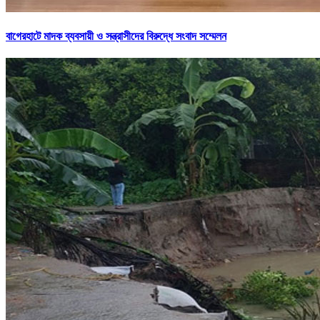
বাগেরহাটে মাদক ব্যবসায়ী ও সন্ত্রাসীদের বিরুদ্ধে সংবাদ সম্মেলন