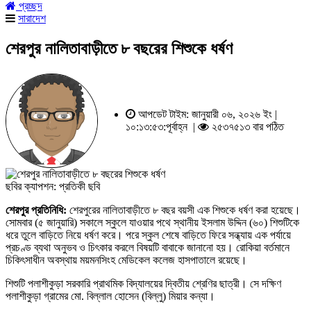
প্রচ্ছদ
সারাদেশ
শেরপুর নালিতাবাড়ীতে ৮ বছরের শিশুকে ধর্ষণ
আপডেট টাইম: জানুয়ারী ০৬, ২০২৬ ইং |
১০:১৩:৫৩:পূর্বাহ্ন |
২৫৩৭৫১৩ বার পঠিত
ছবির ক্যাপশন: প্রতিকী ছবি
শেরপুর প্রতিনিধি:
শেরপুরের নালিতাবাড়ীতে ৮ বছর বয়সী এক শিশুকে ধর্ষণ করা হয়েছে।
সোমবার (৫ জানুয়ারি) সকালে স্কুলে যাওয়ার পথে স্থানীয় ইসলাম উদ্দিন (৬০) শিশুটিকে
ধরে তুলে বাড়িতে নিয়ে ধর্ষণ করে। পরে স্কুল শেষে বাড়িতে ফিরে সন্ধ্যায় এক পর্যায়ে
প্রচণ্ড ব্যথা অনুভব ও চিৎকার করলে বিষয়টি বাবাকে জানানো হয়। রোকিয়া বর্তমানে
চিকিৎসাধীন অবস্থায় ময়মনসিংহ মেডিকেল কলেজ হাসপাতালে রয়েছে।
শিশুটি পলাশীকুড়া সরকারি প্রাথমিক বিদ্যালয়ের দ্বিতীয় শ্রেণির ছাত্রী। সে দক্ষিণ
পলাশীকুড়া গ্রামের মো. বিল্লাল হোসেন (বিল্লু) মিয়ার কন্যা।