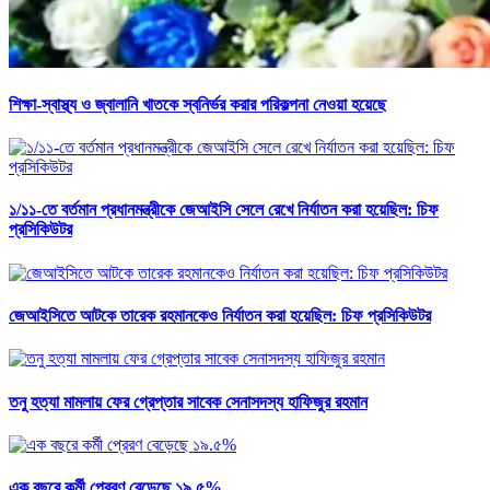
শিক্ষা-স্বাস্থ্য ও জ্বালানি খাতকে স্বনির্ভর করার পরিকল্পনা নেওয়া হয়েছে
১/১১-তে বর্তমান প্রধানমন্ত্রীকে জেআইসি সেলে রেখে নির্যাতন করা হয়েছিল: চিফ
প্রসিকিউটর
জেআইসিতে আটকে তারেক রহমানকেও নির্যাতন করা হয়েছিল: চিফ প্রসিকিউটর
তনু হত্যা মামলায় ফের গ্রেপ্তার সাবেক সেনাসদস্য হাফিজুর রহমান
এক বছরে কর্মী প্রেরণ বেড়েছে ১৯.৫%