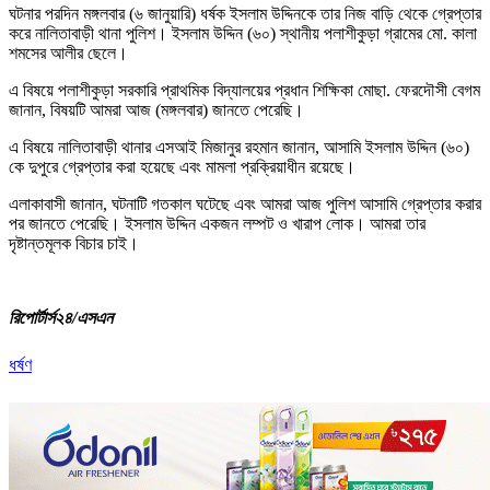
ঘটনার পরদিন মঙ্গলবার (৬ জানুয়ারি) ধর্ষক ইসলাম উদ্দিনকে তার নিজ বাড়ি থেকে গ্রেপ্তার
করে নালিতাবাড়ী থানা পুলিশ। ইসলাম উদ্দিন (৬০) স্থানীয় পলাশীকুড়া গ্রামের মো. কালা
শমসের আলীর ছেলে।
এ বিষয়ে পলাশীকুড়া সরকারি প্রাথমিক বিদ্যালয়ের প্রধান শিক্ষিকা মোছা. ফেরদৌসী বেগম
জানান, বিষয়টি আমরা আজ (মঙ্গলবার) জানতে পেরেছি।
এ বিষয়ে নালিতাবাড়ী থানার এসআই মিজানুর রহমান জানান, আসামি ইসলাম উদ্দিন (৬০)
কে দুপুরে গ্রেপ্তার করা হয়েছে এবং মামলা প্রক্রিয়াধীন রয়েছে।
এলাকাবাসী জানান, ঘটনাটি গতকাল ঘটেছে এবং আমরা আজ পুলিশ আসামি গ্রেপ্তার করার
পর জানতে পেরেছি। ইসলাম উদ্দিন একজন লম্পট ও খারাপ লোক। আমরা তার
দৃষ্টান্তমূলক বিচার চাই।
রিপোর্টার্স২৪/এসএন
ধর্ষণ