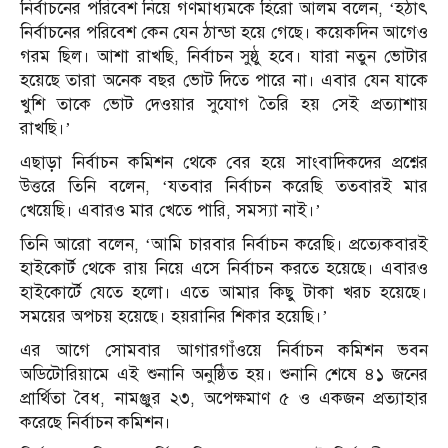
নির্বাচনের পরিবেশ নিয়ে গণমাধ্যমকে হিরো আলম বলেন, ‘হঠাৎ
নির্বাচনের পরিবেশ কেন যেন ঠান্ডা হয়ে গেছে। কয়েকদিন আগেও
গরম ছিল। আশা রাখছি, নির্বাচন সুষ্ঠু হবে। যারা নতুন ভোটার
হয়েছে তারা অনেক বছর ভোট দিতে পারে না। এবার যেন যাকে
খুশি তাকে ভোট দেওয়ার সুযোগ তৈরি হয় সেই প্রত্যাশায়
রাখছি।’
এছাড়া নির্বাচন কমিশন থেকে বের হয়ে সাংবাদিকদের প্রশ্নের
উত্তরে তিনি বলেন, ‘যতবার নির্বাচন করেছি ততবারই মার
খেয়েছি। এবারও মার খেতে পারি, সমস্যা নাই।’
তিনি আরো বলেন, ‘আমি চারবার নির্বাচন করেছি। প্রত্যেকবারই
হাইকোর্ট থেকে রায় নিয়ে এসে নির্বাচন করতে হয়েছে। এবারও
হাইকোর্টে যেতে হলো। এতে আমার কিছু টাকা খরচ হয়েছে।
সময়ের অপচয় হয়েছে। হয়রানির শিকার হয়েছি।’
এর আগে সোমবার আগারগাঁওয়ে নির্বাচন কমিশন ভবন
অডিটোরিয়ামে এই শুনানি অনুষ্ঠিত হয়। শুনানি শেষে ৪১ জনের
প্রার্থিতা বৈধ, নামঞ্জুর ২৩, অপেক্ষমাণ ৫ ও একজন প্রত্যাহার
করেছে নির্বাচন কমিশন।