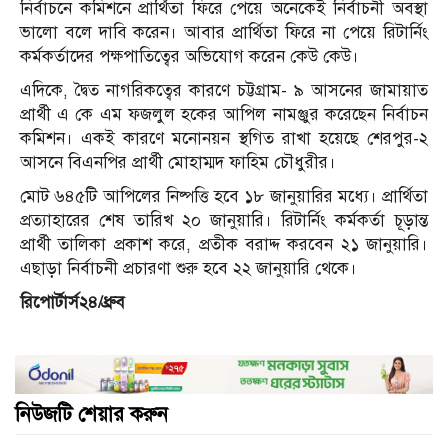
নির্বাচনে কমিশনে প্রার্থিতা ফিরে পেয়ে অনেকেই নির্বাচনী অবস্থা
ভালো বলে দাবি করেন। আবার প্রার্থিতা ফিরে না পেয়ে রিটার্নিং
কর্মকর্তাদের পক্ষপাতিত্বের অভিযোগ করেন কেউ কেউ।
এদিকে, দ্বৈত নাগরিকত্বের কারণে চট্টগ্রাম- ৯ আসনের জামায়াত
প্রার্থী এ কে এম ফজলুল হকের আপিল নামঞ্জুর করেছেন নির্বাচন
কমিশন। একই কারণে মনোনয়ন স্থগিত রাখা হয়েছে শেরপুর-২
আসনে বিএনপির প্রার্থী মোহাম্মদ ফাহিম চৌধুরীর।
মোট ৬৪৫টি আপিলের নিষ্পত্তি হবে ১৮ জানুয়ারির মধ্যে। প্রার্থিতা
প্রত্যাহারের শেষ তারিখ ২০ জানুয়ারি। রিটার্নিং কর্মকর্তা চূড়ান্ত
প্রার্থী তালিকা প্রকাশ করে, প্রতীক বরাদ্দ করবেন ২১ জানুয়ারি।
এছাড়া নির্বাচনী প্রচারণা শুরু হবে ২২ জানুয়ারি থেকে।
রিপোর্টার্স২৪/ধ্রুব
নিউজটি শেয়ার করুন