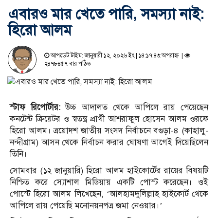
এবারও মার খেতে পারি, সমস্যা নাই:
হিরো আলম
আপডেট টাইম: জানুয়ারী ১২, ২০২৬ ইং | ১৪:১৭:৪৩:অপরাহ্ন |
২৪৭৮৪৫৭ বার পঠিত
স্টাফ রিপোর্টার:
উচ্চ আদালত থেকে আপিলে রায় পেয়েছেন
কনটেন্ট ক্রিয়েটর ও স্বতন্ত্র প্রার্থী আশরাফুল হোসেন আলম ওরফে
হিরো আলম। ত্রয়োদশ জাতীয় সংসদ নির্বাচনে বগুড়া-৪ (কাহালু-
নন্দীগ্রাম) আসন থেকে নির্বাচন করার ঘোষণা আগেই দিয়েছিলেন
তিনি।
সোমবার (১২ জানুয়ারি) হিরো আলম হাইকোর্টের রায়ের বিষয়টি
নিশ্চিত করে স্যোশাল মিডিয়ায় একটি পোস্ট করেছেন। ওই
পোস্টে হিরো আলম লিখেছেন, ‘আলহামদুলিল্লাহ হাইকোর্ট থেকে
আপিলে রায় পেয়েছি মনোনয়নপত্র জমা নেওয়ার।’