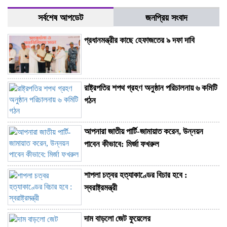
সর্বশেষ আপডেট
জনপ্রিয় সংবাদ
প্রধানমন্ত্রীর কাছে হেফাজতের ৯ দফা দাবি
রাষ্ট্রপতির শপথ গ্রহণ অনুষ্ঠান পরিচালনায় ৬ কমিটি
গঠন
আপনারা জাতীয় পার্টি-জামায়াত করেন, উন্নয়ন
পাবেন কীভাবে: মির্জা ফখরুল
শাপলা চত্বর হত্যাকাণ্ডের বিচার হবে :
স্বরাষ্ট্রমন্ত্রী
দাম বাড়লো জেট ফুয়েলের