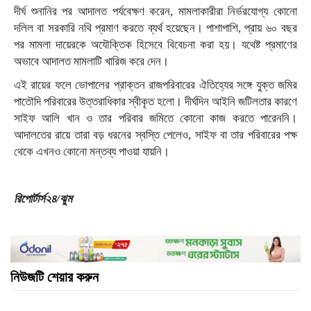
দীর্ঘ শুনানির পর আদালত পর্যবেক্ষণ করেন, মামলাকারীরা নির্ভরযোগ্য কোনো
দলিল বা সরকারি নথি প্রমাণ করতে ব্যর্থ হয়েছেন। পাশাপাশি, প্রায় ৬০ বছর
পর মামলা দায়েরকে অযৌক্তিক হিসেবে বিবেচনা করা হয়। যথেষ্ট প্রমাণের
অভাবে আদালত মামলাটি খারিজ করে দেন।
এই রায়ের ফলে ভোপালের প্রাক্তন রাজপরিবারের ঐতিহ্যের সঙ্গে যুক্ত জমির
পাতৌদি পরিবারের উত্তরাধিকার স্বীকৃত হলো। দীর্ঘদিন আইনি জটিলতার কারণে
সাইফ আলি খান ও তার পরিবার জমিতে কোনো কাজ করতে পারেননি।
আদালতের রায়ে তারা বড় ধরনের স্বস্তি পেলেও, সাইফ বা তার পরিবারের পক্ষ
থেকে এখনও কোনো মন্তব্য পাওয়া যায়নি।
রিপোর্টার্স২৪/ঝুম
নিউজটি শেয়ার করুন