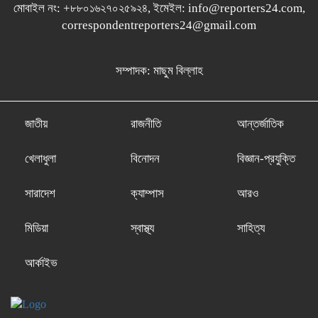
মোবাইল নং: +৮৮০১৬২৭০২৫৯২৪, ইমেইল: info@reporters24.com,
correspondentreporters24@gmail.com
সম্পাদক: মাছুম বিল্লাহ
জাতীয়
রাজনীতি
আন্তর্জাতিক
খেলাধুলা
বিনোদন
বিজ্ঞান-প্রযুক্তি
সারাদেশ
ক্যাম্পাস
আরও
মিডিয়া
স্বাস্থ্য
সাহিত্য
আর্কাইভ