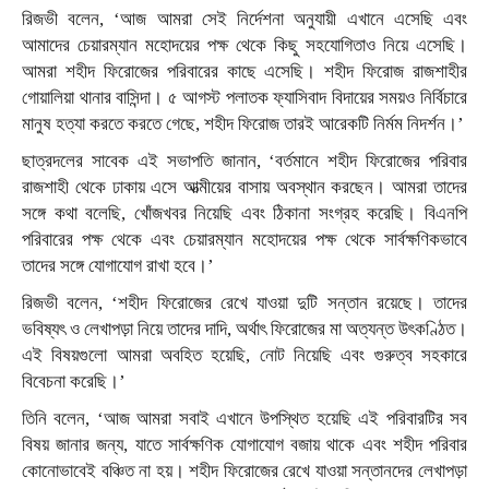
রিজভী বলেন, ‘আজ আমরা সেই নির্দেশনা অনুযায়ী এখানে এসেছি এবং
আমাদের চেয়ারম্যান মহোদয়ের পক্ষ থেকে কিছু সহযোগিতাও নিয়ে এসেছি।
আমরা শহীদ ফিরোজের পরিবারের কাছে এসেছি। শহীদ ফিরোজ রাজশাহীর
গোয়ালিয়া থানার বাসিন্দা। ৫ আগস্ট পলাতক ফ্যাসিবাদ বিদায়ের সময়ও নির্বিচারে
মানুষ হত্যা করতে করতে গেছে, শহীদ ফিরোজ তারই আরেকটি নির্মম নিদর্শন।’
ছাত্রদলের সাবেক এই সভাপতি জানান, ‘বর্তমানে শহীদ ফিরোজের পরিবার
রাজশাহী থেকে ঢাকায় এসে আত্মীয়ের বাসায় অবস্থান করছেন। আমরা তাদের
সঙ্গে কথা বলেছি, খোঁজখবর নিয়েছি এবং ঠিকানা সংগ্রহ করেছি। বিএনপি
পরিবারের পক্ষ থেকে এবং চেয়ারম্যান মহোদয়ের পক্ষ থেকে সার্বক্ষণিকভাবে
তাদের সঙ্গে যোগাযোগ রাখা হবে।’
রিজভী বলেন, ‘শহীদ ফিরোজের রেখে যাওয়া দুটি সন্তান রয়েছে। তাদের
ভবিষ্যৎ ও লেখাপড়া নিয়ে তাদের দাদি, অর্থাৎ ফিরোজের মা অত্যন্ত উৎকণ্ঠিত।
এই বিষয়গুলো আমরা অবহিত হয়েছি, নোট নিয়েছি এবং গুরুত্ব সহকারে
বিবেচনা করেছি।’
তিনি বলেন, ‘আজ আমরা সবাই এখানে উপস্থিত হয়েছি এই পরিবারটির সব
বিষয় জানার জন্য, যাতে সার্বক্ষণিক যোগাযোগ বজায় থাকে এবং শহীদ পরিবার
কোনোভাবেই বঞ্চিত না হয়। শহীদ ফিরোজের রেখে যাওয়া সন্তানদের লেখাপড়া