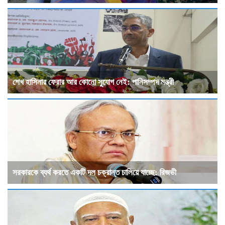
শেখ হাসিনার ফেরার আর কোনো সুযোগ নেই: পানিসম্পদ মন্ত্রী
সরকারকে ব্যর্থ করতে একটি দল চক্রান্ত চালিয়ে যাচ্ছে: রিজভী