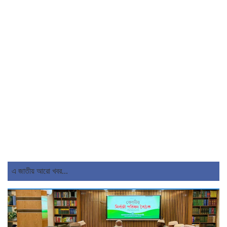
এ জাতীয় আরো খবর...