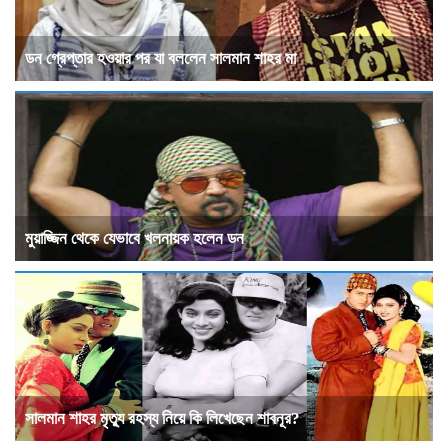
ডন গ্রেপ্তার হওয়ার পর যা বললেন সালমান শাহর মা
মুয়াজ্জিন থেকে যেভাবে খলনায়ক হলেন ডন
সালমান শাহর মৃত্যু রহস্য নিয়ে কি লিখেছেন শাবনূর?