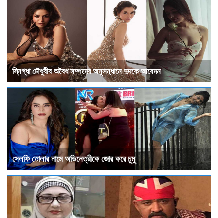
স্নিগ্ধা চৌধুরীর অবৈধ সম্পদের অনুসন্ধানে দুদকে আবেদন
সেলফি তোলার নামে অভিনেত্রীকে জোর করে চুমু