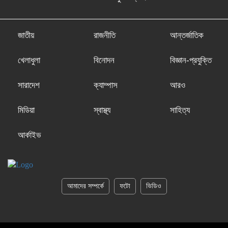
জাতীয়
রাজনীতি
আন্তর্জাতিক
খেলাধুলা
বিনোদন
বিজ্ঞান-প্রযুক্তি
সারাদেশ
ক্যাম্পাস
আরও
মিডিয়া
স্বাস্থ্য
সাহিত্য
আর্কাইভ
আমাদের সম্পর্কে
ফটো
ভিডিও