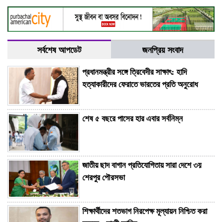
সর্বশেষ আপডেট
জনপ্রিয় সংবাদ
প্রধানমন্ত্রীর সঙ্গে ত্রিবেদীর সাক্ষাৎ: হাদি
হত্যাকারীদের ফেরাতে ভারতের প্রতি অনুরোধ
শেষ ৫ বছরে পাসের হার এবার সর্বনিম্ন
জাতীয় ছাদ বাগান প্রতিযোগিতায় সারা দেশে ৩য়
শেরপুর পৌরসভা
শিক্ষার্থীদের শতভাগ নিরপেক্ষ মূল্যায়ন নিশ্চিত করা