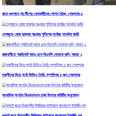
রাতে গুলশানে আ.লীগের নেতাকর্মীদের গোপন বৈঠক, গ্রেপ্তার ৬
দেশজুড়ে বোমা হামলার শঙ্কায় পুলিশের সর্বোচ্চ সতর্কতা জারি
রাজধানীতে প্রাইভেট কারে এসে বিএনপি নেতাকে গুলি, আহত ২
তরুণীদের দিয়ে পর্নো ভিডিও তৈরি: দম্পতিসহ ৫ জন গ্রেপ্তার
সাংবাদিক সংগঠন বিএমএসএস ঢাকা উত্তর কমিটির অনুমোদন
দাপুটে জয়ে ত্রিদেশীয় সিরিজের ফাইনালে বাংলাদেশ ইমার্জিং দল