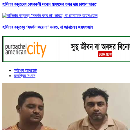
হাসিনার বক্তব্যে বেসরকারী সংবাদ মাধ্যমের ওপর দায় চাপাল ভারত
হাসিনার বক্তব্য ‘সমর্থন করে না’ ভারত, যা জানালেন জয়সওয়াল
সর্বশেষ আপডেট
জনপ্রিয় সংবাদ