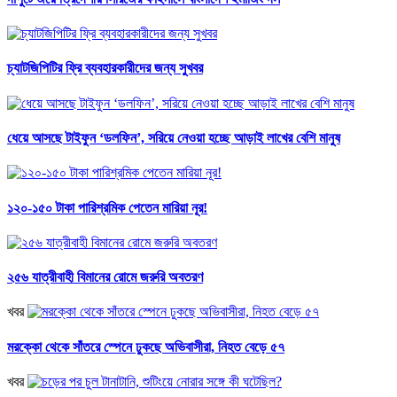
চ্যাটজিপিটির ফ্রি ব্যবহারকারীদের জন্য সুখবর
ধেয়ে আসছে টাইফুন ‘ডলফিন’, সরিয়ে নেওয়া হচ্ছে আড়াই লাখের বেশি মানুষ
১২০-১৫০ টাকা পারিশ্রমিক পেতেন মারিয়া নূর!
২৫৬ যাত্রীবাহী বিমানের রোমে জরুরি অবতরণ
খবর
মরক্কো থেকে সাঁতরে স্পেনে ঢুকছে অভিবাসীরা, নিহত বেড়ে ৫৭
খবর