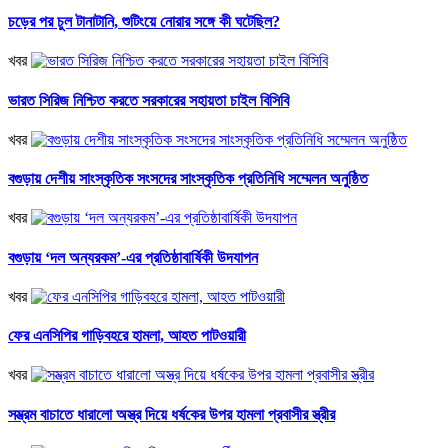
চড়ের পর চুল টানাটানি, শুটিংয়ে নোরার সঙ্গে কী ঘটেছিল?
খবর
ভারত সিরিজ নিশ্চিত করতে সরকারের সহায়তা চাইল বিসিবি
খবর
বগুড়ায় দেশীয় সাংস্কৃতিক সংসদের সাংস্কৃতিক প্রতিনিধি সম্মেলন অনুষ্ঠিত
খবর
বগুড়ায় ‘দল অন্যরকম’-এর প্রতিষ্ঠাবার্ষিকী উদযাপন
খবর
ফের এনসিপির গাড়িবহরে হামলা, আহত পাটওয়ারী
খবর
সম্ভ্রম বাচাতে ধারালো অস্ত্র দিয়ে ধর্ষকের উপর হামলা প্রবাসীর স্ত্রীর