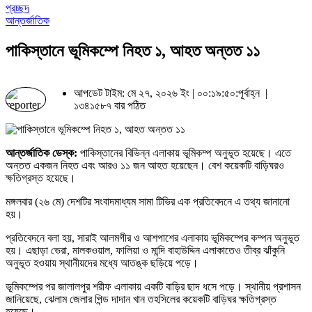
প্রচ্ছদ
আন্তর্জাতিক
পাকিস্তানে ভূমিকম্পে নিহত ১, আহত অন্তত ১১
আপডেট টাইম: মে ২৭, ২০২৬ ইং | ০০:১৯:৫০:পূর্বাহ্ন |
১৩৪১৫৮৭ বার পঠিত
আন্তর্জাতিক ডেস্ক:
পাকিস্তানের বিভিন্ন এলাকায় ভূমিকম্প অনুভূত হয়েছে। এতে
অন্তত একজন নিহত এবং আরও ১১ জন আহত হয়েছেন। বেশ কয়েকটি বাড়িঘরও
ক্ষতিগ্রস্ত হয়েছে।
মঙ্গলবার (২৬ মে) দেশটির সংবাদমাধ্যম সামা টিভির এক প্রতিবেদনে এ তথ্য জানানো
হয়।
প্রতিবেদনে বলা হয়, সারাই আলমগীর ও আশপাশের এলাকায় ভূমিকম্পের কম্পন অনুভূত
হয়। এছাড়া ভেরা, মালকওয়াল, ফালিয়া ও মান্দি বাহাউদ্দিন এলাকাতেও তীব্র ঝাঁকুনি
অনুভূত হওয়ায় স্থানীয়দের মধ্যে আতঙ্ক ছড়িয়ে পড়ে।
ভূমিকম্পের পর জালালপুর শরীফ এলাকায় একটি বাড়ির ছাদ ধসে পড়ে। স্থানীয় প্রশাসন
জানিয়েছে, ঝেলাম জেলার পিন্ড দাদান খান তহসিলের কয়েকটি বাড়িঘর ক্ষতিগ্রস্ত
হয়েছে।