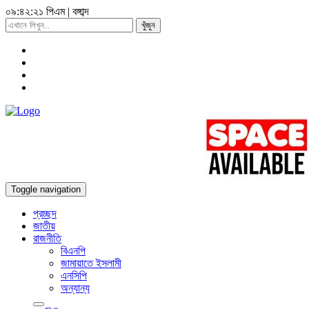
০৯:৪২:২২ পিএম
|
বঙ্গাব্দ
খুঁজুন
Toggle navigation
প্রচ্ছদ
জাতীয়
রাজনীতি
বিএনপি
জামায়াতে ইসলামী
এনসিপি
অন্যান্য