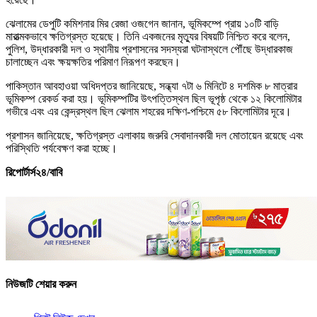
ঝেলামের ডেপুটি কমিশনার মির রেজা ওজগেন জানান, ভূমিকম্পে প্রায় ১০টি বাড়ি
মারাত্মকভাবে ক্ষতিগ্রস্ত হয়েছে। তিনি একজনের মৃত্যুর বিষয়টি নিশ্চিত করে বলেন,
পুলিশ, উদ্ধারকারী দল ও স্থানীয় প্রশাসনের সদস্যরা ঘটনাস্থলে পৌঁছে উদ্ধারকাজ
চালাচ্ছেন এবং ক্ষয়ক্ষতির পরিমাণ নিরূপণ করছেন।
পাকিস্তান আবহাওয়া অধিদপ্তর জানিয়েছে, সন্ধ্যা ৭টা ৬ মিনিটে ৪ দশমিক ৮ মাত্রার
ভূমিকম্প রেকর্ড করা হয়। ভূমিকম্পটির উৎপত্তিস্থল ছিল ভূপৃষ্ঠ থেকে ১২ কিলোমিটার
গভীরে এবং এর কেন্দ্রস্থল ছিল ঝেলাম শহরের দক্ষিণ-পশ্চিমে ৫৮ কিলোমিটার দূরে।
প্রশাসন জানিয়েছে, ক্ষতিগ্রস্ত এলাকায় জরুরি সেবাদানকারী দল মোতায়েন রয়েছে এবং
পরিস্থিতি পর্যবেক্ষণ করা হচ্ছে।
রিপোর্টার্স২৪/বাবি
নিউজটি শেয়ার করুন