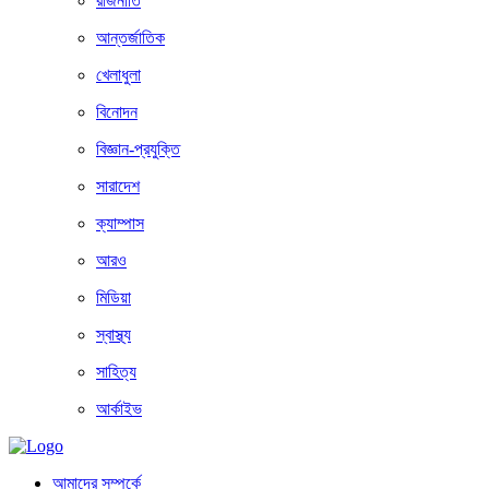
রাজনীতি
আন্তর্জাতিক
খেলাধুলা
বিনোদন
বিজ্ঞান-প্রযুক্তি
সারাদেশ
ক্যাম্পাস
আরও
মিডিয়া
স্বাস্থ্য
সাহিত্য
আর্কাইভ
আমাদের সম্পর্কে