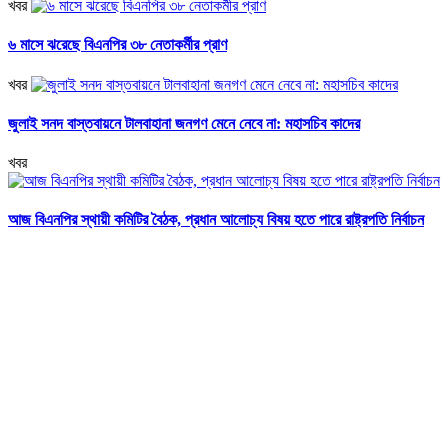
খবর
৬ মাসে ঝরেছে বিএনপির ৩৮ নেতাকর্মীর প্রাণ
খবর
জুলাই সনদ বাস্তবায়নে টালবাহানা জনগণ মেনে নেবে না: মহাসচিব কাদের
খবর
আজ বিএনপির স্থায়ী কমিটির বৈঠক, প্রধান আলোচ্য বিষয় হতে পারে রাষ্ট্রপতি নির্বাচন