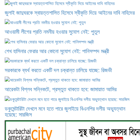
জুলাই জাদুঘরকে স্বায়ত্তশাসিত হিসেবে স্বীকৃতি দিয়ে আইনের দাবি নাহিদের
আওয়ামী লীগের প্রতি নমনীয় হওয়ার সুযোগ নেই: পুতুল
শেখ হাসিনার ফেরার আর কোনো সুযোগ নেই: পানিসম্পদ মন্ত্রী
সরকারকে ব্যর্থ করতে একটি দল চক্রান্ত চালিয়ে যাচ্ছে: রিজভী
আরেকটা বিপ্লব সন্নিকটে, প্রস্তুত থাকতে হবে: জামায়াত আমির
ডকুমেন্টারিটা দেখলে মনে হতে পারে জুলাইয়ে বিএনপির দলীয় অভ্যুত্থান
হয়েছে: সারজিস