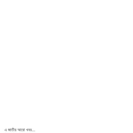
এ জাতীয় আরো খবর...