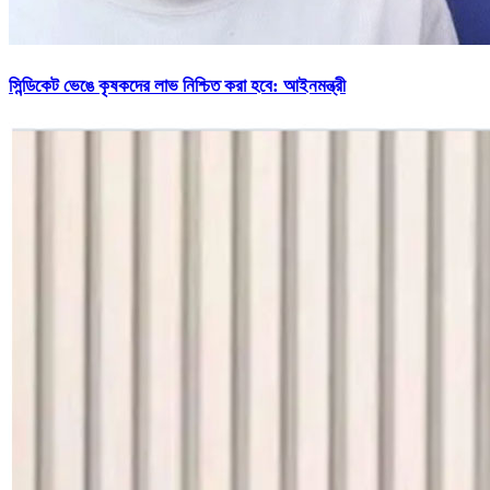
সিন্ডিকেট ভেঙে কৃষকদের লাভ নিশ্চিত করা হবে: আইনমন্ত্রী