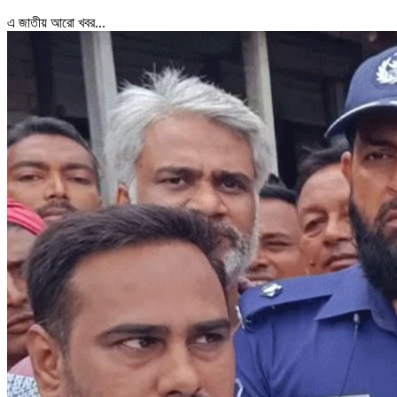
এ জাতীয় আরো খবর...