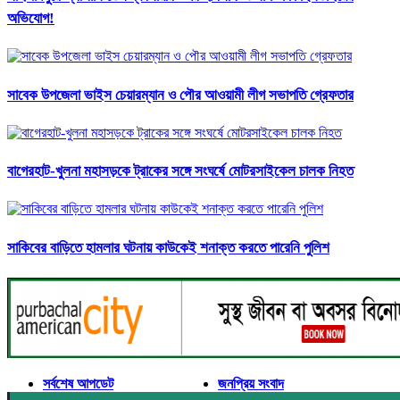
অভিযোগ!
সাবেক উপজেলা ভাইস চেয়ারম্যান ও পৌর আওয়ামী লীগ সভাপতি গ্রেফতার
বাগেরহাট-খুলনা মহাসড়কে ট্রাকের সঙ্গে সংঘর্ষে মোটরসাইকেল চালক নিহত
সাকিবের বাড়িতে হামলার ঘটনায় কাউকেই শনাক্ত করতে পারেনি পুলিশ
সর্বশেষ আপডেট
জনপ্রিয় সংবাদ