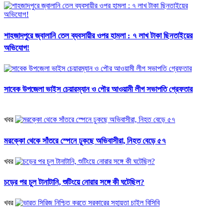
শাহজাদপুরে জ্বালানি তেল ব্যবসায়ীর ওপর হামলা : ৭ লাখ টাকা ছিনতাইয়ের
অভিযোগ!
সাবেক উপজেলা ভাইস চেয়ারম্যান ও পৌর আওয়ামী লীগ সভাপতি গ্রেফতার
খবর
মরক্কো থেকে সাঁতরে স্পেনে ঢুকছে অভিবাসীরা, নিহত বেড়ে ৫৭
খবর
চড়ের পর চুল টানাটানি, শুটিংয়ে নোরার সঙ্গে কী ঘটেছিল?
খবর