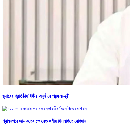
ড্যাবের প্রতিষ্ঠাবার্ষিকীর অনুষ্ঠানে প্রধানমন্ত্রী
শ্যামনগরে জামায়তের ১৩ নেতাকর্মীর বিএনপিতে যোগদান