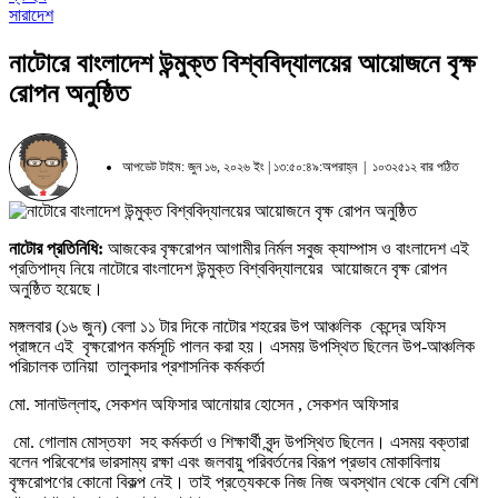
সারাদেশ
নাটোরে বাংলাদেশ উন্মুক্ত বিশ্ববিদ্যালয়ের আয়োজনে বৃক্ষ
রোপন অনুষ্ঠিত
আপডেট টাইম: জুন ১৬, ২০২৬ ইং | ১৩:৫০:৪৯:অপরাহ্ন |
১০৩২৫১২ বার পঠিত
নাটোর প্রতিনিধি:
আজকের বৃক্ষরোপন আগামীর নির্মল সবুজ ক্যাম্পাস ও বাংলাদেশ এই
প্রতিপাদ্য নিয়ে নাটোরে বাংলাদেশ উন্মুক্ত বিশ্ববিদ্যালয়ের আয়োজনে বৃক্ষ রোপন
অনুষ্ঠিত হয়েছে।
মঙ্গলবার (১৬ জুন) বেলা ১১ টার দিকে নাটোর শহরের উপ আঞ্চলিক কেন্দ্রে অফিস
প্রাঙ্গনে এই বৃক্ষরোপন কর্মসূচি পালন করা হয়। এসময় উপস্থিত ছিলেন উপ-আঞ্চলিক
পরিচালক তানিয়া তালুকদার প্রশাসনিক কর্মকর্তা
মো. সানাউল্লাহ, সেকশন অফিসার আনোয়ার হোসেন , সেকশন অফিসার
মো. গোলাম মোস্তফা সহ কর্মকর্তা ও শিক্ষার্থী বৃন্দ উপস্থিত ছিলেন। এসময় বক্তারা
বলেন পরিবেশের ভারসাম্য রক্ষা এবং জলবায়ু পরিবর্তনের বিরূপ প্রভাব মোকাবিলায়
বৃক্ষরোপণের কোনো বিকল্প নেই। তাই প্রত্যেককে নিজ নিজ অবস্থান থেকে বেশি বেশি