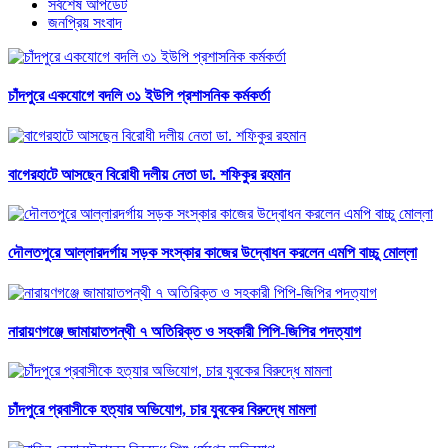
সর্বশেষ আপডেট
জনপ্রিয় সংবাদ
চাঁদপুরে একযোগে বদলি ৩১ ইউপি প্রশাসনিক কর্মকর্তা
বাগেরহাটে আসছেন বিরোধী দলীয় নেতা ডা. শফিকুর রহমান
দৌলতপুরে আল্লারদর্গায় সড়ক সংস্কার কাজের উদ্বোধন করলেন এমপি বাচ্চু মোল্লা
নারায়ণগঞ্জে জামায়াতপন্থী ৭ অতিরিক্ত ও সহকারী পিপি-জিপির পদত্যাগ
চাঁদপুরে প্রবাসীকে হত্যার অভিযোগ, চার যুবকের বিরুদ্ধে মামলা