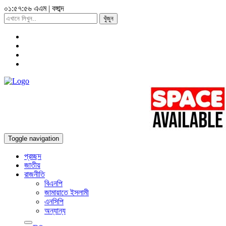
০১:৫৭:৫৭ এএম
|
বঙ্গাব্দ
খুঁজুন
Toggle navigation
প্রচ্ছদ
জাতীয়
রাজনীতি
বিএনপি
জামায়াতে ইসলামী
এনসিপি
অন্যান্য