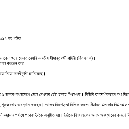
৯৭ বার পঠিত
 ৯ জনকে এখনো ফেরত নেয়নি ভারতীয় সীমান্তরক্ষী বাহিনী (বিএসএফ)।
নযাপন করছেন তারা।
জতে নিতে অস্বীকৃতি জানিয়েছে।
 ৯ জনকে বাংলাদেশে ঠেলে দেওয়ার চেষ্টা চালায় বিএসএফ। বিজিবি তাৎক্ষণিকভাবে বাধা দিল
াশেই শূন্যরেখায় অবস্থান করছেন। তাদের নিরাপত্তা নিশ্চিত করতে সীমান্ত এলাকায় বিএস
্পানি কমান্ডার পর্যায়ে পতাকা বৈঠক অনুষ্ঠিত হয়। বৈঠকে বিএসএফের অনড় অবস্থানের কারণে