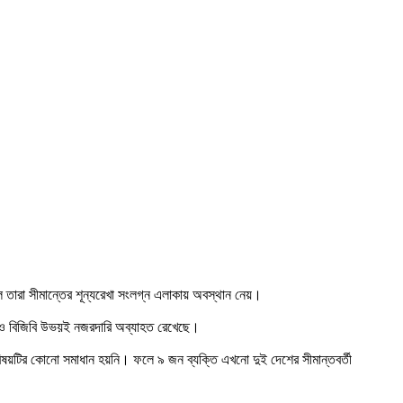
ে তারা সীমান্তের শূন্যরেখা সংলগ্ন এলাকায় অবস্থান নেয়।
এফ ও বিজিবি উভয়ই নজরদারি অব্যাহত রেখেছে।
 বিষয়টির কোনো সমাধান হয়নি। ফলে ৯ জন ব্যক্তি এখনো দুই দেশের সীমান্তবর্তী