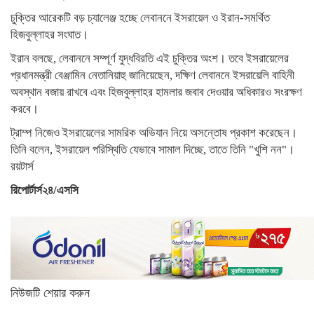
চুক্তির আরেকটি বড় চ্যালেঞ্জ হচ্ছে লেবাননে ইসরায়েল ও ইরান-সমর্থিত
হিজবুল্লাহর সংঘাত।
ইরান বলছে, লেবাননে সম্পূর্ণ যুদ্ধবিরতি এই চুক্তির অংশ। তবে ইসরায়েলের
প্রধানমন্ত্রী বেঞ্জামিন নেতানিয়াহু জানিয়েছেন, দক্ষিণ লেবাননে ইসরায়েলি বাহিনী
অবস্থান বজায় রাখবে এবং হিজবুল্লাহর হামলার জবাব দেওয়ার অধিকারও সংরক্ষণ
করবে।
ট্রাম্প নিজেও ইসরায়েলের সামরিক অভিযান নিয়ে অসন্তোষ প্রকাশ করেছেন।
তিনি বলেন, ইসরায়েল পরিস্থিতি যেভাবে সামাল দিচ্ছে, তাতে তিনি "খুশি নন"।
রয়টার্স
রিপোর্টার্স২৪/এসসি
নিউজটি শেয়ার করুন