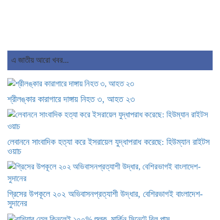
এ জাতীয় আরো খবর...
শ্রীলঙ্কার কারাগারে দাঙ্গায় নিহত ৩, আহত ২৩
লেবাননে সাংবাদিক হত্যা করে ইসরায়েল যুদ্ধাপরাধ করেছে: হিউম্যান রাইটস
ওয়াচ
গ্রিসের উপকূলে ২০২ অভিবাসনপ্রত্যাশী উদ্ধার, বেশিরভাগই বাংলাদেশ-
সুদানের