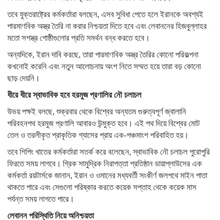
তবে যুক্তরাষ্ট্রের কর্মকর্তারা বলছেন, এসব সুবিধা পেতে হলে ইরানকে অবশ্যই
পারমাণবিক অস্ত্র তৈরি না করার নিশ্চয়তা দিতে হবে এবং লেবাননের হিজবুল্লাহর
মতো সশস্ত্র গোষ্ঠীগুলোর প্রতি সমর্থন বন্ধ করতে হবে।
অন্যদিকে, ইরান দাবি করছে, তারা পারমাণবিক অস্ত্র তৈরির কোনো পরিকল্পনা
কখনোই করেনি এবং নতুন আলোচনায় অংশ নিতে সম্মত হয়ে তারা বড় কোনো
ছাড় দেয়নি।
ধীরে ধীরে স্বাভাবিক হবে হরমুজ প্রণালির নৌ চলাচল
উভয় পক্ষই বলছে, শুক্রবার থেকে বিশ্বের অন্যতম গুরুত্বপূর্ণ জ্বালানি
পরিবহনপথ হরমুজ প্রণালি আবারও উন্মুক্ত হবে। এই পথ দিয়ে বিশ্বের মোট
তেল ও তরলীকৃত প্রাকৃতিক গ্যাসের প্রায় এক-পঞ্চমাংশ পরিবাহিত হয়।
তবে শিপিং খাতের কর্মকর্তারা সতর্ক করে বলেছেন, স্বাভাবিক নৌ চলাচল পুরোপুরি
ফিরতে সময় লাগবে। গ্রিক সামুদ্রিক নিরাপত্তা প্রতিষ্ঠান ডায়াপ্লাউসের এক
কর্মকর্তা রয়টার্সকে জানান, ইরান ও ওমানের মধ্যবর্তী সংকীর্ণ জলপথে মাইন পাতা
থাকতে পারে এবং সেগুলো পরিষ্কার করতে কয়েক সপ্তাহ থেকে কয়েক মাস
পর্যন্ত সময় লাগতে পারে।
লেবানন পরিস্থিতি নিয়ে অনিশ্চয়তা