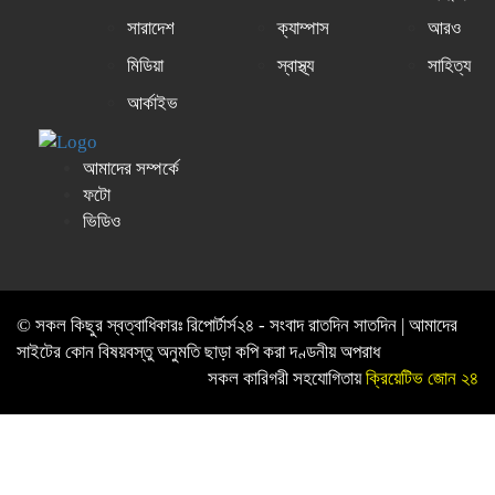
সারাদেশ
ক্যাম্পাস
আরও
মিডিয়া
স্বাস্থ্য
সাহিত্য
আর্কাইভ
আমাদের সম্পর্কে
ফটো
ভিডিও
© সকল কিছুর স্বত্বাধিকারঃ রিপোর্টার্স২৪ - সংবাদ রাতদিন সাতদিন | আমাদের
সাইটের কোন বিষয়বস্তু অনুমতি ছাড়া কপি করা দণ্ডনীয় অপরাধ
সকল কারিগরী সহযোগিতায়
ক্রিয়েটিভ জোন ২৪