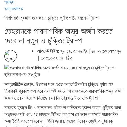
প্রচ্ছদ
আন্তর্জাতিক
শিগগিরই প্রকাশ হবে ইরান চুক্তির পূর্ণাঙ্গ পাঠ, বললেন ট্রাম্প
তেহরানকে পারমাণবিক অস্ত্র অর্জন করতে
দেবে না নতুন এ চুক্তি: ট্রাম্প
আপডেট টাইম: জুন ১৬, ২০২৬ ইং | ২২:০৯:১৭:অপরাহ্ন
|
১০৩১৩৩২ বার পঠিত
ছবির ক্যাপশন: সংগৃহীত
আন্তর্জাতিক ডেস্ক:
ইরানের সঙ্গে হওয়া অন্তর্বর্তীকালীন চুক্তির পূর্ণাঙ্গ পাঠ
শিগগিরই প্রকাশ করা হবে এবং ওই সমঝোতা তেহরানকে পারমাণবিক অস্ত্র অর্জন
করতে দেবে না বলে জানিয়েছেন মার্কিন প্রেসিডেন্ট ডোনাল্ড ট্রাম্প।
মঙ্গলবার ফ্রান্সে জি-৭ সম্মেলনের ফাঁকে সাংবাদিকদের ট্রাম্প বলেন, চুক্তির ভাষা
অত্যন্ত স্পষ্ট এবং এর মাধ্যমে নিশ্চিত করা হবে যে ইরান কখনোই পারমাণবিক
অস্ত্র তৈরি করতে পারবে না। তিনি জানান, কয়েক দিনের মধ্যেই আনুষ্ঠানিক