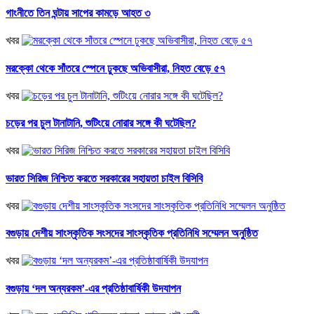
গাংনীতে তিন ঘন্টায় সাপের কামড়ে আহত ৩
খবর
মরক্কো থেকে সাঁতরে স্পেনে ঢুকছে অভিবাসীরা, নিহত বেড়ে ৫৭
খবর
চড়ের পর চুল টানাটানি, শুটিংয়ে নোরার সঙ্গে কী ঘটেছিল?
খবর
ভারত সিরিজ নিশ্চিত করতে সরকারের সহায়তা চাইল বিসিবি
খবর
বগুড়ায় দেশীয় সাংস্কৃতিক সংসদের সাংস্কৃতিক প্রতিনিধি সম্মেলন অনুষ্ঠিত
খবর
বগুড়ায় ‘দল অন্যরকম’-এর প্রতিষ্ঠাবার্ষিকী উদযাপন