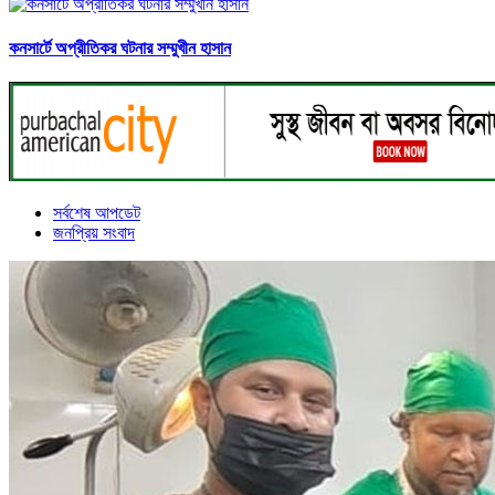
কনসার্টে অপ্রীতিকর ঘটনার সম্মুখীন হাসান
সর্বশেষ আপডেট
জনপ্রিয় সংবাদ