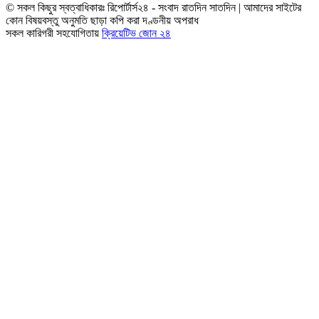
© সকল কিছুর স্বত্বাধিকারঃ রিপোর্টার্স২৪ - সংবাদ রাতদিন সাতদিন | আমাদের সাইটের
কোন বিষয়বস্তু অনুমতি ছাড়া কপি করা দণ্ডনীয় অপরাধ
সকল কারিগরী সহযোগিতায়
ক্রিয়েটিভ জোন ২৪