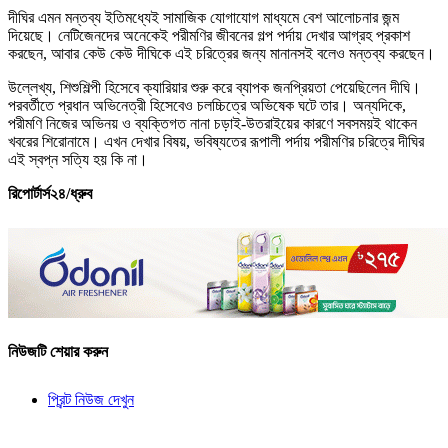
দীঘির এমন মন্তব্য ইতিমধ্যেই সামাজিক যোগাযোগ মাধ্যমে বেশ আলোচনার জন্ম
দিয়েছে। নেটিজেনদের অনেকেই পরীমণির জীবনের গল্প পর্দায় দেখার আগ্রহ প্রকাশ
করছেন, আবার কেউ কেউ দীঘিকে এই চরিত্রের জন্য মানানসই বলেও মন্তব্য করছেন।
উল্লেখ্য, শিশুশিল্পী হিসেবে ক্যারিয়ার শুরু করে ব্যাপক জনপ্রিয়তা পেয়েছিলেন দীঘি।
পরবর্তীতে প্রধান অভিনেত্রী হিসেবেও চলচ্চিত্রে অভিষেক ঘটে তার। অন্যদিকে,
পরীমণি নিজের অভিনয় ও ব্যক্তিগত নানা চড়াই-উতরাইয়ের কারণে সবসময়ই থাকেন
খবরের শিরোনামে। এখন দেখার বিষয়, ভবিষ্যতের রূপালী পর্দায় পরীমণির চরিত্রে দীঘির
এই স্বপ্ন সত্যি হয় কি না।
রিপোর্টার্স২৪/ধ্রুব
নিউজটি শেয়ার করুন
প্রিন্ট নিউজ দেখুন