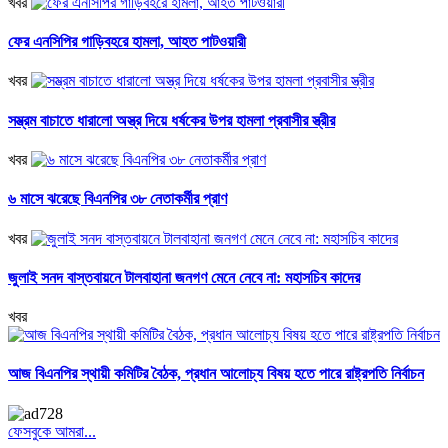
খবর
ফের এনসিপির গাড়িবহরে হামলা, আহত পাটওয়ারী
খবর
সম্ভ্রম বাচাতে ধারালো অস্ত্র দিয়ে ধর্ষকের উপর হামলা প্রবাসীর স্ত্রীর
খবর
৬ মাসে ঝরেছে বিএনপির ৩৮ নেতাকর্মীর প্রাণ
খবর
জুলাই সনদ বাস্তবায়নে টালবাহানা জনগণ মেনে নেবে না: মহাসচিব কাদের
খবর
আজ বিএনপির স্থায়ী কমিটির বৈঠক, প্রধান আলোচ্য বিষয় হতে পারে রাষ্ট্রপতি নির্বাচন
ফেসবুকে আমরা...