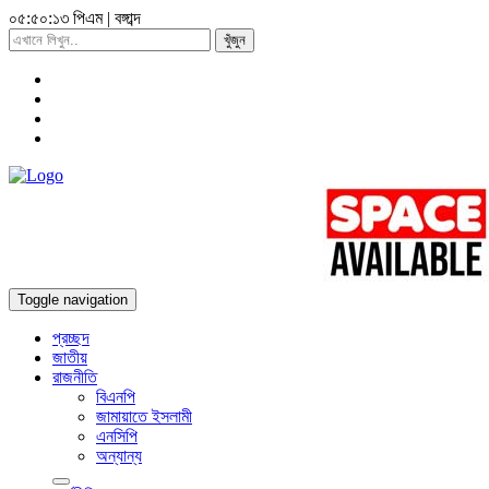
০৫:৫০:১৪ পিএম
|
বঙ্গাব্দ
খুঁজুন
Toggle navigation
প্রচ্ছদ
জাতীয়
রাজনীতি
বিএনপি
জামায়াতে ইসলামী
এনসিপি
অন্যান্য