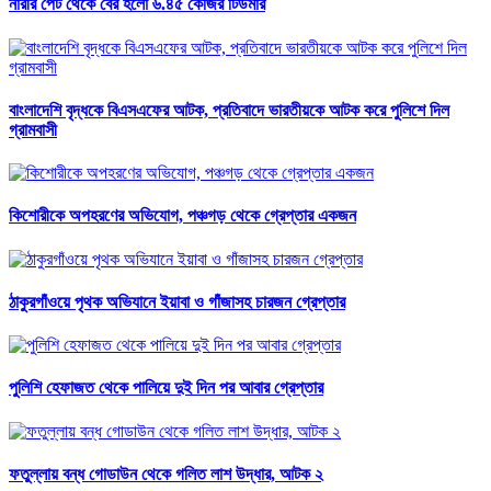
নারীর পেট থেকে বের হলো ৬.৪৫ কেজির টিউমার
বাংলাদেশি বৃদ্ধকে বিএসএফের আটক, প্রতিবাদে ভারতীয়কে আটক করে পুলিশে দিল
গ্রামবাসী
কিশোরীকে অপহরণের অভিযোগ, পঞ্চগড় থেকে গ্রেপ্তার একজন
ঠাকুরগাঁওয়ে পৃথক অভিযানে ইয়াবা ও গাঁজাসহ চারজন গ্রেপ্তার
পুলিশি হেফাজত থেকে পালিয়ে দুই দিন পর আবার গ্রেপ্তার
ফতুল্লায় বন্ধ গোডাউন থেকে গলিত লাশ উদ্ধার, আটক ২