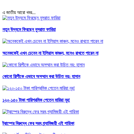
এ জাতীয় আরো খবর...
নতুন উদ্যমে ফিরছেন নুসরাত ফারিয়া
অনেককেই এখন চেনেন না ইলিয়াস কাঞ্চন, মনেও রাখতে পারেন না
কোনো শিল্পীকে এভাবে অসম্মান করা উচিত নয়: হাসান
১২০-১৫০ টাকা পারিশ্রমিক পেতেন মারিয়া নূর!
ট্রাম্পের বিরুদ্ধে ফের সরব গ্র্যামিজয়ী এই গায়িকা