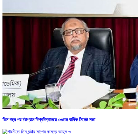
তিন বছর পর চট্টগ্রাম বিশ্ববিদ্যালয়ে ৩৬তম বার্ষিক সিনেট সভা