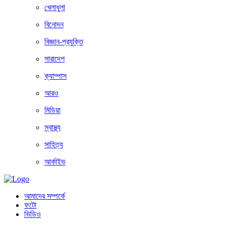
খেলাধুলা
বিনোদন
বিজ্ঞান-প্রযুক্তি
সারাদেশ
ক্যাম্পাস
আরও
মিডিয়া
স্বাস্থ্য
সাহিত্য
আর্কাইভ
আমাদের সম্পর্কে
ফটো
ভিডিও