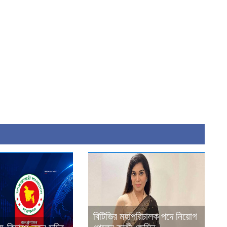
বিটিভির মহাপরিচালক পদে নিয়োগ