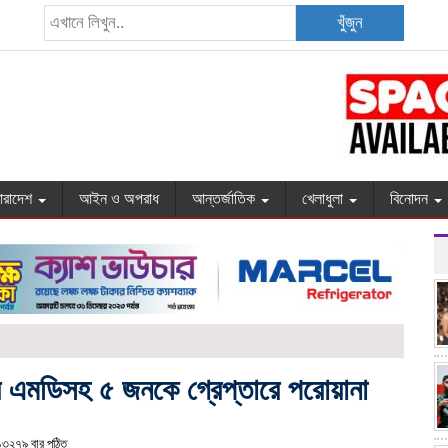
খুঁজুন
ারাদেশ
আইন ও অপরাধ
আন্তর্জাতিক
খেলাধুলা
বিনোদন
পের এমডিসহ ৫ জনকে গ্রেপ্তারে পরোয়ানা
৩২৭৯ বার পঠিত