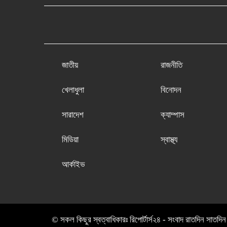
জাতীয়
রাজনীতি
খেলাধুলা
বিনোদন
সারাদেশ
ক্যাম্পাস
মিডিয়া
স্বাস্থ্য
আর্কাইভ
© সকল কিছুর স্বত্বাধিকারঃ রিপোর্টার্স২৪ - সংবাদ রাতদিন সাতদ