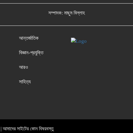
সম্পাদক: মাছুম বিল্লাহ
আন্তর্জাতিক
বিজ্ঞান-প্রযুক্তি
আরও
সাহিত্য
িন | আমাদের সাইটের কোন বিষয়বস্তু