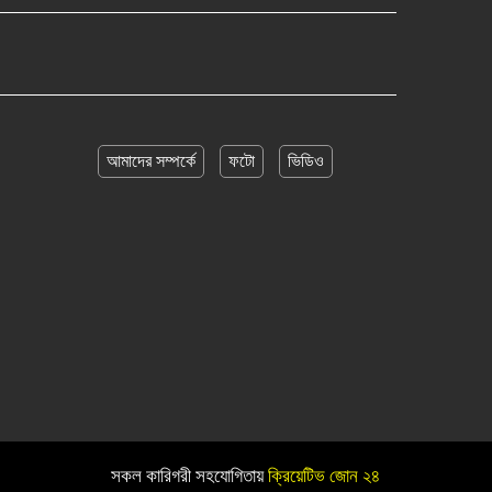
আমাদের সম্পর্কে
ফটো
ভিডিও
সকল কারিগরী সহযোগিতায়
ক্রিয়েটিভ জোন ২৪