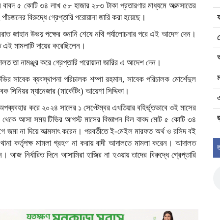
িল বাবদ ৫ কোটি ৩৪ লাখ ৫৮ হাজার ২৮৩ টাকা প্রতারণার মাধ্যমে আত্মসাতের
পাঁচজনের বিরুদ্ধে গ্রেপ্তারি পরোয়ানা জারি করা হয়েছে।
 ইসরাত জাহান উভয় পক্ষের শুনানি শেষে নথি পর্যালোচনার পরে এই আদেশ দেন।
ে এই মামলাটি দায়ের করেছিলেন।
লত তা নামঞ্জুর করে গ্রেপ্তারি পরোয়ানা জারির এ আদেশ দেন।
ম
ির সাবেক ব্যবস্থাপনা পরিচালক শম্পা রহমান, সাবেক পরিচালক মোর্শেদুল
 সিনিয়র ম্যানেজার (মার্কেটিং) আয়েশা সিদ্দিকা।
অপব্যবহার করে ২০২৪ সালের ১ সেপ্টেম্বর এখতিয়ার বহির্ভূতভাবে ওই মাসের
জ
ঠান থেকে আসা সময় টিভির আগস্ট মাসের বিজ্ঞাপন বিল বাবদ মোট ৫ কোটি ৩৪
ে জমা না দিয়ে আত্মসাৎ করেন। পরবর্তীতে ই-মেইল মারফত অর্থ ও রসিদ বই
ানা কর্তৃপক্ষ মামলা গ্রহণ না করায় বাদী আদালতে মামলা করেন। আদালত
জ
জ নির্ধারিত দিনে আসামিরা হাজির না হওয়ায় তাদের বিরুদ্ধে গ্রেপ্তারি