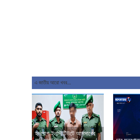
এ জাতীয় আরো খবর...
হৃদরোগ ইনস্টিটিউটে আনসারের