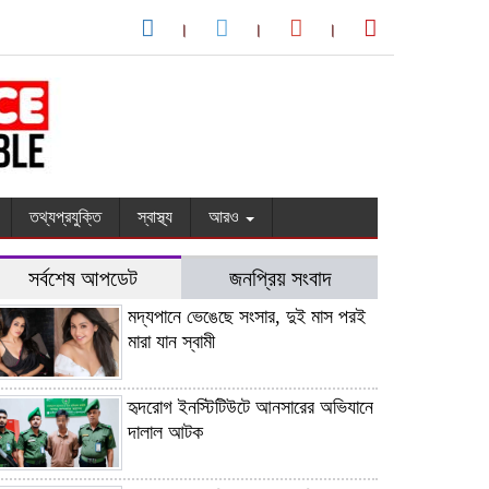
তথ্যপ্রযুক্তি
স্বাস্থ্য
আরও
সর্বশেষ আপডেট
জনপ্রিয় সংবাদ
মদ্যপানে ভেঙেছে সংসার, দুই মাস পরই
মারা যান স্বামী
হৃদরোগ ইনস্টিটিউটে আনসারের অভিযানে
দালাল আটক