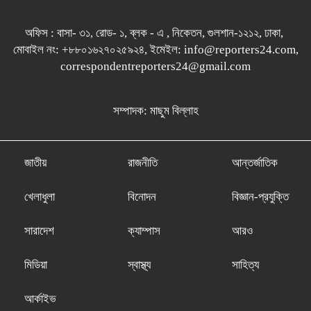
অফিস : বাসা- ৩১, রোড- ১, ব্লক - এ , নিকেতন, গুলশান-১২১২, ঢাকা,
মোবাইল নং: +৮৮০১৬২৭০২৫৯২৪, ইমেইল: info@reporters24.com,
correspondentreporters24@gmail.com
সম্পাদক: মাছুম বিল্লাহ
জাতীয়
রাজনীতি
আন্তর্জাতিক
খেলাধুলা
বিনোদন
বিজ্ঞান-প্রযুক্তি
সারাদেশ
ক্যাম্পাস
আরও
মিডিয়া
স্বাস্থ্য
সাহিত্য
আর্কাইভ