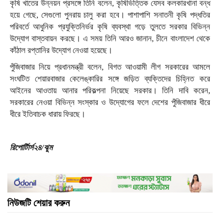
কৃষি খাতের উন্নয়ন প্রসঙ্গে তিনি বলেন, কৃষিভিত্তিক যেসব কলকারখানা বন্ধ
হয়ে গেছে, সেগুলো পুনরায় চালু করা হবে। পাশাপাশি সনাতনী কৃষি পদ্ধতির
পরিবর্তে আধুনিক প্রযুক্তিনির্ভর কৃষি ব্যবস্থা গড়ে তুলতে সরকার বিভিন্ন
উদ্যোগ বাস্তবায়ন করছে। এ সময় তিনি আরও জানান, চীনে বাংলাদেশ থেকে
কাঁঠাল রপ্তানির উদ্যোগ নেওয়া হয়েছে।
পুঁজিবাজার নিয়ে প্রধানমন্ত্রী বলেন, বিগত আওয়ামী লীগ সরকারের আমলে
সংঘটিত শেয়ারবাজার কেলেঙ্কারির সঙ্গে জড়িত ব্যক্তিদের চিহ্নিত করে
আইনের আওতায় আনার পরিকল্পনা নিয়েছে সরকার। তিনি দাবি করেন,
সরকারের নেওয়া বিভিন্ন সংস্কার ও উদ্যোগের ফলে দেশের পুঁজিবাজার ধীরে
ধীরে ইতিবাচক ধারায় ফিরছে।
রিপোর্টিার্স২৪/ঝুম
নিউজটি শেয়ার করুন