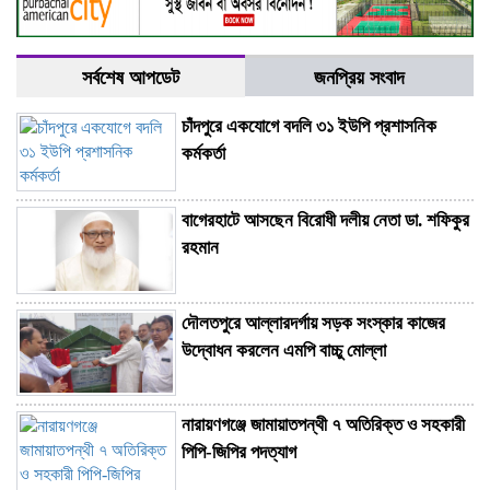
সর্বশেষ আপডেট
জনপ্রিয় সংবাদ
চাঁদপুরে একযোগে বদলি ৩১ ইউপি প্রশাসনিক
কর্মকর্তা
বাগেরহাটে আসছেন বিরোধী দলীয় নেতা ডা. শফিকুর
রহমান
দৌলতপুরে আল্লারদর্গায় সড়ক সংস্কার কাজের
উদ্বোধন করলেন এমপি বাচ্চু মোল্লা
নারায়ণগঞ্জে জামায়াতপন্থী ৭ অতিরিক্ত ও সহকারী
পিপি-জিপির পদত্যাগ