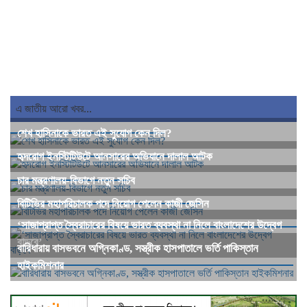
এ জাতীয় আরো খবর...
শেখ হাসিনাকে ভারত এই সুযোগ কেন দিল?
হৃদরোগ ইনস্টিটিউটে আনসারের অভিযানে দালাল আটক
চার মন্ত্রণালয়-বিভাগে নতুন সচিব
বিটিভির মহাপরিচালক পদে নিয়োগ পেলেন কাজী জেসিন
‘সাজাপ্রাপ্ত স্বৈরাচারের বিষয়ে ভারত ব্যবস্থা না নিলে বাংলাদেশের উদ্বেগ
বাড়বে’
বারিধারায় বাসভবনে অগ্নিকাণ্ড, সস্ত্রীক হাসপাতালে ভর্তি পাকিস্তান
হাইকমিশনার