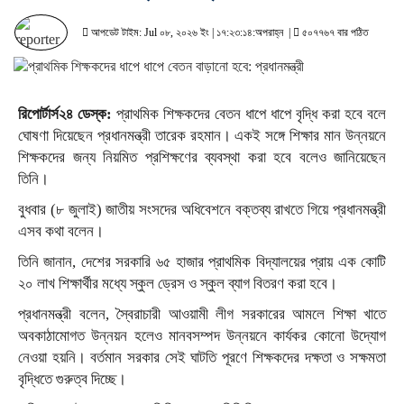
আপডেট টাইম: Jul ০৮, ২০২৬ ইং | ১৭:২৩:১৪:অপরাহ্ন |
৫০৭৭৬৭ বার পঠিত
রিপোর্টার্স২৪ ডেস্ক:
প্রাথমিক শিক্ষকদের বেতন ধাপে ধাপে বৃদ্ধি করা হবে বলে
ঘোষণা দিয়েছেন প্রধানমন্ত্রী তারেক রহমান। একই সঙ্গে শিক্ষার মান উন্নয়নে
শিক্ষকদের জন্য নিয়মিত প্রশিক্ষণের ব্যবস্থা করা হবে বলেও জানিয়েছেন
তিনি।
বুধবার (৮ জুলাই) জাতীয় সংসদের অধিবেশনে বক্তব্য রাখতে গিয়ে প্রধানমন্ত্রী
এসব কথা বলেন।
তিনি জানান, দেশের সরকারি ৬৫ হাজার প্রাথমিক বিদ্যালয়ের প্রায় এক কোটি
২০ লাখ শিক্ষার্থীর মধ্যে স্কুল ড্রেস ও স্কুল ব্যাগ বিতরণ করা হবে।
প্রধানমন্ত্রী বলেন, স্বৈরাচারী আওয়ামী লীগ সরকারের আমলে শিক্ষা খাতে
অবকাঠামোগত উন্নয়ন হলেও মানবসম্পদ উন্নয়নে কার্যকর কোনো উদ্যোগ
নেওয়া হয়নি। বর্তমান সরকার সেই ঘাটতি পূরণে শিক্ষকদের দক্ষতা ও সক্ষমতা
বৃদ্ধিতে গুরুত্ব দিচ্ছে।