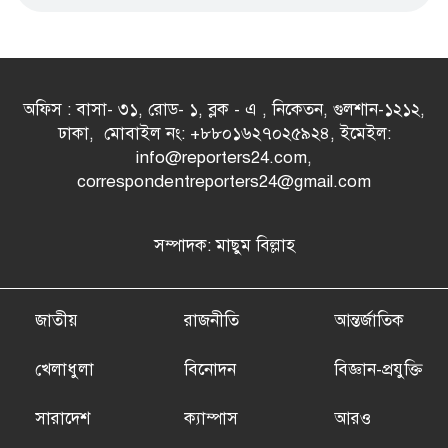
অফিস : বাসা- ৩১, রোড- ১, ব্লক - এ , নিকেতন, গুলশান-১২১২,
ঢাকা, মোবাইল নং: +৮৮০১৬২৭০২৫৯২৪, ইমেইল:
info@reporters24.com,
correspondentreporters24@gmail.com
সম্পাদক: মাছুম বিল্লাহ
জাতীয়
রাজনীতি
আন্তর্জাতিক
খেলাধুলা
বিনোদন
বিজ্ঞান-প্রযুক্তি
সারাদেশ
ক্যাম্পাস
আরও