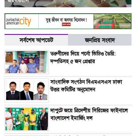
জয়সওয়াল
সর্বশেষ আপডেট
জনপ্রিয় সংবাদ
তরুণীদের দিয়ে পর্নো ভিডিও তৈরি:
দম্পতিসহ ৫ জন গ্রেপ্তার
সাংবাদিক সংগঠন বিএমএসএস ঢাকা
উত্তর কমিটির অনুমোদন
দাপুটে জয়ে ত্রিদেশীয় সিরিজের ফাইনালে
বাংলাদেশ ইমার্জিং দল