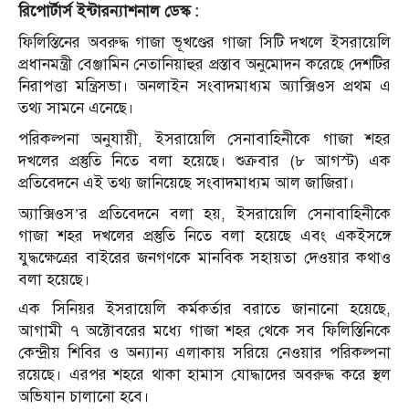
রিপোর্টার্স ইন্টারন্যাশনাল ডেস্ক :
ফিলিস্তিনের অবরুদ্ধ গাজা ভূখণ্ডের গাজা সিটি দখলে ইসরায়েলি
প্রধানমন্ত্রী বেঞ্জামিন নেতানিয়াহুর প্রস্তাব অনুমোদন করেছে দেশটির
নিরাপত্তা মন্ত্রিসভা। অনলাইন সংবাদমাধ্যম অ্যাক্সিওস প্রথম এ
তথ্য সামনে এনেছে।
পরিকল্পনা অনুযায়ী, ইসরায়েলি সেনাবাহিনীকে গাজা শহর
দখলের প্রস্তুতি নিতে বলা হয়েছে। শুক্রবার (৮ আগস্ট) এক
প্রতিবেদনে এই তথ্য জানিয়েছে সংবাদমাধ্যম আল জাজিরা।
অ্যাক্সিওস’র প্রতিবেদনে বলা হয়, ইসরায়েলি সেনাবাহিনীকে
গাজা শহর দখলের প্রস্তুতি নিতে বলা হয়েছে এবং একইসঙ্গে
যুদ্ধক্ষেত্রের বাইরের জনগণকে মানবিক সহায়তা দেওয়ার কথাও
বলা হয়েছে।
এক সিনিয়র ইসরায়েলি কর্মকর্তার বরাতে জানানো হয়েছে,
আগামী ৭ অক্টোবরের মধ্যে গাজা শহর থেকে সব ফিলিস্তিনিকে
কেন্দ্রীয় শিবির ও অন্যান্য এলাকায় সরিয়ে নেওয়ার পরিকল্পনা
রয়েছে। এরপর শহরে থাকা হামাস যোদ্ধাদের অবরুদ্ধ করে স্থল
অভিযান চালানো হবে।