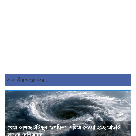
এ জাতীয় আরো খবর...
ধেয়ে আসছে টাইফুন ‘ডলফিন’, সরিয়ে নেওয়া হচ্ছে আড়াই
লাখের বেশি মানুষ