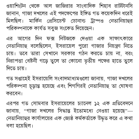
ওয়াশিংটন থেকে আল জাজিরার সাংবাদিক শিহাব রাটটানসি
জানান, গাজা দখলের এই পদক্ষেপের ইঙ্গিত গত কয়েকদিন ধরেই
মিলছিল। মার্কিন প্রেসিডেন্ট ডোনাল্ড ট্রাম্পও নেতানিয়াহুর
পরিকল্পনাকে কার্যত সবুজ সংকেত দিয়েছেন।
এর আগের দিন ফক্স নিউজকে দেওয়া এক সাক্ষাৎকারে
নেতানিয়াহু বলেছিলেন, ইসরায়েল পুরো গাজার নিয়ন্ত্রণ নিতে
চায়। তবে তারা সেখানে সরকার গঠন করতে চায় না, বরং
নিরাপত্তা বেষ্টনী গড়ে তুলে তা কোনো তৃতীয় পক্ষের হাতে তুলে
দিতে চায়।
গত সপ্তাহেই ইসরায়েলি সংবাদমাধ্যমগুলো জানায়, গাজা দখলের
পরিকল্পনা চূড়ান্ত হয়েছে এবং শিগগিরই নেতানিয়াহু তা ঘোষণা
করবেন।
এরপর গত সোমবার ইসরায়েলের চ্যানেল ১২ এক প্রতিবেদনে
জানায়, “গাজা দখলের সিদ্ধান্ত ইতোমধ্যে নেওয়া হয়েছে”—
নেতানিয়াহুর কার্যালয়ের এক জ্যেষ্ঠ কর্মকর্তাকে উদ্ধৃত করে এ কথা
বলা হয়েছিল।