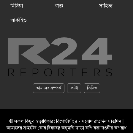
মিডিয়া
স্বাস্থ্য
সাহিত্য
আর্কাইভ
আমাদের সম্পর্কে
ফটো
ভিডিও
© সকল কিছুর স্বত্বাধিকারঃ রিপোর্টার্স২৪ - সংবাদ রাতদিন সাতদিন |
আমাদের সাইটের কোন বিষয়বস্তু অনুমতি ছাড়া কপি করা দণ্ডনীয় অপরাধ