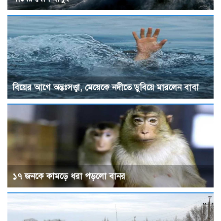
বিয়ের আগে অন্তঃসত্ত্বা, মেয়েকে নদীতে ডুবিয়ে মারলেন বাবা
১৭ জনকে কামড়ে ধরা পড়লো বানর