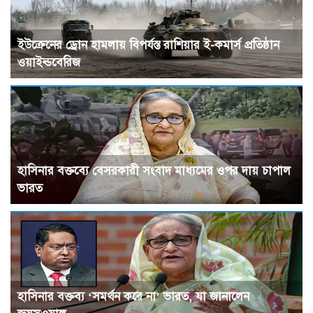
ইউক্রেনের ড্রোন হামলায় বিপর্যস্ত রাশিয়ার ই-কমার্স প্রতিষ্ঠান
ওয়াইল্ডবেরিজ
হাসিনার বক্তব্যে বেসরকারী সংবাদ মাধ্যমের ওপর দায় চাপাল
ভারত
হাসিনার বক্তব্য ‘সমর্থন করে না’ ভারত, যা জানালেন