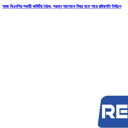
আজ বিএনপির স্থায়ী কমিটির বৈঠক, প্রধান আলোচ্য বিষয় হতে পারে রাষ্ট্রপতি নির্বাচন