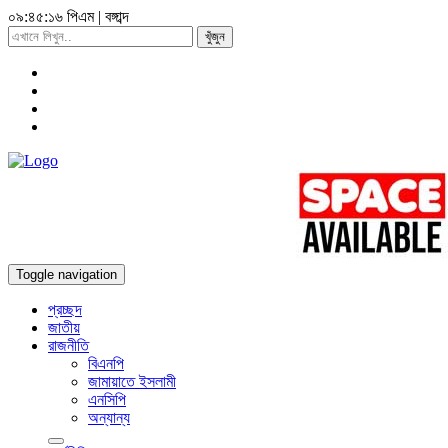
০৯:৪৫:১৭ পিএম
|
বঙ্গাব্দ
খুঁজুন
Toggle navigation
প্রচ্ছদ
জাতীয়
রাজনীতি
বিএনপি
জামায়াতে ইসলামী
এনসিপি
অন্যান্য