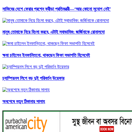
সাকিবের দেশে ফেরার প্রশ্নে ক্রীড়া প্রতিমন্ত্রী—‘আর কোনো সুযোগ নেই’
মানুষ তোমাকে নিয়ে হিংসা করবে, এটাই স্বাভাবিক: জর্জিনাকে রোনালদো
ক্ষমা চাইলেন ইনফান্তিনো, থাকছেন ফিফা সভাপতি হিসেবেই
চ্যাম্পিয়নস লিগে বড় দুই পরিবর্তন উয়েফার
অবশেষে নতুন ঠিকানায় সালাহ