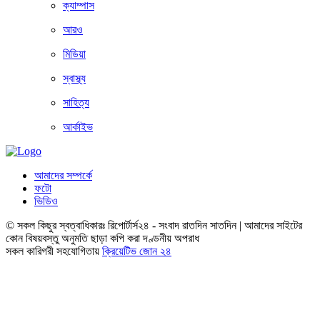
ক্যাম্পাস
আরও
মিডিয়া
স্বাস্থ্য
সাহিত্য
আর্কাইভ
আমাদের সম্পর্কে
ফটো
ভিডিও
© সকল কিছুর স্বত্বাধিকারঃ রিপোর্টার্স২৪ - সংবাদ রাতদিন সাতদিন | আমাদের সাইটের
কোন বিষয়বস্তু অনুমতি ছাড়া কপি করা দণ্ডনীয় অপরাধ
সকল কারিগরী সহযোগিতায়
ক্রিয়েটিভ জোন ২৪