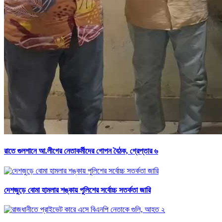
রাতে গুলশানে আ.লীগের নেতাকর্মীদের গোপন বৈঠক, গ্রেপ্তার ৬
দেশজুড়ে বোমা হামলার শঙ্কায় পুলিশের সর্বোচ্চ সতর্কতা জারি