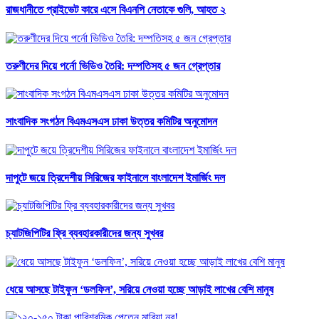
রাজধানীতে প্রাইভেট কারে এসে বিএনপি নেতাকে গুলি, আহত ২
তরুণীদের দিয়ে পর্নো ভিডিও তৈরি: দম্পতিসহ ৫ জন গ্রেপ্তার
সাংবাদিক সংগঠন বিএমএসএস ঢাকা উত্তর কমিটির অনুমোদন
দাপুটে জয়ে ত্রিদেশীয় সিরিজের ফাইনালে বাংলাদেশ ইমার্জিং দল
চ্যাটজিপিটির ফ্রি ব্যবহারকারীদের জন্য সুখবর
ধেয়ে আসছে টাইফুন ‘ডলফিন’, সরিয়ে নেওয়া হচ্ছে আড়াই লাখের বেশি মানুষ