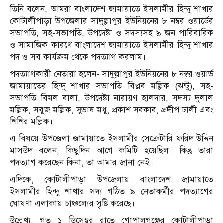
তিনি বলেন, আমরা বাংলাদেশ জামায়াতে ইসলামীর হিন্দু শাখার
কোটালীপাড়া উপজেলার সাদুল্লাপুর ইউনিয়নের ৮ নম্বর ওয়ার্ডের
সভাপতি, সহ-সভাপতি, উপদেষ্টা ও সদস্যসহ ৯ জন পারিবারিক
ও সামাজিক কারণে বাংলাদেশ জামায়াতে ইসলামীর হিন্দু শাখার
পদ ও সব কার্যক্রম থেকে পদত্যাগ করলাম।
পদত্যাগকারী নেতারা হলেন- সাদুল্লাপুর ইউনিয়নের ৮ নম্বর ওয়ার্ড
জামায়াতের হিন্দু শাখার সভাপতি বিপ্লব মল্লিক (ঝন্টু), সহ-
সভাপতি বিমল বালা, উপদেষ্টা নারায়ণ হালদার, সদস্য দুলাল
মল্লিক, সবুজ মল্লিক, সুভাষ মধু, প্রকাশ সরকার, প্রদীপ ঢালী এবং
শিশির মল্লিক।
এ বিষয়ে উপজেলা জামায়াতে ইসলামীর সেক্রেটারি ফরিদ উদ্দিন
মাসউদ বলেন, কিছুদিন আগে কমিটি হয়েছিল। কিন্তু তারা
পদত্যাগ করেছেন কিনা, তা আমার জানা নেই।
এদিকে, কোটালীপাড়া উপজেলায় বাংলাদেশ জামায়াতে
ইসলামীর হিন্দু শাখার সদ্য গঠিত ৯ নেতাকর্মীর পদত্যাগের
ঘোষণা এলাকায় চাঞ্চল্যের সৃষ্টি করেছে।
উল্লেখ্য, গত ১ ডিসেম্বর রাতে গোপালগঞ্জের কোটালীপাড়া