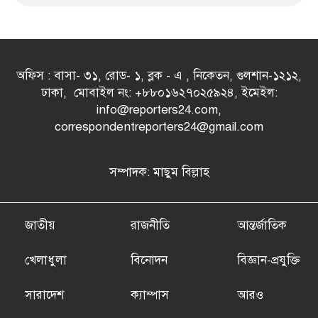
অফিস : বাসা- ৩১, রোড- ১, ব্লক - এ , নিকেতন, গুলশান-১২১২,
ঢাকা, মোবাইল নং: +৮৮০১৬২৭০২৫৯২৪, ইমেইল:
info@reporters24.com,
correspondentreporters24@gmail.com
সম্পাদক: মাছুম বিল্লাহ
জাতীয়
রাজনীতি
আন্তর্জাতিক
খেলাধুলা
বিনোদন
বিজ্ঞান-প্রযুক্তি
সারাদেশ
ক্যাম্পাস
আরও