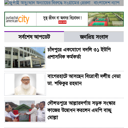
সর্বশেষ আপডেট
জনপ্রিয় সংবাদ
চাঁদপুরে একযোগে বদলি ৩১ ইউপি
প্রশাসনিক কর্মকর্তা
বাগেরহাটে আসছেন বিরোধী দলীয় নেতা
ডা. শফিকুর রহমান
দৌলতপুরে আল্লারদর্গায় সড়ক সংস্কার
কাজের উদ্বোধন করলেন এমপি বাচ্চু
মোল্লা