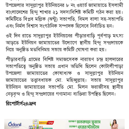
উপজেলার সাদুল্লাপুর ইউনিয়নের ৮ নং ওয়ার্ড জামায়াতে ইসলামী
বাংলাদেশের হিন্দু শাখার ২১ সদস্যবিশিষ্ট কমিটি গঠন করা হয়।
কমিটিতে বিপ্লব মল্লিক (ঝন্টু) সভাপতি, বিমল বালা সহ-সভাপতি
এবং নির্মল বিশ্বাস সংগঠনিক সম্পাদক হিসেবে নির্বাচিত হন।
ওই দিন রাতে সাদুল্লাপুর ইউনিয়নের পীড়ারবাড়ি পূর্বপাড় মৎস্য
আড়তে ইউনিয়ন জামায়াতের উদ্যোগে স্থানীয় হিন্দু সম্প্রদায়কে
নিয়ে অনুষ্ঠিত মতবিনিময় সভায় কমিটি ঘোষণা করা হয়।
পীড়ারবাড়ি গ্রামের বিশিষ্ট সমাজসেবক নারায়ণ চন্দ্র হালদারের
সভাপতিত্বে অনুষ্ঠিত সভায় প্রধান অতিথি ছিলেন কোটালীপাড়া
উপজেলা জামায়াতের কোষাধ্যক্ষ ও সাদুল্লাপুর ইউনিয়ন
জামায়াতের তত্ত্বাবধায়ক মো. মহিব্বুল্লাহ। সভায় সাদুল্লাপুর
ইউনিয়ন জামায়াতের সভাপতি মো. মিলন ফরাজীসহ স্থানীয়
নেতৃবৃন্দ ও হিন্দু সম্প্রদায়ের গণ্যমান্য ব্যক্তিরা উপস্থিত ছিলেন।
রিপোর্টার্স২৪/ধ্রুব