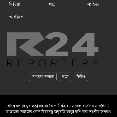
মিডিয়া
স্বাস্থ্য
সাহিত্য
আর্কাইভ
আমাদের সম্পর্কে
ফটো
ভিডিও
© সকল কিছুর স্বত্বাধিকারঃ রিপোর্টার্স২৪ - সংবাদ রাতদিন সাতদিন |
আমাদের সাইটের কোন বিষয়বস্তু অনুমতি ছাড়া কপি করা দণ্ডনীয় অপরাধ