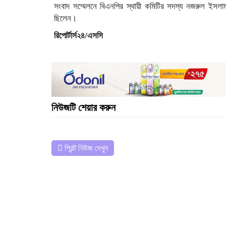
সংবাদ সম্মেলনে বিএনপির স্থায়ী কমিটির সদস্য নজরুল ইসলা
ছিলেন।
রিপোর্টার্স২৪/এসসি
নিউজটি শেয়ার করুন
প্রিন্ট নিউজ দেখুন