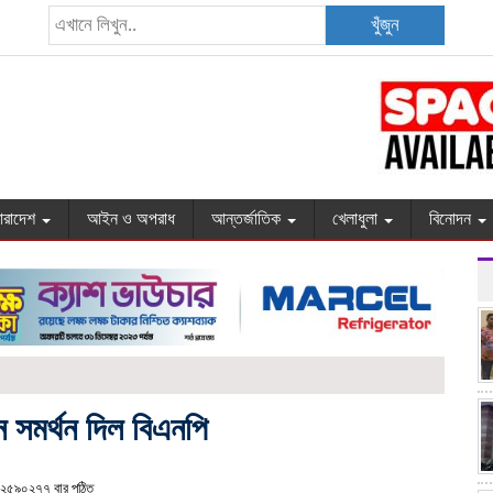
খুঁজুন
ারাদেশ
আইন ও অপরাধ
আন্তর্জাতিক
খেলাধুলা
বিনোদন
 সমর্থন দিল বিএনপি
২৫৯০২৭৭ বার পঠিত