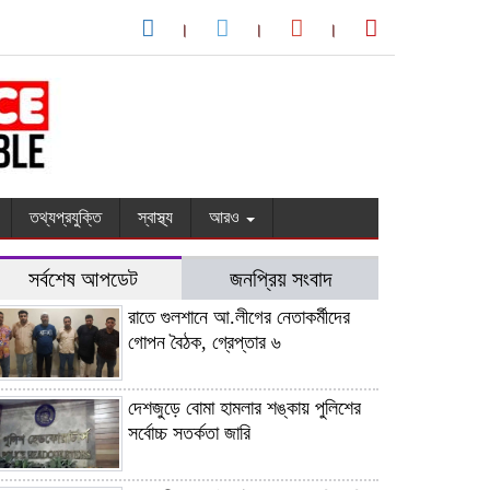
তথ্যপ্রযুক্তি
স্বাস্থ্য
আরও
সর্বশেষ আপডেট
জনপ্রিয় সংবাদ
রাতে গুলশানে আ.লীগের নেতাকর্মীদের
গোপন বৈঠক, গ্রেপ্তার ৬
দেশজুড়ে বোমা হামলার শঙ্কায় পুলিশের
সর্বোচ্চ সতর্কতা জারি