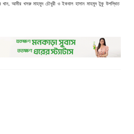
ম খান, আমীর খসরু মাহমুদ চৌধুরী ও ইকবাল হাসান মাহমুদ টুকু উপস্থিত