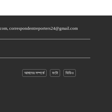
ers24.com, correspondentreporters24@gmail.com
আমাদের সম্পর্কে
ফটো
ভিডিও