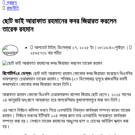
প্রচ্ছদ
রাজনীতি
ছোট ভাই আরাফাত রহমানের কবর জিয়ারত করলেন
তারেক রহমান
আপডেট টাইম: ডিসেম্বর ২৭, ২০২৫ ইং | ০৮:১৯:৪০:পূর্বাহ্ন |
২৫৯৫৭৩১ বার পঠিত
রিপোর্টার্স২৪ ডেস্ক:
ছোট ভাই আরাফাত রহমান কোকোর কবর জিয়ারত করেছেন বিএনপির
ভারপ্রাপ্ত চেয়ারম্যান তারেক রহমান। শনিবার (২৭ ডিসেম্বর) দুপুরে রাজধানীর বনানী
কবরস্থানে কোকোর কবর জিয়ারত করেন তিনি।
আরাফাত রহমান কোকো বিএনপি চেয়ারপারসন খালেদা জিয়ার ছোট ছেলে। ২০১৫ সালের
২৪ জানুয়ারি হৃদ্‌রোগে আক্রান্ত হয়ে মালয়েশিয়ার কুয়ালালামপুরে মারা যান তিনি।
এর আগে নির্বাচন কমিশন ভবনে গিয়ে এনআইডি নিবন্ধন কার্যক্রম সম্পন্ন করেন তারেক
রহমান। নির্বাচন ভবনের ইটিআই ১০৪ নম্বর রুমে তার এনআইডি সংক্রান্ত কার্যক্রম
সম্পন্ন করা হয়। সেখানে তারেক রহমানের আঙুলের ছাপ ও চোখের আইরিশ স্ক্যান করা
হয়।