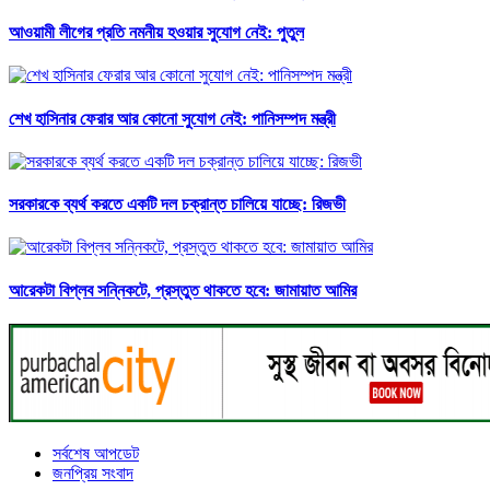
আওয়ামী লীগের প্রতি নমনীয় হওয়ার সুযোগ নেই: পুতুল
শেখ হাসিনার ফেরার আর কোনো সুযোগ নেই: পানিসম্পদ মন্ত্রী
সরকারকে ব্যর্থ করতে একটি দল চক্রান্ত চালিয়ে যাচ্ছে: রিজভী
আরেকটা বিপ্লব সন্নিকটে, প্রস্তুত থাকতে হবে: জামায়াত আমির
সর্বশেষ আপডেট
জনপ্রিয় সংবাদ