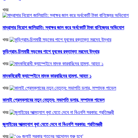
খবর
মাদ্রাসার নিয়োগ জালিয়াতি: স্বাক্ষর জাল করে অর্ধকোটি টাকা বাণিজ্যের অভিযোগ
খবর
কুড়িগ্রাম-চিলমারী সড়কের পাশে যুবকের রক্তাক্ত মরদেহ উদ্ধার
খবর
মাদকবিরোধী ক্যাম্পেইনে মাদক কারবা‌রি‌দের হামলা, আহত ১
খবর
কালাই প্রেসক্লাবের নতুন নেতৃত্ব: সভাপতি ডলার, সম্পাদক পাভেল
খবর
জুলাইয়ের আত্মত্যাগ বৃথা যেতে দেবে না বিএনপি সরকার: প্রতিমন্ত্রী
খবর