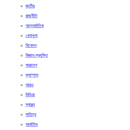
জাতীয়
রাজনীতি
আন্তর্জাতিক
খেলাধুলা
বিনোদন
বিজ্ঞান-প্রযুক্তি
সারাদেশ
ক্যাম্পাস
আরও
মিডিয়া
স্বাস্থ্য
সাহিত্য
আর্কাইভ