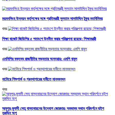
ময়মনসিংহ উন্নয়ন কর্তৃপক্ষের সঙ্গে প্রতিমন্ত্রী সুলতান সালাউদ্দিন টুকুর মতবিনিময়
খবর
শিক্ষা বাজেট জিডিপির ৫ শতাংশে উন্নীত করার পরিকল্পনা রয়েছে: শিক্ষামন্ত্রী
খবর
এনসিপির বক্তব্য রাজনীতির সভ্যতার অন্তরায়: এমপি বাবুল
খবর
নাটোরে শিশুপার্ক ও গ্রন্থাগারের দাবীতে মানববন্ধন
খবর
আবুপুর-মুলাদী সেতু বাস্তবায়নের উদ্যোগ জোরদার: সম্ভাব্য স্থান পরিদর্শনে হুইপ
নুরুদ্দিন অপু