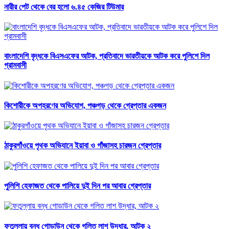
নারীর পেট থেকে বের হলো ৬.৪৫ কেজির টিউমার
বাংলাদেশি বৃদ্ধকে বিএসএফের আটক, প্রতিবাদে ভারতীয়কে আটক করে পুলিশে দিল
গ্রামবাসী
কিশোরীকে অপহরণের অভিযোগ, পঞ্চগড় থেকে গ্রেপ্তার একজন
ঠাকুরগাঁওয়ে পৃথক অভিযানে ইয়াবা ও গাঁজাসহ চারজন গ্রেপ্তার
পুলিশি হেফাজত থেকে পালিয়ে দুই দিন পর আবার গ্রেপ্তার
ফতুল্লায় বন্ধ গোডাউন থেকে গলিত লাশ উদ্ধার, আটক ২