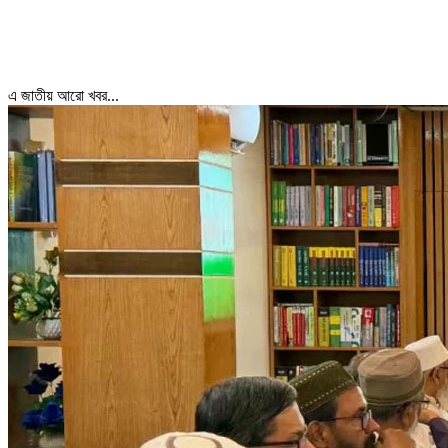
এ জাতীয় আরো খবর...