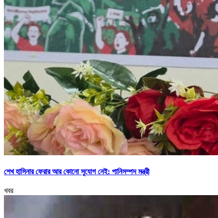
শেখ হাসিনার ফেরার আর কোনো সুযোগ নেই: পানিসম্পদ মন্ত্রী
খবর