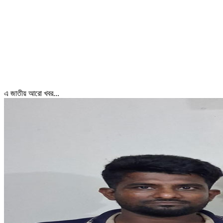
এ জাতীয় আরো খবর...