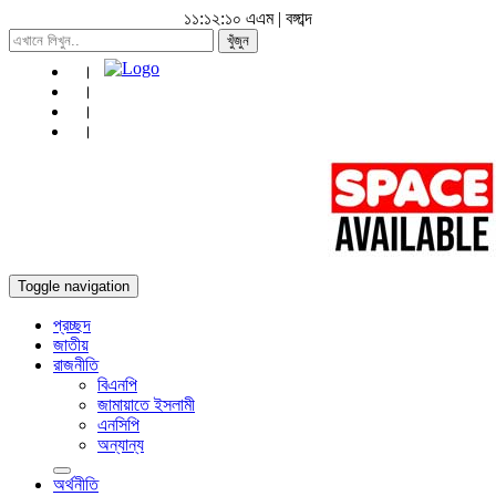
১১:১২:১২ এএম
|
বঙ্গাব্দ
খুঁজুন
Toggle navigation
প্রচ্ছদ
জাতীয়
রাজনীতি
বিএনপি
জামায়াতে ইসলামী
এনসিপি
অন্যান্য
অর্থনীতি