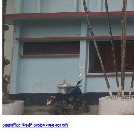
নোয়াখালীতে বিএনপি নেতাকে লক্ষ্য করে গুলি