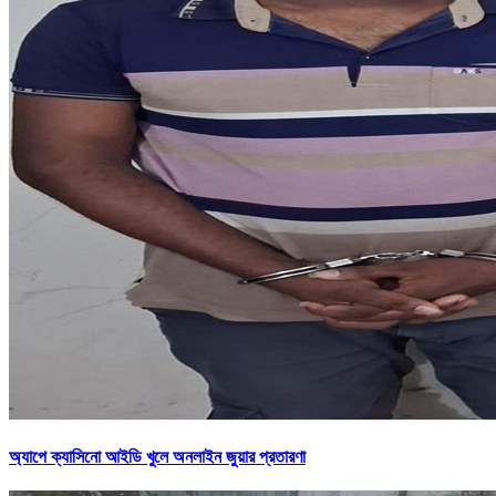
অ্যাপে ক্যাসিনো আইডি খুলে অনলাইন জুয়ার প্রতারণা