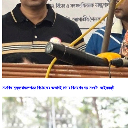
মানবিক মূল্যবোধসম্পন্ন বিচারকের অভাবই বিচার বিভাগের বড় সংকট: আইনমন্ত্রী