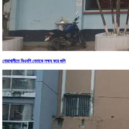
নোয়াখালীতে বিএনপি নেতাকে লক্ষ্য করে গুলি