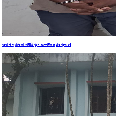
অ্যাপে ক্যাসিনো আইডি খুলে অনলাইন জুয়ার প্রতারণা