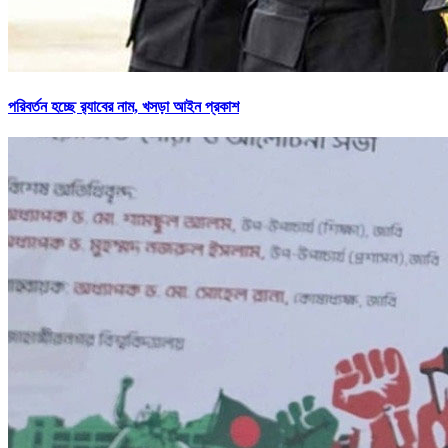
পরিবর্তন হচ্ছে র‌্যাবের নাম, খসড়া আইন প্রকাশ