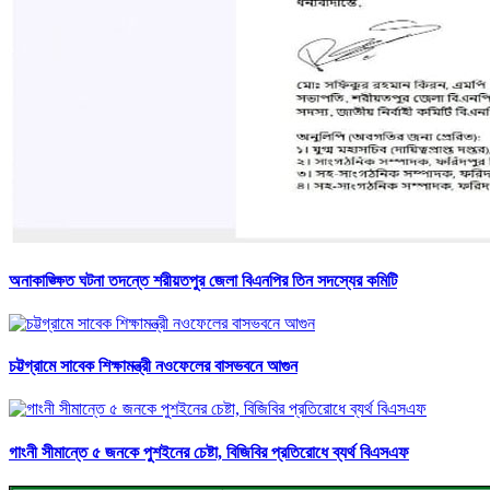
অনাকাঙ্ক্ষিত ঘটনা তদন্তে শরীয়তপুর জেলা বিএনপির তিন সদস্যের কমিটি
চট্টগ্রামে সাবেক শিক্ষামন্ত্রী নওফেলের বাসভবনে আগুন
গাংনী সীমান্তে ৫ জনকে পুশইনের চেষ্টা, বিজিবির প্রতিরোধে ব্যর্থ বিএসএফ