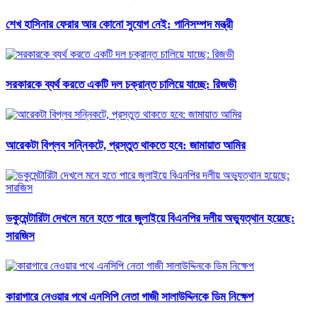
শেখ হাসিনার ফেরার আর কোনো সুযোগ নেই: পানিসম্পদ মন্ত্রী
সরকারকে ব্যর্থ করতে একটি দল চক্রান্ত চালিয়ে যাচ্ছে: রিজভী
আরেকটা বিপ্লব সন্নিকটে, প্রস্তুত থাকতে হবে: জামায়াত আমির
ডকুমেন্টারিটা দেখলে মনে হতে পারে জুলাইয়ে বিএনপির দলীয় অভ্যুত্থান হয়েছে:
সারজিস
কারাগারে নেওয়ার পথে এনসিপি নেতা গাজী সালাউদ্দিনকে ডিম নিক্ষেপ