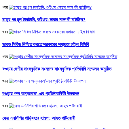
খবর
চড়ের পর চুল টানাটানি, শুটিংয়ে নোরার সঙ্গে কী ঘটেছিল?
খবর
ভারত সিরিজ নিশ্চিত করতে সরকারের সহায়তা চাইল বিসিবি
খবর
বগুড়ায় দেশীয় সাংস্কৃতিক সংসদের সাংস্কৃতিক প্রতিনিধি সম্মেলন অনুষ্ঠিত
খবর
বগুড়ায় ‘দল অন্যরকম’-এর প্রতিষ্ঠাবার্ষিকী উদযাপন
খবর
ফের এনসিপির গাড়িবহরে হামলা, আহত পাটওয়ারী