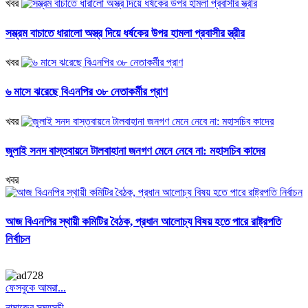
খবর
সম্ভ্রম বাচাতে ধারালো অস্ত্র দিয়ে ধর্ষকের উপর হামলা প্রবাসীর স্ত্রীর
খবর
৬ মাসে ঝরেছে বিএনপির ৩৮ নেতাকর্মীর প্রাণ
খবর
জুলাই সনদ বাস্তবায়নে টালবাহানা জনগণ মেনে নেবে না: মহাসচিব কাদের
খবর
আজ বিএনপির স্থায়ী কমিটির বৈঠক, প্রধান আলোচ্য বিষয় হতে পারে রাষ্ট্রপতি
নির্বাচন
ফেসবুকে আমরা...
নামাজের সময়সূচী