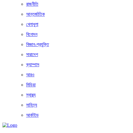
রাজনীতি
আন্তর্জাতিক
খেলাধুলা
বিনোদন
বিজ্ঞান-প্রযুক্তি
সারাদেশ
ক্যাম্পাস
আরও
মিডিয়া
স্বাস্থ্য
সাহিত্য
আর্কাইভ