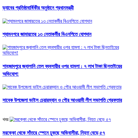
ড্যাবের প্রতিষ্ঠাবার্ষিকীর অনুষ্ঠানে প্রধানমন্ত্রী
শ্যামনগরে জামায়তের ১৩ নেতাকর্মীর বিএনপিতে যোগদান
শাহজাদপুরে জ্বালানি তেল ব্যবসায়ীর ওপর হামলা : ৭ লাখ টাকা ছিনতাইয়ের
অভিযোগ!
সাবেক উপজেলা ভাইস চেয়ারম্যান ও পৌর আওয়ামী লীগ সভাপতি গ্রেফতার
খবর
মরক্কো থেকে সাঁতরে স্পেনে ঢুকছে অভিবাসীরা, নিহত বেড়ে ৫৭