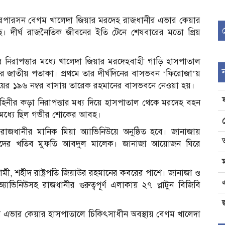
চেয়ারপারসন বেগম খালেদা জিয়ার মরদেহ রাজধানীর এভার কেয়ার
। দীর্ঘ রাজনৈতিক জীবনের ইতি টেনে শেষবারের মতো প্রিয়
 নিরাপত্তার মধ্যে খালেদা জিয়ার মরদেহবাহী গাড়ি হাসপাতাল
ের জাতীয় পতাকা। প্রথমে তার দীর্ঘদিনের বাসভবন ‘ফিরোজা’য়
উয়ের ১৯৬ নম্বর বাসায় তারেক রহমানের বাসভবনে নেওয়া হয়।
িনীর কড়া নিরাপত্তার মধ্য দিয়ে হাসপাতাল থেকে মরদেহ বহন
র মধ্যে ছিল গভীর শোকের আবহ।
জধানীর মানিক মিয়া অ্যাভিনিউয়ে অনুষ্ঠিত হবে। জানাজায়
দের খতিব মুফতি আবদুল মালেক। জানাজা আয়োজন ঘিরে
বামী, শহীদ রাষ্ট্রপতি জিয়াউর রহমানের কবরের পাশে। জানাজা ও
অ্যাভিনিউসহ রাজধানীর গুরুত্বপূর্ণ এলাকায় ২৭ প্লাটুন বিজিবি
জ
নীর এভার কেয়ার হাসপাতালে চিকিৎসাধীন অবস্থায় বেগম খালেদা