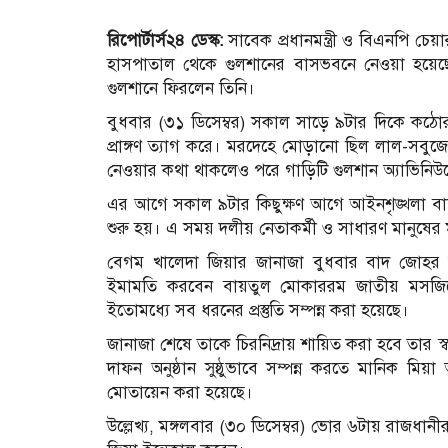
রিপোর্টার্স২৪ ডেস্ক:
সাবেক প্রধানমন্ত্রী ও বিএনপি 
হাসপাতাল থেকে গুলশানের বাসভবনে নেওয়া হয়েছে
গুলশানে ফিরলেন তিনি।
বুধবার (৩১ ডিসেম্বর) সকাল সাড়ে ৯টার দিকে কঠোর
প্রাঙ্গণ ত্যাগ করে। মরদেহে মোড়ানো ছিল লাল-সবুজ
নেওয়ার কথা থাকলেও পরে গাড়িটি গুলশান অ্যাভিনি
এর আগে সকাল ৯টার কিছুক্ষণ আগে আইনশৃঙ্খলা বাহ
শুরু হয়। এ সময় দলীয় নেতাকর্মী ও সাধারণ মানুষে
বেগম খালেদা জিয়ার জানাজা বুধবার বাদ জোহর রা
ইমামতি করবেন বায়তুল মোকাররম জাতীয় মসজি
ইতোমধ্যে সব ধরনের প্রস্তুতি সম্পন্ন করা হয়েছে।
জানাজা শেষে তাকে চিরনিদ্রায় শায়িত করা হবে তার স্
দাফন অনুষ্ঠান সুষ্ঠুভাবে সম্পন্ন করতে মানিক মিয়া 
মোতায়েন করা হয়েছে।
উল্লেখ্য, মঙ্গলবার (৩০ ডিসেম্বর) ভোর ৬টায় রাজধা