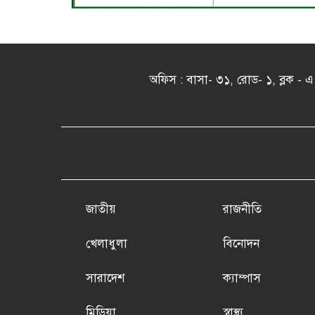
অফিস : বাসা- ৩১, রোড- ১, ব্লক 
জাতীয়
রাজনীতি
খেলাধুলা
বিনোদন
সারাদেশ
ক্যাম্পাস
মিডিয়া
স্বাস্থ্য