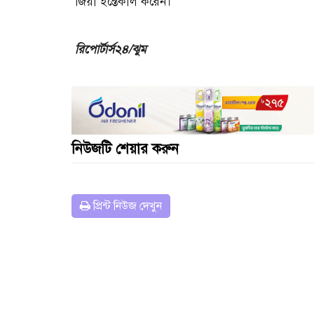
জিয়া ইন্তেকাল করেন।
রিপোর্টার্স২৪/ঝুম
নিউজটি শেয়ার করুন
প্রিন্ট নিউজ দেখুন