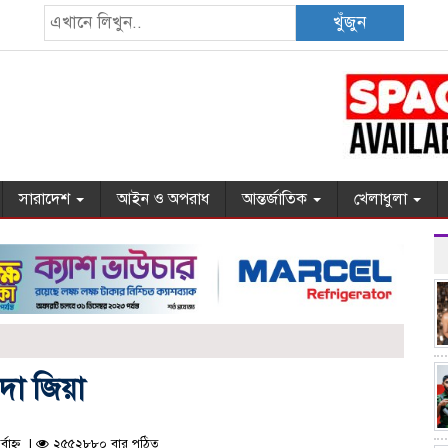
খুঁজুন
সারাদেশ
আইন ও অপরাধ
আন্তর্জাতিক
খেলাধুলা
দা জিয়া
বাহ্ন |
২৫৫২৮৮০ বার পঠিত