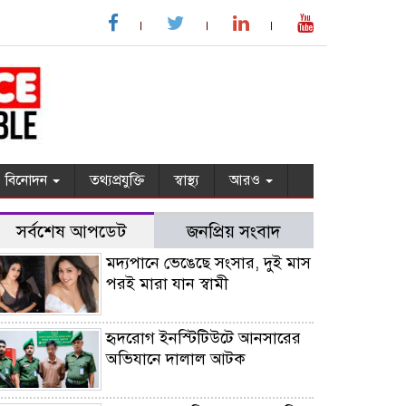
বিনোদন
তথ্যপ্রযুক্তি
স্বাস্থ্য
আরও
সর্বশেষ আপডেট
জনপ্রিয় সংবাদ
মদ্যপানে ভেঙেছে সংসার, দুই মাস
পরই মারা যান স্বামী
হৃদরোগ ইনস্টিটিউটে আনসারের
অভিযানে দালাল আটক