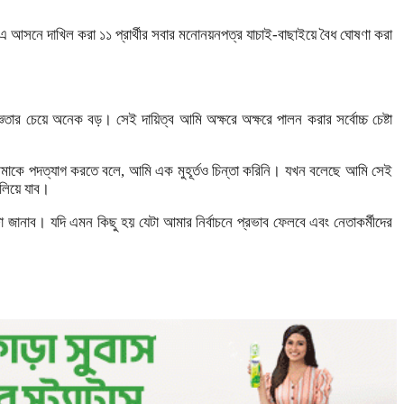
ও এ আসনে দাখিল করা ১১ প্রার্থীর সবার মনোনয়নপত্র যাচাই-বাছাইয়ে বৈধ ঘোষণা করা
 চেয়ে অনেক বড়। সেই দায়িত্ব আমি অক্ষরে অক্ষরে পালন করার সর্বোচ্চ চেষ্টা
কে পদত্যাগ করতে বলে, আমি এক মুহূর্তও চিন্তা করিনি। যখন বলেছে আমি সেই
লিয়ে যাব।
জানাব। যদি এমন কিছু হয় যেটা আমার নির্বাচনে প্রভাব ফেলবে এবং নেতাকর্মীদের