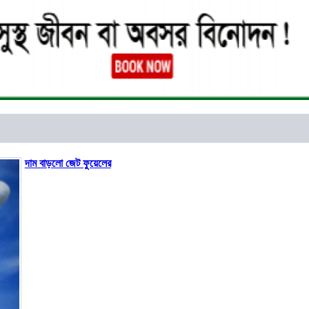
দাম বাড়লো জেট ফুয়েলের