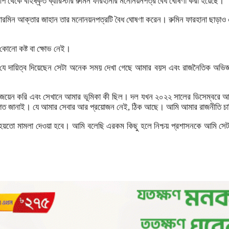
বিএনপি থেকে বহিষ্কৃত ব্যারিস্টার রুমিন ফারহানার মনোনয়নপত্র বৈধ ঘোষণা করা হয়েছে।
কর্তা শারমিন আক্তার জাহান তার মনোনয়নপত্রটি বৈধ ঘোষণা করেন। রুমিন ফারহানা ছাড়া
 কোনো কষ্ট বা ক্ষোভ নেই।
ে দায়িত্ব দিয়েছেন সেটা অনেক সময় দেখা গেছে আমার বয়স এবং রাজনৈতিক অভিজ্ঞতার
য়েন করি এবং সেখানে আমার ভূমিকা কী ছিল। দল যখন ২০২২ সালের ডিসেম্বরে আমা
স্বাগত জানাই। যে আমার সেবার আর প্রয়োজন নেই, ঠিক আছে। আমি আমার রাজনীতি চা
 হয়তো মামলা দেওয়া হবে। আমি বলেছি এরকম কিছু হলে নিশ্চয় প্রশাসনকে আমি সেটা 