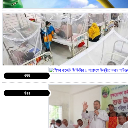
খবর
খবর