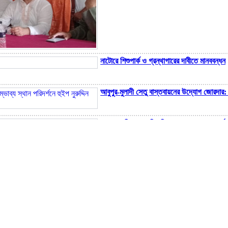
নাটোরে শিশুপার্ক ও গ্রন্থাগারের দাবীতে মানববন্ধন
মোবাইলে যেসব অ্যাপ থাকলে হ্যাক হতে পারে ফোন
আবুপুর-মুলাদী সেতু বাস্তবায়নের উদ্যোগ জোরদার: সম
মাদ্রাসার নিয়োগ জালিয়াতি: স্বাক্ষর জাল করে অর্
কুড়িগ্রাম-চিলমারী সড়কের পাশে যুবকের রক্তাক্ত 
মাদকবিরোধী ক্যাম্পেইনে মাদক কারবা‌রি‌দের হামলা
১০ বছরের জ্বালানি পরিকল্পনা সংসদে তুলে ধরবে সরকার : প্রধানমন্ত্রী
কালাই প্রেসক্লাবের নতুন নেতৃত্ব: সভাপতি ডলার