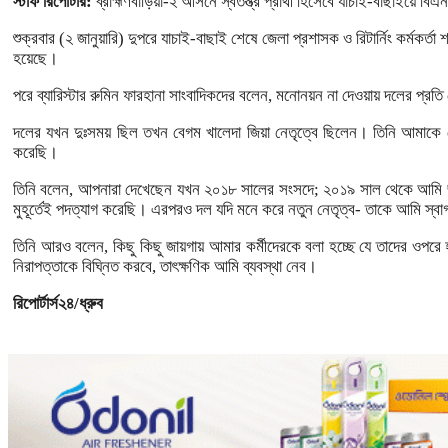
স্টাফ রিপোর্টার:
ব্রাহ্মণবাড়িয়া-২ আসনে স্বতন্ত্র প্রার্থী হিসেবে যাচাই-বাছাইয়ে 
শুক্রবার (২ জানুয়ারি) দুপরে যাচাই-বাছাই শেষে জেলা প্রশাসক ও রিটার্নিং কর্ম
হয়েছে।
পরে ব্যারিস্টার রুমিন ফারহানা সাংবাদিকদের বলেন, মনোনয়ন না দেওয়ায় দলের প্রতি
দলের যখন দুঃসময় ছিল তখন বেগম খালেদা জিয়া নেতৃত্বে ছিলেন। তিনি আমাকে য
করেছি।
তিনি বলেন, আপনারা দেখেছেন যখন ২০১৮ সালের সংসদে; ২০১৯ সাল থেকে আমি জ
মুহূর্তেই পদত্যাগ করেছি। এরপরও দল যদি মনে করে নতুন নেতৃত্ব- তাকে আমি 
তিনি আরও বলেন, কিছু কিছু জায়গায় আমার কর্মীদেরকে বলা হচ্ছে যে তাদের ওপরে
নিরাপত্তাকে বিঘ্নিত করবে, তাৎক্ষণিক আমি ব্যবস্থা নেব।
রিপোর্টার্স২৪/ধ্রুব