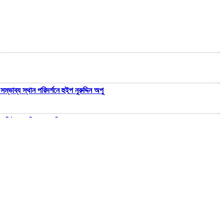
্ভাব্য স্থান পরিদর্শনে হুইপ নুরুদ্দিন অপু
ধকোটি টাকা বাণিজ্যের অভিযোগ
মরদেহ উদ্ধার
, আহত ১
, সম্পাদক পাভেল